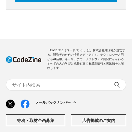
「CodeZine（コードジン）」は、株式会社翔泳社が運営す
る、開発者のための情報メディアです。テクノロジー入門
からAI活用、キャリアまで、ソフトウェア開発にかかわる
すべての人の学びと成長を支える最新情報と実践知をお届
けします。
メールバックナンバー
寄稿・取材企画募集
広告掲載のご案内