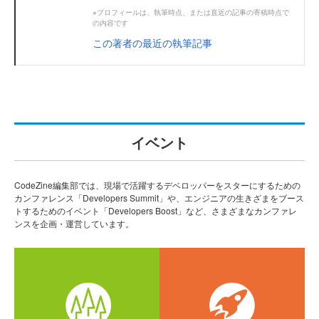
※プロフィールは、執筆時点、または直近の記事の寄稿時点で
の内容です
この著者の最近の執筆記事
イベント
CodeZine編集部では、現場で活躍するデベロッパーをスターにするための
カンファレンス「Developers Summit」や、エンジニアの生きざまをブース
トするためのイベント「Developers Boost」など、さまざまなカンファレ
ンスを企画・運営しています。