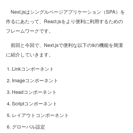
Next.jsはシングルページアプリケーション（SPA）を
作るにあたって、React.jsをより便利に利用するための
フレームワークです。
前回と今回で、Next.jsで便利な以下の9の機能を簡潔
に紹介していきます。
Linkコンポーネント
Imageコンポーネント
Headコンポーネント
Scriptコンポーネント
レイアウトコンポーネント
グローバル設定