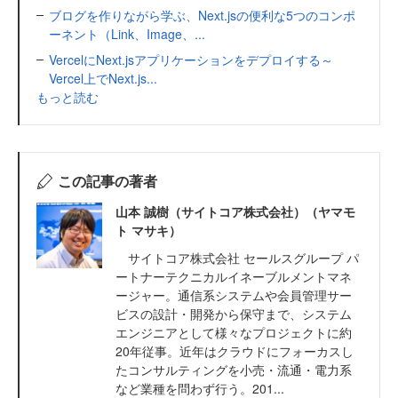
ブログを作りながら学ぶ、Next.jsの便利な5つのコンポ
ーネント（Link、Image、...
VercelにNext.jsアプリケーションをデプロイする～
Vercel上でNext.js...
もっと読む
この記事の著者
山本 誠樹（サイトコア株式会社）（ヤマモ
ト マサキ）
サイトコア株式会社 セールスグループ パ
ートナーテクニカルイネーブルメントマネ
ージャー。通信系システムや会員管理サー
ビスの設計・開発から保守まで、システム
エンジニアとして様々なプロジェクトに約
20年従事。近年はクラウドにフォーカスし
たコンサルティングを小売・流通・電力系
など業種を問わず行う。201...