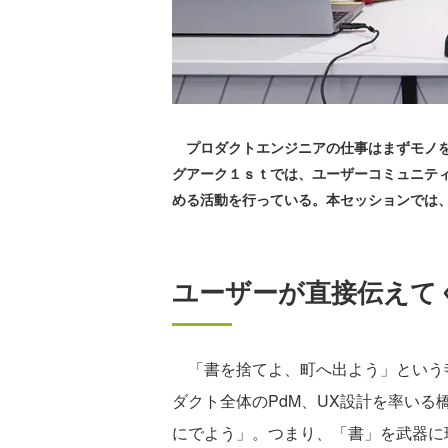
プロダクトエンジニアの仕事はまずモノを
グアーク１ｓｔでは、ユーザーコミュニティ
める活動を行っている。本セッションでは
ユーザーが直接伝えて
「書を捨てよ、町へ出よう」という
ダクト全体のPdM、UX設計を率い
にでよう」。つまり、「書」を武器に