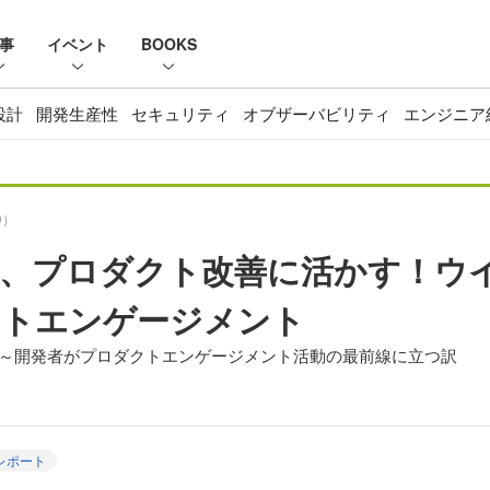
事
イベント
BOOKS
設計
開発生産性
セキュリティ
オブザーバビリティ
エンジニア
D）
、プロダクト改善に活かす！ウ
クトエンゲージメント
よう」～開発者がプロダクトエンゲージメント活動の最前線に立つ訳
レポート