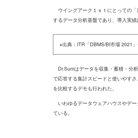
ウイングアーク１ｓｔにとっての「
するデータ分析基盤であり、導入実績は
※出典：ITR「DBMS/BI市場 
Dr.Sumはデータを収集・蓄積・分析して
で応答する集計スピードと使いやすさ
を比較するデモも行われた。
いわゆるデータウェアハウスやデー
ている。