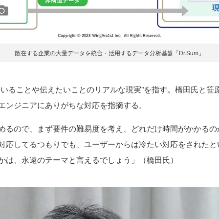
散在する企業の大量データを統合・活用するデータ分析基盤「Dr.Sum」
いることや伝えたいことのリアルな現実”を指す。橋田氏と笹
エンジニアにありがちな対応を指摘する。
めるので、まず要件の難易度を考え、どれだけ時間がかかるの
対応してるつもりでも、ユーザーからは冷たい対応をされたと
かは、永遠のテーマと言えるでしょう」（橋田氏）