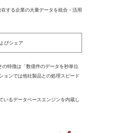
散在する企業の大量データを統合・活用
およびシェア
製品で、その特徴は「数億件のデータを秒単位
ションでは他社製品との処理スピード
ているデータベースエンジンを内蔵し