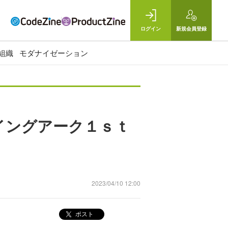
ログイン
新規
会員登録
組織
モダナイゼーション
イングアーク１ｓｔ
2023/04/10 12:00
ポスト