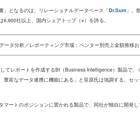
書」となるのは、リレーショナルデータベース「
Dr.Sum
」。
6,900社以上、国内シェアトップ（※）を誇る。
2021」データ分析／レポーティング市場：ベンター別売上金額推移
レポートを作成するBI（Business Intelligence）
、豊富なデータ連携に機能にある」と笹原氏は強調する。セッ
タマートのポジションに置かれる製品で、同社が独自に開発し