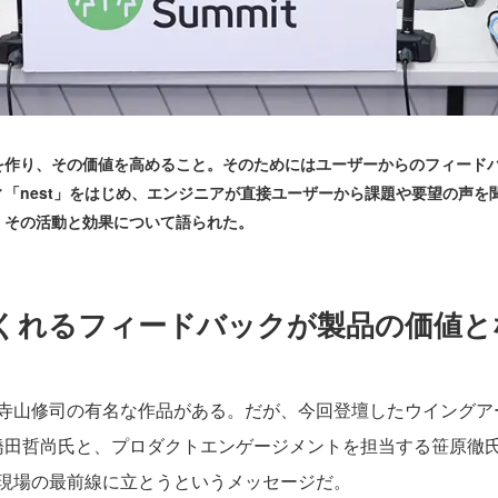
作り、その価値を高めること。そのためにはユーザーからのフィード
「nest」をはじめ、エンジニアが直接ユーザーから課題や要望の声を
、その活動と効果について語られた。
くれるフィードバックが製品の価値と
寺山修司の有名な作品がある。だが、今回登壇したウイングア
る橋田哲尚氏と、プロダクトエンゲージメントを担当する笹原徹
現場の最前線に立とうというメッセージだ。