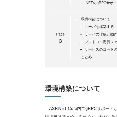
.NETのgRPCサ
環境構築について
サーバを構築する
Page
サーバの作成と動
3
プロトコル定義フ
サービスのコード
まとめ
環境構築について
ASP.NET Core内でgRPCサポ
境構築は基本的に不要です。ただ、汎