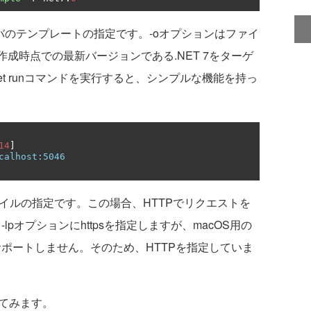
ーバのテンプレートの指定です。-oオプションはファイ
作成時点での最新バージョンである.NET 7をターゲ
et runコマンドを実行すると、シンプルな機能を持っ
。
14
]
calhost:5046
イルの指定です。この場合、HTTPでリクエストを
lpオプションにhttpsを指定しますが、macOS用の
をサポートしません。そのため、HTTPを指定していま
見てみます。