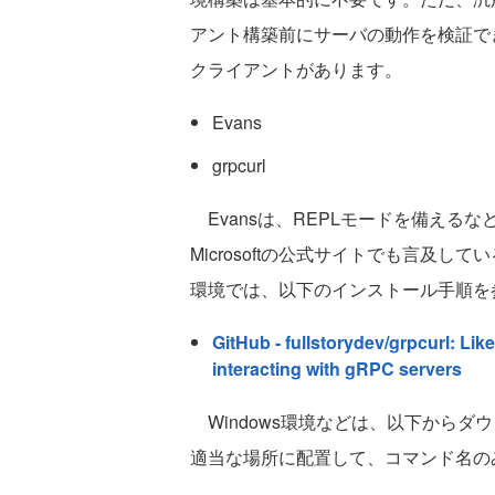
アント構築前にサーバの動作を検証で
クライアントがあります。
Evans
grpcurl
Evansは、REPLモードを備える
Microsoftの公式サイトでも言及してい
環境では、以下のインストール手順を
GitHub - fullstorydev/grpcurl: Li
interacting with gRPC servers
Windows環境などは、以下からダ
適当な場所に配置して、コマンド名の