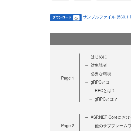
サンプルファイル (560.1 K
ダウンロード
はじめに
対象読者
必要な環境
Page
1
gRPCとは
RPCとは？
gRPCとは？
ASP.NET Coreにお
Page
2
他のサブフレーム