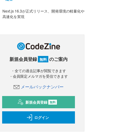
Next.js 16.3が正式リリース、開発環境の軽量化や
高速化を実現
新規会員登録
のご案内
無料
・全ての過去記事が閲覧できます
・会員限定メルマガを受信できます
メールバックナンバー
新規会員登録
無料
ログイン