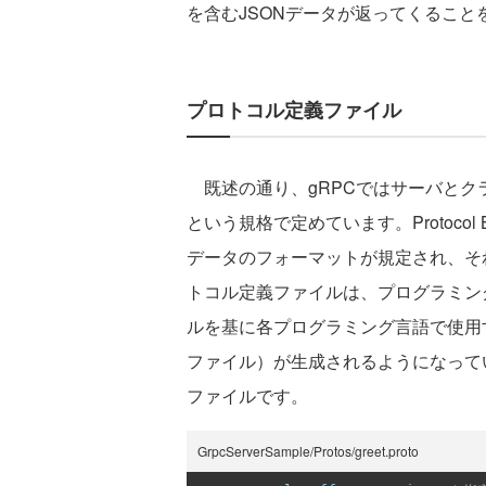
を含むJSONデータが返ってくること
プロトコル定義ファイル
既述の通り、gRPCではサーバとクライアン
という規格で定めています。Protocol
データのフォーマットが規定され、そ
トコル定義ファイルは、プログラミン
ルを基に各プログラミング言語で使用
ファイル）が生成されるようになって
ファイルです。
GrpcServerSample/Protos/greet.proto