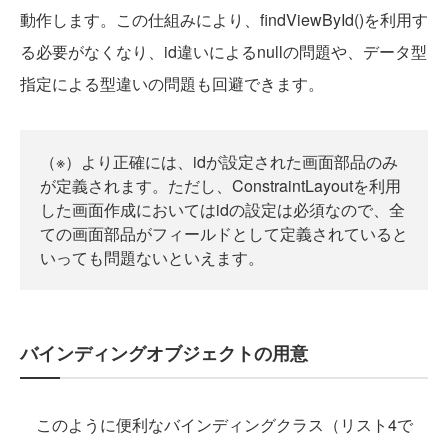
動作します。この仕組みにより、findViewById()を利用す
る必要がなくなり、id違いによるnullの問題や、データ型
指定による型違いの問題も回避できます。
（※）より正確には、idが設定された画面部品のみ
が定義されます。ただし、ConstraintLayoutを利用
した画面作成においてはidの設定は必須なので、全
ての画面部品がフィールドとして定義されていると
いっても問題ないといえます。
バインディングオブジェクトの用意
このように便利なバインディングクラス（リスト4で