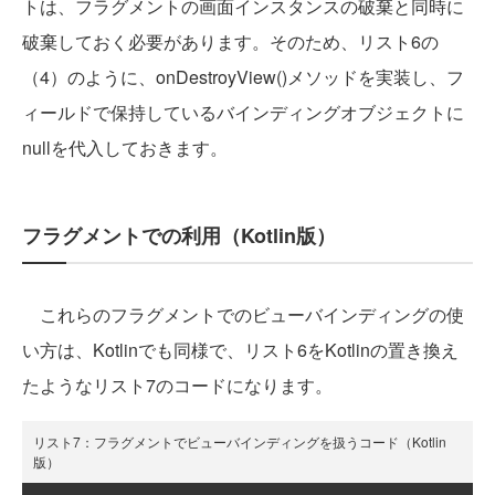
トは、フラグメントの画面インスタンスの破棄と同時に
破棄しておく必要があります。そのため、リスト6の
（4）のように、onDestroyView()メソッドを実装し、フ
ィールドで保持しているバインディングオブジェクトに
nullを代入しておきます。
フラグメントでの利用（Kotlin版）
これらのフラグメントでのビューバインディングの使
い方は、Kotlinでも同様で、リスト6をKotlinの置き換え
たようなリスト7のコードになります。
リスト7：フラグメントでビューバインディングを扱うコード（Kotlin
版）