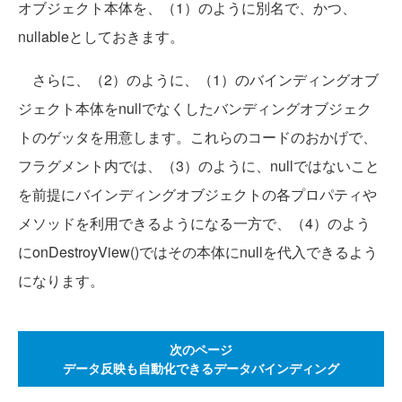
オブジェクト本体を、（1）のように別名で、かつ、
nullableとしておきます。
さらに、（2）のように、（1）のバインディングオブ
ジェクト本体をnullでなくしたバンディングオブジェク
トのゲッタを用意します。これらのコードのおかげで、
フラグメント内では、（3）のように、nullではないこと
を前提にバインディングオブジェクトの各プロパティや
メソッドを利用できるようになる一方で、（4）のよう
にonDestroyView()ではその本体にnullを代入できるよう
になります。
次のページ
データ反映も自動化できるデータバインディング