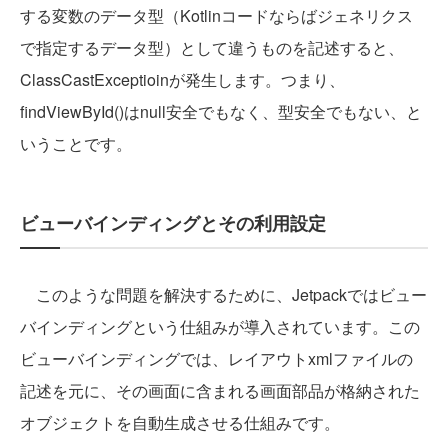
する変数のデータ型（Kotlinコードならばジェネリクス
で指定するデータ型）として違うものを記述すると、
ClassCastExceptioinが発生します。つまり、
findViewById()はnull安全でもなく、型安全でもない、と
いうことです。
ビューバインディングとその利用設定
このような問題を解決するために、Jetpackではビュー
バインディングという仕組みが導入されています。この
ビューバインディングでは、レイアウトxmlファイルの
記述を元に、その画面に含まれる画面部品が格納された
オブジェクトを自動生成させる仕組みです。