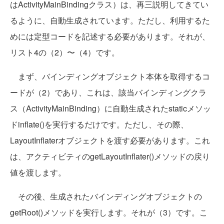
はActivityMainBindingクラス）は、再三説明してきてい
るように、自動生成されています。ただし、利用するた
めには定型コードを記述する必要があります。それが、
リスト4の（2）〜（4）です。
まず、バインディングオブジェクト本体を取得するコ
ードが（2）であり、これは、該当バインディングクラ
ス（ActivityMainBinding）に自動生成されたstaticメソッ
ドinflate()を実行するだけです。ただし、その際、
LayoutInflaterオブジェクトを渡す必要があります。これ
は、アクティビティのgetLayoutInflater()メソッドの戻り
値を渡します。
その後、生成されたバインディングオブジェクトの
getRoot()メソッドを実行します。それが（3）です。こ