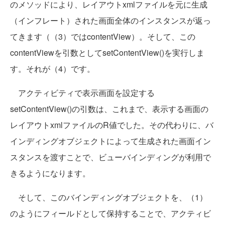
のメソッドにより、レイアウトxmlファイルを元に生成
（インフレート）された画面全体のインスタンスが返っ
てきます（（3）ではcontentView）。そして、この
contentViewを引数としてsetContentView()を実行しま
す。それが（4）です。
アクティビティで表示画面を設定する
setContentView()の引数は、これまで、表示する画面の
レイアウトxmlファイルのR値でした。その代わりに、バ
インディングオブジェクトによって生成された画面イン
スタンスを渡すことで、ビューバインディングが利用で
きるようになります。
そして、このバインディングオブジェクトを、（1）
のようにフィールドとして保持することで、アクティビ