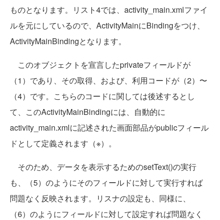
ものとなります。リスト4では、activity_main.xmlファイ
ルを元にしているので、ActivityMainにBindingをつけ、
ActivityMainBindingとなります。
このオブジェクトを宣言したprivateフィールドが
（1）であり、その取得、および、利用コードが（2）〜
（4）です。こちらのコードに関しては後述するとし
て、このActivityMainBindingには、自動的に
activity_main.xmlに記述された画面部品がpublicフィール
ドとして定義されます（※）。
そのため、データを表示するためのsetText()の実行
も、（5）のようにそのフィールドに対して実行すれば
問題なく反映されます。リスナの設定も、同様に、
（6）のようにフィールドに対して設定すれば問題なく