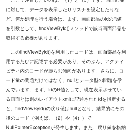
に対して、データを表示したりリスナを設定したりな
ど、何か処理を行う場合は、まず、画面部品のidのR値
を引数として、findViewById()メソッドで該当画面部品を
取得する必要があります。
このfindViewById()を利用したコードは、画面部品を利
用するたびに記述する必要があり、そのぶん、アクティ
ビティ内のコードが膨らむ傾向があります。さらに、コ
ード量の問題だけではなく、nullとデータ型の問題を孕
んでいます。まず、idのR値として、現在表示させてい
る画面とは別のレイアウトxmlに記述されたidを指定する
と、findViewById()の戻り値はnullとなり、結果的にその
後のコード（例えば、（2）や（4））で
NullPointerExceptionが発生します。また、戻り値を格納