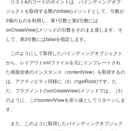
リスト6のコードのポイントは、バインディングオブ
ジェクトを取得する際のinflate()メソッドとして、引数が
3個のものを利用し、第1引数と第2引数には
onCreateView()メソッドの引数をそのまま渡します。そ
して、第3引数にはfalseを指定します。
このようにして取得したバインディングオブジェクト
から、レイアウトxmlファイルを元にインフレートされ
た画面全体のインスタンス（contentView）を取得するの
は、アクティビティ同様に（2）のgetRoot()です。た
だ、フラグメントのonCreateView()メソッドでは、（3）
のように、このcontentViewを戻り値としてリターンしま
す。
また、このように取得したバインディングオブジェク