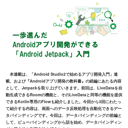
本連載は、「Android Studio2で始めるアプリ開発入門」連
載、および『Androidアプリ開発の教科書』の続編にあたる内容
として、Jetpackを取り上げていきます。前回は、LiveDataを自
動生成できるRoomの機能と、そのLiveDataと同等の機能を提供
できるKotlin専用のFlowも紹介しました。今回から3回にわたっ
て紹介する内容は、画面へのデータ反映処理を自動化できるデー
タバインディングです。今回は、データバインディングの前編と
して、ビューバインディングから話を始め、データバインディン