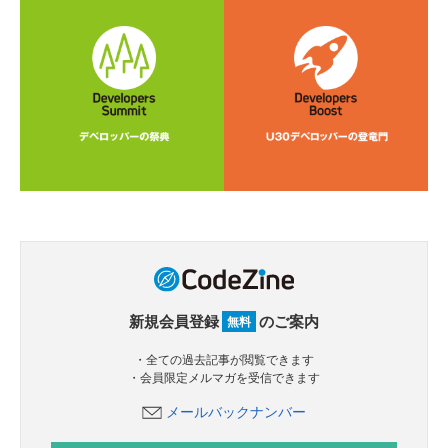
新規会員登録
のご案内
無料
・全ての過去記事が閲覧できます
・会員限定メルマガを受信できます
メールバックナンバー