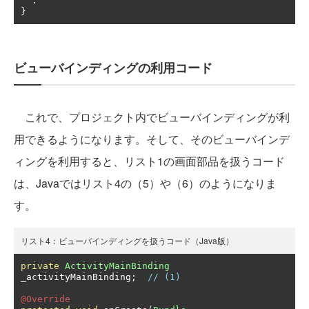
:
}
ビューバインディングの利用コード
これで、プロジェクト内でビューバインディングが利
用できるようになります。そして、そのビューバインデ
ィングを利用すると、リスト1の画面部品を扱うコード
は、Javaではリスト4の（5）や（6）のようになりま
す。
リスト4：ビューバインディングを扱うコード（Java版）
private
ActivityMainBinding
_activityMainBinding
;
// (1)
@Override