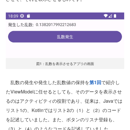
図1：乱数を表示させるアプリの画面
乱数の発生や発生した乱数値の保持を
第1回
で紹介し
たViewModelに任せるとしても、そのデータを表示させ
るのはアクティビティの役割であり、従来は、Javaでは
リスト1の、Kotlinではリスト2の（1）と（2）のコード
を記述していました。また、ボタンのリスナ登録も、
（3）と（4）のようなコードを記述していました。