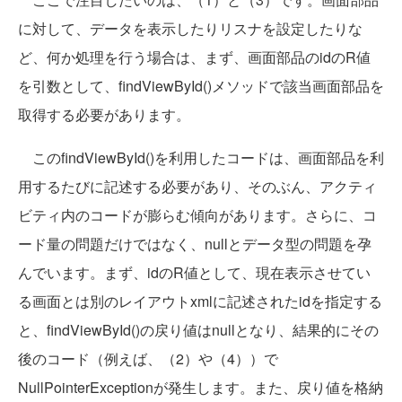
に対して、データを表示したりリスナを設定したりな
ど、何か処理を行う場合は、まず、画面部品のidのR値
を引数として、findViewById()メソッドで該当画面部品を
取得する必要があります。
このfindViewById()を利用したコードは、画面部品を利
用するたびに記述する必要があり、そのぶん、アクティ
ビティ内のコードが膨らむ傾向があります。さらに、コ
ード量の問題だけではなく、nullとデータ型の問題を孕
んでいます。まず、idのR値として、現在表示させてい
る画面とは別のレイアウトxmlに記述されたidを指定する
と、findViewById()の戻り値はnullとなり、結果的にその
後のコード（例えば、（2）や（4））で
NullPointerExceptionが発生します。また、戻り値を格納