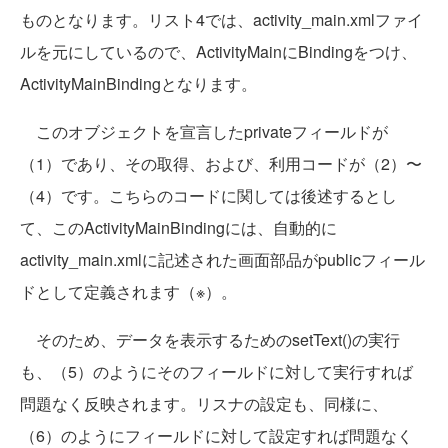
ものとなります。リスト4では、activity_main.xmlファイ
ルを元にしているので、ActivityMainにBindingをつけ、
ActivityMainBindingとなります。
このオブジェクトを宣言したprivateフィールドが
（1）であり、その取得、および、利用コードが（2）〜
（4）です。こちらのコードに関しては後述するとし
て、このActivityMainBindingには、自動的に
activity_main.xmlに記述された画面部品がpublicフィール
ドとして定義されます（※）。
そのため、データを表示するためのsetText()の実行
も、（5）のようにそのフィールドに対して実行すれば
問題なく反映されます。リスナの設定も、同様に、
（6）のようにフィールドに対して設定すれば問題なく