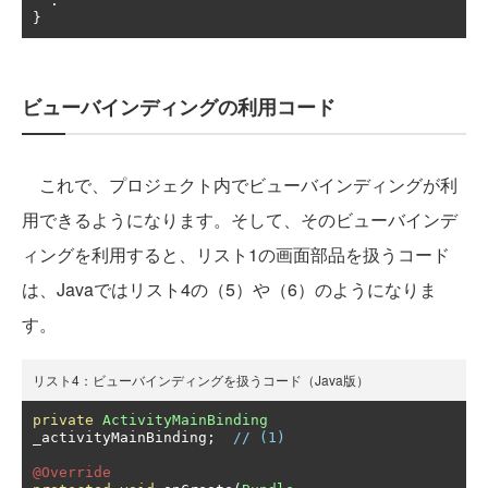
:
}
ビューバインディングの利用コード
これで、プロジェクト内でビューバインディングが利
用できるようになります。そして、そのビューバインデ
ィングを利用すると、リスト1の画面部品を扱うコード
は、Javaではリスト4の（5）や（6）のようになりま
す。
リスト4：ビューバインディングを扱うコード（Java版）
private
ActivityMainBinding
_activityMainBinding
;
// (1)
@Override