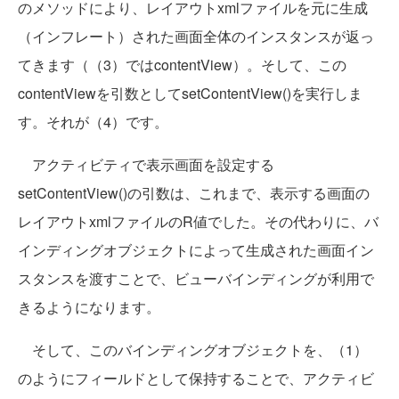
のメソッドにより、レイアウトxmlファイルを元に生成
（インフレート）された画面全体のインスタンスが返っ
てきます（（3）ではcontentView）。そして、この
contentViewを引数としてsetContentView()を実行しま
す。それが（4）です。
アクティビティで表示画面を設定する
setContentView()の引数は、これまで、表示する画面の
レイアウトxmlファイルのR値でした。その代わりに、バ
インディングオブジェクトによって生成された画面イン
スタンスを渡すことで、ビューバインディングが利用で
きるようになります。
そして、このバインディングオブジェクトを、（1）
のようにフィールドとして保持することで、アクティビ