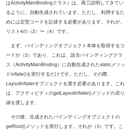
はActivityMainBindingクラス）は、再三説明してきてい
るように、自動生成されています。ただし、利用するた
めには定型コードを記述する必要があります。それが、
リスト4の（2）〜（4）です。
まず、バインディングオブジェクト本体を取得するコ
ードが（2）であり、これは、該当バインディングクラ
ス（ActivityMainBinding）に自動生成されたstaticメソッ
ドinflate()を実行するだけです。ただし、その際、
LayoutInflaterオブジェクトを渡す必要があります。これ
は、アクティビティのgetLayoutInflater()メソッドの戻り
値を渡します。
その後、生成されたバインディングオブジェクトの
getRoot()メソッドを実行します。それが（3）です。こ