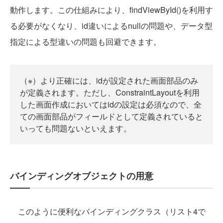
動作します。この仕組みにより、findViewById()を利用す
る必要がなくなり、id違いによるnullの問題や、データ型
指定による型違いの問題も回避できます。
（※）より正確には、idが設定された画面部品のみ
が定義されます。ただし、ConstraintLayoutを利用
した画面作成においてはidの設定は必須なので、全
ての画面部品がフィールドとして定義されていると
いっても問題ないといえます。
バインディングオブジェクトの用意
このように便利なバインディングクラス（リスト4で