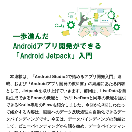
本連載は、「Android Studio2で始めるアプリ開発入門」連
載、および『Androidアプリ開発の教科書』の続編にあたる内容
として、Jetpackを取り上げていきます。前回は、LiveDataを自
動生成できるRoomの機能と、そのLiveDataと同等の機能を提供
できるKotlin専用のFlowも紹介しました。今回から3回にわたっ
て紹介する内容は、画面へのデータ反映処理を自動化できるデー
タバインディングです。今回は、データバインディングの前編と
して、ビューバインディングから話を始め、データバインディン