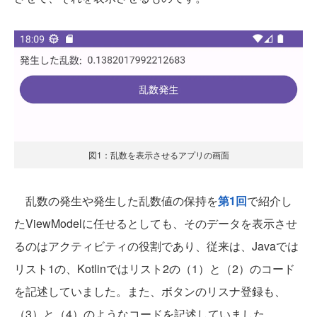
図1：乱数を表示させるアプリの画面
乱数の発生や発生した乱数値の保持を
第1回
で紹介し
たViewModelに任せるとしても、そのデータを表示させ
るのはアクティビティの役割であり、従来は、Javaでは
リスト1の、Kotlinではリスト2の（1）と（2）のコード
を記述していました。また、ボタンのリスナ登録も、
（3）と（4）のようなコードを記述していました。