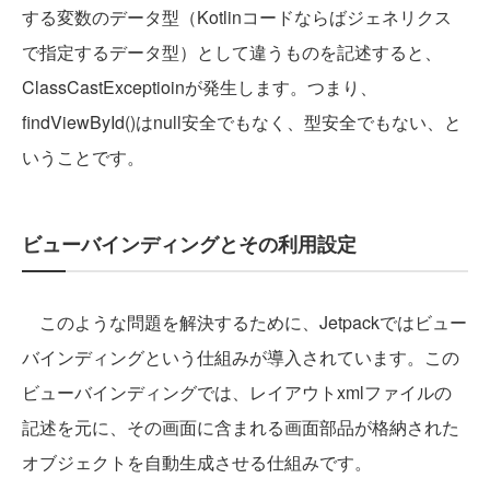
する変数のデータ型（Kotlinコードならばジェネリクス
で指定するデータ型）として違うものを記述すると、
ClassCastExceptioinが発生します。つまり、
findViewById()はnull安全でもなく、型安全でもない、と
いうことです。
ビューバインディングとその利用設定
このような問題を解決するために、Jetpackではビュー
バインディングという仕組みが導入されています。この
ビューバインディングでは、レイアウトxmlファイルの
記述を元に、その画面に含まれる画面部品が格納された
オブジェクトを自動生成させる仕組みです。