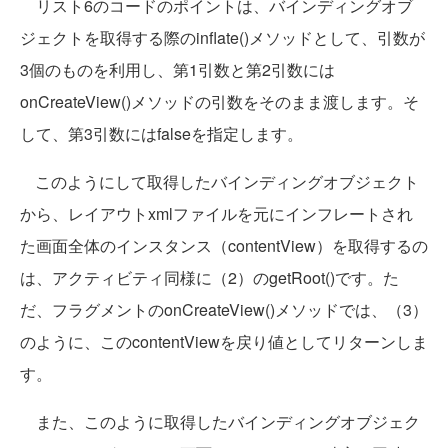
リスト6のコードのポイントは、バインディングオブ
ジェクトを取得する際のinflate()メソッドとして、引数が
3個のものを利用し、第1引数と第2引数には
onCreateView()メソッドの引数をそのまま渡します。そ
して、第3引数にはfalseを指定します。
このようにして取得したバインディングオブジェクト
から、レイアウトxmlファイルを元にインフレートされ
た画面全体のインスタンス（contentView）を取得するの
は、アクティビティ同様に（2）のgetRoot()です。た
だ、フラグメントのonCreateView()メソッドでは、（3）
のように、このcontentViewを戻り値としてリターンしま
す。
また、このように取得したバインディングオブジェク