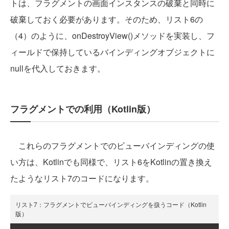
トは、フラグメントの画面インスタンスの破棄と同時に
破棄しておく必要があります。そのため、リスト6の
（4）のように、onDestroyView()メソッドを実装し、フ
ィールドで保持しているバインディングオブジェクトに
nullを代入しておきます。
フラグメントでの利用（Kotlin版）
これらのフラグメントでのビューバインディングの使
い方は、Kotlinでも同様で、リスト6をKotlinの置き換え
たようなリスト7のコードになります。
リスト7：フラグメントでビューバインディングを扱うコード（Kotlin
版）