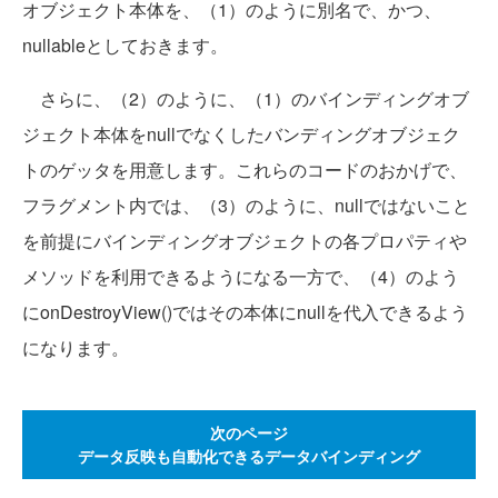
オブジェクト本体を、（1）のように別名で、かつ、
nullableとしておきます。
さらに、（2）のように、（1）のバインディングオブ
ジェクト本体をnullでなくしたバンディングオブジェク
トのゲッタを用意します。これらのコードのおかげで、
フラグメント内では、（3）のように、nullではないこと
を前提にバインディングオブジェクトの各プロパティや
メソッドを利用できるようになる一方で、（4）のよう
にonDestroyView()ではその本体にnullを代入できるよう
になります。
次のページ
データ反映も自動化できるデータバインディング