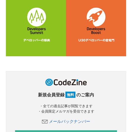
新規会員登録
のご案内
無料
・全ての過去記事が閲覧できます
・会員限定メルマガを受信できます
メールバックナンバー