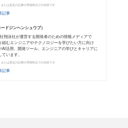
、または直近の記事の寄稿時点での内容です
筆記事
（コードジンヘンシュウブ）
株式会社翔泳社が運営する開発者のための情報メディアで
り組むエンジニアやテクノロジーを学びたい方に向け
やAI活用、開発ツール、エンジニアの学びとキャリアに
しています。
、または直近の記事の寄稿時点での内容です
筆記事