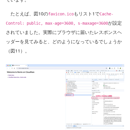
たとえば、図10の
もリスト1で
favicon.ico
Cache-
が設定
Control: public, max-age=3600, s-maxage=3600
されていました。実際にブラウザに届いたレスポンスヘ
ッダーを見てみると、どのようになっているでしょうか
（図11）。