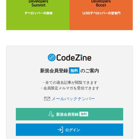
新規会員登録
のご案内
無料
・全ての過去記事が閲覧できます
・会員限定メルマガを受信できます
メールバックナンバー
新規会員登録
無料
ログイン