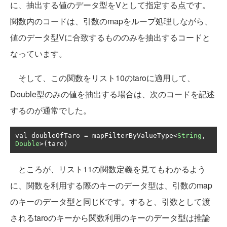
に、抽出する値のデータ型をVとして指定する点です。
関数内のコードは、引数のmapをループ処理しながら、
値のデータ型Vに合致するもののみを抽出するコードと
なっています。
そして、この関数をリスト10のtaroに適用して、
Double型のみの値を抽出する場合は、次のコードを記述
するのが通常でした。
val doubleOfTaro 
=
 mapFilterByValueType
<
String
,
Double
>(
taro
)
ところが、リスト11の関数定義を見てもわかるよう
に、関数を利用する際のキーのデータ型は、引数のmap
のキーのデータ型と同じKです。すると、引数として渡
されるtaroのキーから関数利用のキーのデータ型は推論