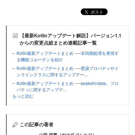
ポスト
【最新Kotlinアップデート解説】バージョン1.1
からの変更点総まとめ連載記事一覧
Kotlin最新アップデートまとめ ──非同期処理を実現す
る機能コルーチンを紹介
Kotlin最新アップデートまとめ ──委譲プロパティやイ
ンラインクラスに関するアップデー...
Kotlin最新アップデートまとめ ──sealedやdata、プロ
パティに関するアップデ...
もっと読む
この記事の著者
山田 祥寛（ヤマダ ヨシヒロ）