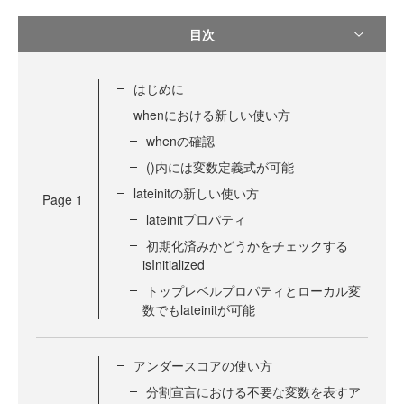
目次
はじめに
whenにおける新しい使い方
whenの確認
()内には変数定義式が可能
lateinitの新しい使い方
Page
1
lateinitプロパティ
初期化済みかどうかをチェックする
isInitialized
トップレベルプロパティとローカル変
数でもlateinitが可能
アンダースコアの使い方
分割宣言における不要な変数を表すア