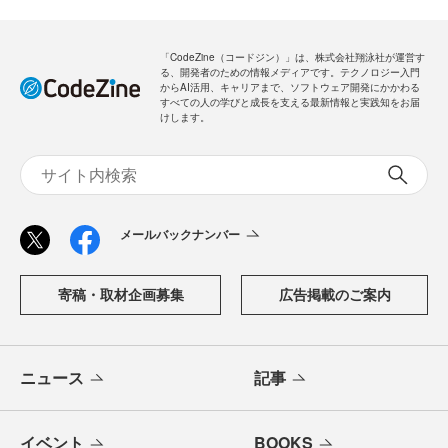
「CodeZine（コードジン）」は、株式会社翔泳社が運営す
る、開発者のための情報メディアです。テクノロジー入門
からAI活用、キャリアまで、ソフトウェア開発にかかわる
すべての人の学びと成長を支える最新情報と実践知をお届
けします。
メールバックナンバー
寄稿・取材企画募集
広告掲載のご案内
ニュース
記事
イベント
BOOKS