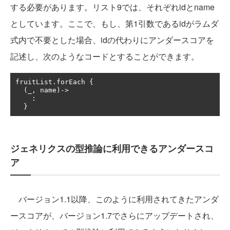
する必要があります。リスト9では、それぞれidとname
としています。ここで、もし、第1引数であるidがラムダ
式内で不要とした場合、idの代わりにアンダースコアを
記述し、次のようなコードとすることができます。
fruitList
.
forEach 
{
(
_
,
 name
)->
:
}
ジェネリクスの型推論に利用できるアンダースコ
ア
バージョン1.1以降、このように利用されてきたアンダ
ースコアが、バージョン1.7でさらにアップデートされ、