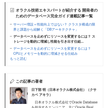
オラクル技術エキスパートが紹介する 開発者の
ためのデータベース完全ガイド連載記事一覧
サーバー増設＝性能向上ではない？ クラスタ構成の限
界と課題から紐解く「DBアーキテクチャ」
データベースを止めずにリソースを変更するには？ ス
トレージを動的に増減し性能を引き出す仕組...
データベースを止めずにリソースを変更するには？
CPUとメモリーを動的に増減させる仕組み
もっと読む
この記事の著者
日下部 明（日本オラクル株式会社）（クサ
カベ アキラ）
日本オラクル株式会社でOracle Database
を担当するエンジニア。主にOracle Real