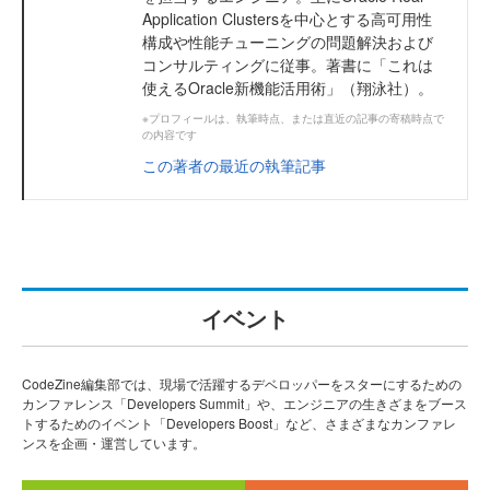
Application Clustersを中心とする高可用性
構成や性能チューニングの問題解決および
コンサルティングに従事。著書に「これは
使えるOracle新機能活用術」（翔泳社）。
※プロフィールは、執筆時点、または直近の記事の寄稿時点で
の内容です
この著者の最近の執筆記事
イベント
CodeZine編集部では、現場で活躍するデベロッパーをスターにするための
カンファレンス「Developers Summit」や、エンジニアの生きざまをブース
トするためのイベント「Developers Boost」など、さまざまなカンファレ
ンスを企画・運営しています。