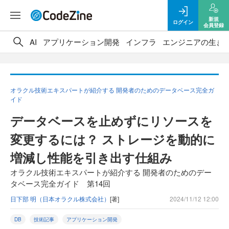
新規
ログイン
会員登録
AI
アプリケーション開発
インフラ
エンジニアの生き
オラクル技術エキスパートが紹介する 開発者のためのデータベース完全ガ
イド
データベースを止めずにリソースを
変更するには？ ストレージを動的に
増減し性能を引き出す仕組み
オラクル技術エキスパートが紹介する 開発者のためのデー
タベース完全ガイド 第14回
日下部 明（日本オラクル株式会社）
[著]
2024/11/12 12:00
DB
技術記事
アプリケーション開発