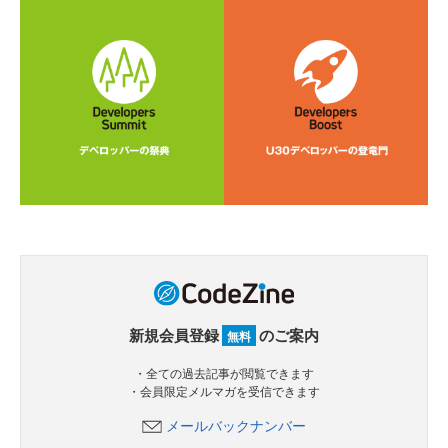
新規会員登録
のご案内
無料
・全ての過去記事が閲覧できます
・会員限定メルマガを受信できます
メールバックナンバー