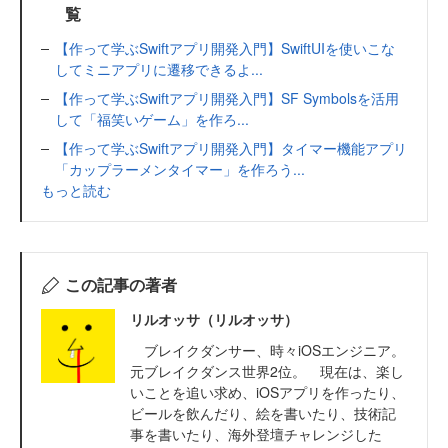
覧
【作って学ぶSwiftアプリ開発入門】SwiftUIを使いこな
してミニアプリに遷移できるよ...
【作って学ぶSwiftアプリ開発入門】SF Symbolsを活用
して「福笑いゲーム」を作ろ...
【作って学ぶSwiftアプリ開発入門】タイマー機能アプリ
「カップラーメンタイマー」を作ろう...
もっと読む
この記事の著者
リルオッサ（リルオッサ）
ブレイクダンサー、時々iOSエンジニア。
元ブレイクダンス世界2位。 現在は、楽し
いことを追い求め、iOSアプリを作ったり、
ビールを飲んだり、絵を書いたり、技術記
事を書いたり、海外登壇チャレンジした