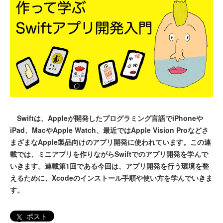
Swiftは、Appleが開発したプログラミング言語でiPhoneや
iPad、MacやApple Watch、最近ではApple Vision Proなどさ
まざまなApple製品向けのアプリ開発に使われています。この連
載では、ミニアプリを作りながらSwiftでのアプリ開発を学んで
いきます。連載第1回である今回は、アプリ開発を行う環境を整
えるために、Xcodeのインストール手順や使い方を学んでいきま
す。
ポスト