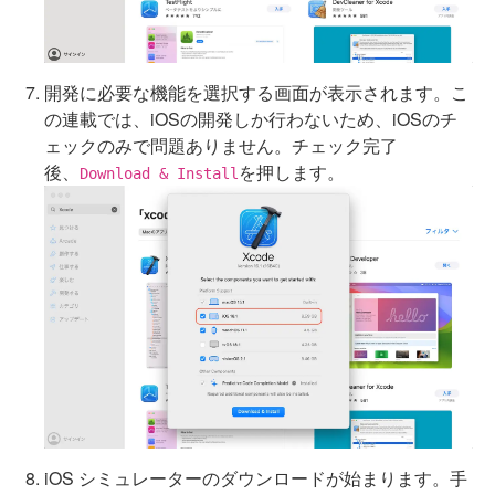
開発に必要な機能を選択する画面が表示されます。こ
の連載では、iOSの開発しか行わないため、iOSのチ
ェックのみで問題ありません。チェック完了
後、
を押します。
Download & Install
iOS シミュレーターのダウンロードが始まります。手