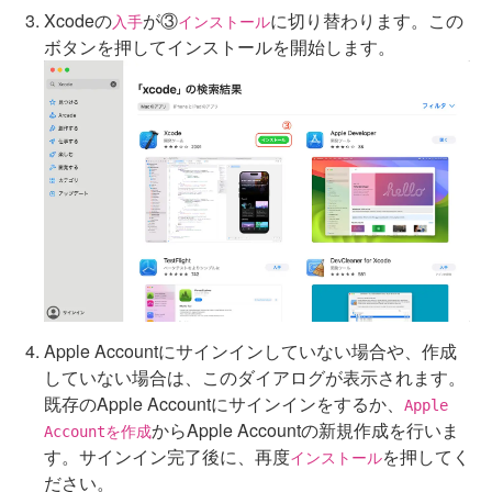
Xcodeの
が③
に切り替わります。この
入手
インストール
ボタンを押してインストールを開始します。
Apple Accountにサインインしていない場合や、作成
していない場合は、このダイアログが表示されます。
既存のApple Accountにサインインをするか、
Apple
からApple Accountの新規作成を行いま
Accountを作成
す。サインイン完了後に、再度
を押してく
インストール
ださい。