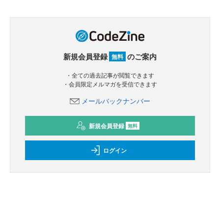
新規会員登録
のご案内
無料
・全ての過去記事が閲覧できます
・会員限定メルマガを受信できます
メールバックナンバー
新規会員登録
無料
ログイン