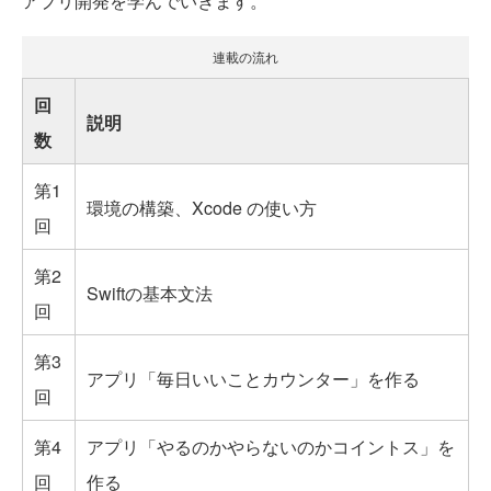
アプリ開発を学んでいきます。
連載の流れ
回
説明
数
第1
環境の構築、Xcode の使い方
回
第2
Swiftの基本文法
回
第3
アプリ「毎日いいことカウンター」を作る
回
第4
アプリ「やるのかやらないのかコイントス」を
回
作る