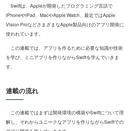
Swiftは、Appleが開発したプログラミング言語で
iPhoneやiPad、MacやApple Watch、最近ではApple
Vision ProなどさまざまなApple製品向けのアプリ開発に
使われています。
この連載では、アプリを作るために必要な知識や技術
を学び、ミニアプリを作りながらSwiftを学んでいきま
す。
連載の流れ
この連載ではまずは開発環境の構築やSwiftについて理
解し、それからユニークなアプリを作りながらSwiftでの