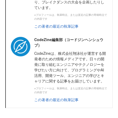
り、ブレイクダンスの大会を企画したりし
ています。
※プロフィールは、執筆時点、または直近の記事の寄稿時点で
の内容です
この著者の最近の執筆記事
CodeZine編集部（コードジンヘンシュウ
ブ）
CodeZineは、株式会社翔泳社が運営する開
発者のための情報メディアです。日々の開
発に取り組むエンジニアやテクノロジーを
学びたい方に向けて、プログラミングやAI
活用、開発ツール、エンジニアの学びとキ
ャリアに関する記事をお届けしています。
※プロフィールは、執筆時点、または直近の記事の寄稿時点で
の内容です
この著者の最近の執筆記事