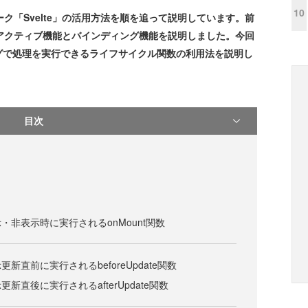
10
ク「Svelte」の活用方法を順を追って説明しています。前
アクティブ機能とバインディング機能を説明しました。今回
グで処理を実行できるライフサイクル関数の利用法を説明し
目次
・非表示時に実行されるonMount関数
新直前に実行されるbeforeUpdate関数
新直後に実行されるafterUpdate関数