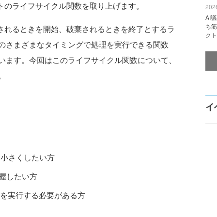
ネントのライフサイクル関数を取り上げます。
2026
AI
ち筋
成されるときを開始、破棄されるときを終了とするラ
クト
のさまざまなタイミングで処理を実行できる関数
います。今回はこのライフサイクル関数について、
。
イ
り小さくしたい方
把握したい方
を実行する必要がある方