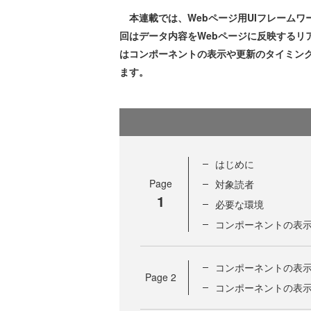
本連載では、Webページ用UIフレームワー
回はデータ内容をWebページに反映するリ
はコンポーネントの表示や更新のタイミン
ます。
はじめに
Page
対象読者
1
必要な環境
コンポーネントの表示
コンポーネントの表示更
Page
2
コンポーネントの表示更