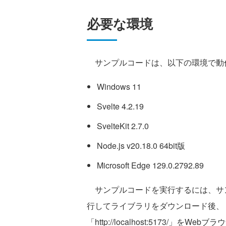
必要な環境
サンプルコードは、以下の環境で動
Windows 11
Svelte 4.2.19
SvelteKit 2.7.0
Node.js v20.18.0 64bit版
Microsoft Edge 129.0.2792.89
サンプルコードを実行するには、サンプル
行してライブラリをダウンロード後、「np
「http://localhost:5173/」をW