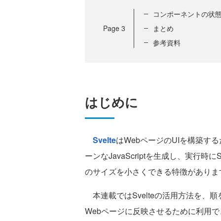
コンポーネントの状態
Page
3
まとめ
参考資料
はじめに
Svelte
はWebページのUIを構築す
ーンなJavaScriptを生成し、実行
のサイズを小さくできる特徴がありま
本連載ではSvelteの活用方法を、
Webページに反映させるために利用