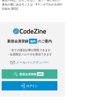
進化の裏にあるモノとは #マンガでわかるAIの
仕組み 第2話
新規会員登録
のご案内
無料
・全ての過去記事が閲覧できます
・会員限定メルマガを受信できます
メールバックナンバー
新規会員登録
無料
ログイン