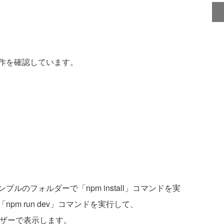
作を確認しています。
のフォルダーで「npm install」コマンドを実
m run dev」コマンドを実行して、
ebブラウザーで表示します。