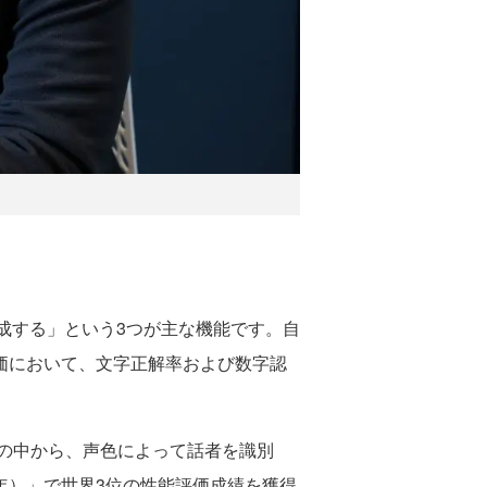
成する」という3つが主な機能です。自
評価において、文字正解率および数字認
の中から、声色によって話者を識別
1年）」で世界3位の性能評価成績を獲得