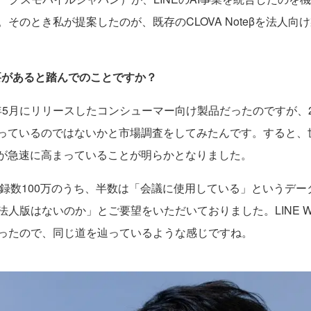
そのとき私が提案したのが、既存のCLOVA Noteβを法人向
要があると踏んでのことですか？
022年5月にリリースしたコンシューマー向け製品だったのですが
入っているのではないかと市場調査をしてみたんです。すると、
心が急速に高まっていることが明らかとなりました。
ザー登録数100万のうち、半数は「会議に使用している」という
人版はないのか」とご要望をいただいておりました。LINE WO
ったので、同じ道を辿っているような感じですね。