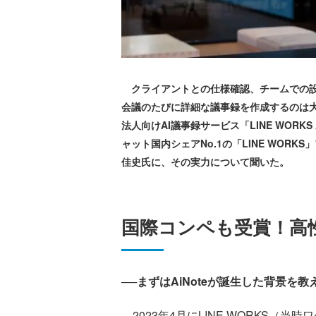
クライアントとの仕様確認、チームでの設
会議のたびに詳細な議事録を作成するのは
法人向けAI議事録サービス「LINE WORK
ャット国内シェアNo.1の「LINE WOR
佳史氏に、その実力について聞いた。
国際コンペも受賞！高
──まずはAiNoteが誕生した背景を
2023年4月にLINE WORKS（