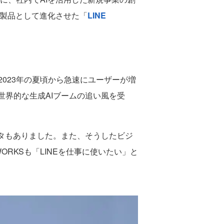
け製品として進化させた「
LINE
、2023年の夏頃から急速にユーザーが増
世界的な生成AIブームの追い風を受
データもありました。また、そうしたビジ
RKSも「LINEを仕事に使いたい」と