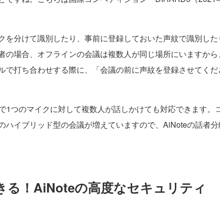
クを分けて識別したり、事前に登録しておいた声紋で識別した
者の場合、オフラインの会議は複数人が同じ場所にいますから
ルで打ち合わせする際に、「会議の前に声紋を登録させてくだ
の場で1つのマイクに対して複数人が話しかけても対応できます
ハイブリッド型の会議が増えていますので、AiNoteの話者
る！AiNoteの高度なセキュリティ