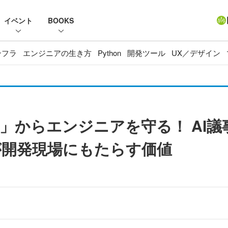
イベント
BOOKS
ンフラ
エンジニアの生き方
Python
開発ツール
UX／デザイン
からエンジニアを守る！ AI議事
e」が開発現場にもたらす価値