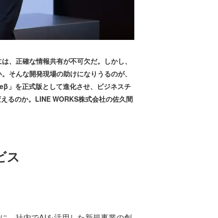
には、正確な情報共有が不可欠だ。しかし、
い。そんな開発現場の助けになりうるのが、
 Noteβ」を正式版として進化させ、ビジネスチ
えるのか。LINE WORKS株式会社の佐久間
ビス
を機に、社内でAIを活用した新規事業の創