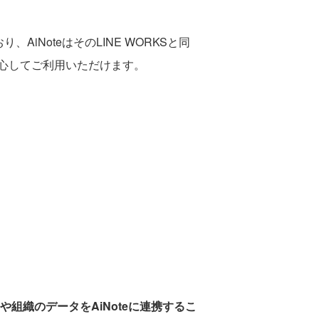
iNoteはそのLINE WORKSと同
心してご利用いただけます。
ーや組織のデータをAiNoteに連携するこ