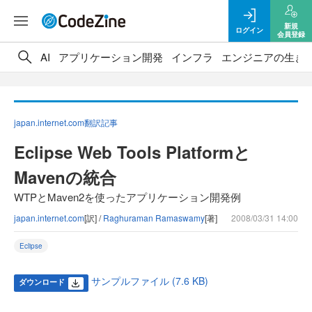
新規
ログイン
会員登録
AI
アプリケーション開発
インフラ
エンジニアの生き
japan.internet.com翻訳記事
Eclipse Web Tools Platformと
Mavenの統合
WTPとMaven2を使ったアプリケーション開発例
japan.internet.com
[訳] /
Raghuraman Ramaswamy
[著]
2008/03/31 14:00
Eclipse
サンプルファイル (7.6 KB)
ダウンロード