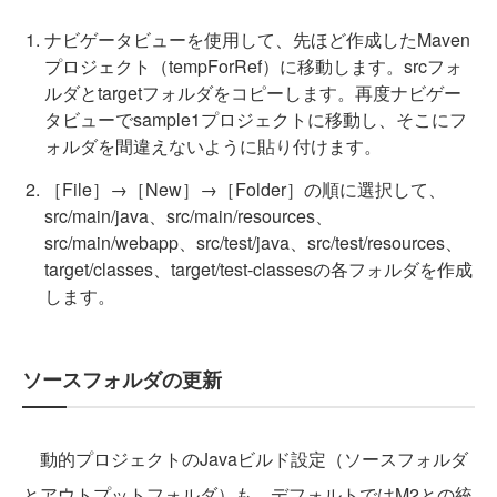
ナビゲータビューを使用して、先ほど作成したMaven
プロジェクト（tempForRef）に移動します。srcフォ
ルダとtargetフォルダをコピーします。再度ナビゲー
タビューでsample1プロジェクトに移動し、そこにフ
ォルダを間違えないように貼り付けます。
［File］→［New］→［Folder］の順に選択して、
src/main/java、src/main/resources、
src/main/webapp、src/test/java、src/test/resources、
target/classes、target/test-classesの各フォルダを作成
します。
ソースフォルダの更新
動的プロジェクトのJavaビルド設定（ソースフォルダ
とアウトプットフォルダ）も、デフォルトではM2との統