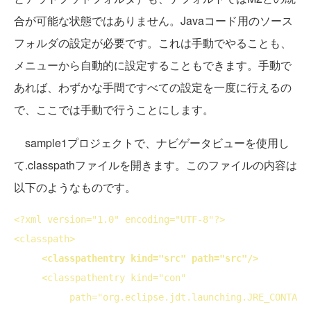
合が可能な状態ではありません。Javaコード用のソース
フォルダの設定が必要です。これは手動でやることも、
メニューから自動的に設定することもできます。手動で
あれば、わずかな手間ですべての設定を一度に行えるの
で、ここでは手動で行うことにします。
sample1プロジェクトで、ナビゲータビューを使用し
て.classpathファイルを開きます。このファイルの内容は
以下のようなものです。
<?
xml
version
="1.0" 
encoding
="UTF-8"?>
<
classpath
>
<
classpathentry
kind
="src" 
path
="src"/>
<
classpathentry
kind
="con" 
path
="org.eclipse.jdt.launching.JRE_CONTA