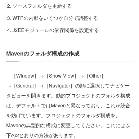
ソースフォルダを更新する
WTPの内部をいくつか自分で調整する
J2EEモジュールの依存関係を設定する
Mavenのフォルダ構成の作成
［Window］→［Show View］→［Other］
→［General］→［Navigator］の順に選択してナビゲー
タビューを開きます。動的プロジェクトのフォルダ構成
は、デフォルトではMavenと異なっており、これが統合
を妨げています。プロジェクトのフォルダ構成を、
Mavenの典型的な構成に変更してください。これには以
下の2とおりの方法があります。