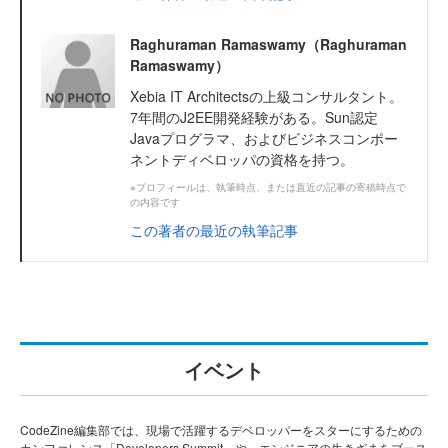
Raghuraman Ramaswamy（Raghuraman
Ramaswamy）
Xebia IT Architectsの上級コンサルタント。
7年間のJ2EE開発経験がある。Sun認定
Javaプログラマ、およびビジネスコンポー
ネントディベロッパの資格を持つ。
※プロフィールは、執筆時点、または直近の記事の寄稿時点で
の内容です
この著者の最近の執筆記事
イベント
CodeZine編集部では、現場で活躍するデベロッパーをスターにするための
カンファレンス「Developers Summit」や、エンジニアの生きざまをブース