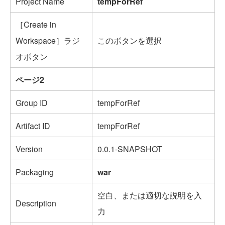
Project Name
tempForRef
［Create in
Workspace］ラジ
このボタンを選択
オボタン
ページ2
Group ID
tempForRef
Artifact ID
tempForRef
Version
0.0.1-SNAPSHOT
Packaging
war
空白、または適切な説明を入
Description
力