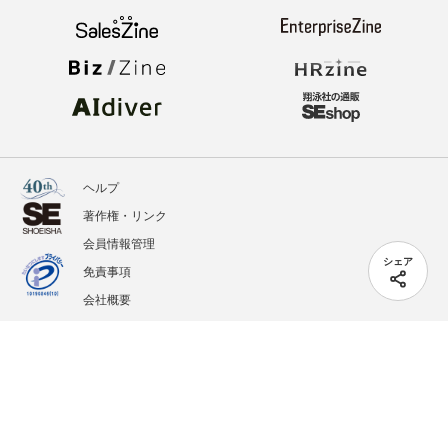
ヘルプ
著作権・リンク
会員情報管理
シェア
免責事項
会社概要
サービス利用規約
プライバシーポリシー
外部送信
掲載記事、写真、イラストの無断転載を禁じます。
記載されているロゴ、システム名、製品名は各社及び商標権者の登録商標あるいは商標で