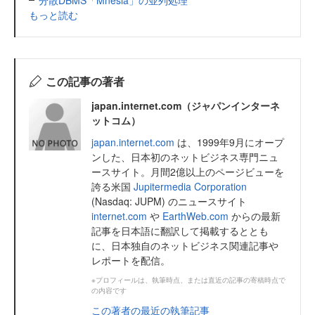
もっと読む
この記事の著者
japan.internet.com（ジャパンインターネ
ットコム）
japan.internet.com
は、1999年9月にオープ
ンした、日本初のネットビジネス専門ニュ
ースサイト。月間2億以上のページビューを
誇る米国
Jupitermedia Corporation
(Nasdaq: JUPM) のニュースサイト
internet.com
や
EarthWeb.com
からの最新
記事を日本語に翻訳して掲載するととも
に、日本独自のネットビジネス関連記事や
レポートを配信。
※プロフィールは、執筆時点、または直近の記事の寄稿時点で
の内容です
この著者の最近の執筆記事