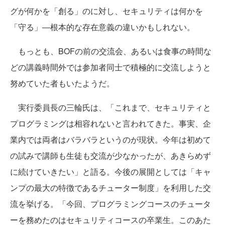
グが何かを「創る」のに対し、セキュリティは何かを
「守る」―根本的な存在意義の違いかもしれない。
もっとも、BOFの前の交流会、あるいは食事の時間な
どの講義時間外では参加者同士で積極的に交流しようと
努めていた者もいたようだ。
実行委員長の三輪氏は、「これまで、セキュリティと
プログラミングは相容れないと言われてきた。事実、企
業内では両者はバラバラというのが現状。今年は初めて
の試みで講師も生徒も交流が少なかったが、あきらめず
に続けていきたい」と語る。今後の展開としては「キャ
ンプの最大の特徴であるチューター制度」を利用した交
流を挙げる。「今回、プログラミングコースのチュータ
ーを務めたのはセキュリティコースの卒業生。このあた