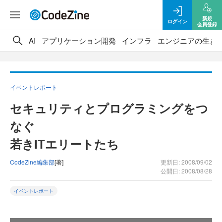
新規
ログイン
会員登録
AI
アプリケーション開発
インフラ
エンジニアの生き
イベントレポート
セキュリティとプログラミングをつ
なぐ
若きITエリートたち
CodeZine編集部
[著]
更新日: 2008/09/02
公開日: 2008/08/28
イベントレポート