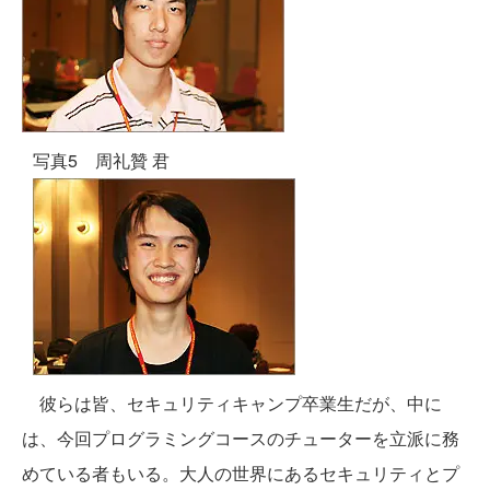
写真5 周礼贊 君
彼らは皆、セキュリティキャンプ卒業生だが、中に
は、今回プログラミングコースのチューターを立派に務
めている者もいる。大人の世界にあるセキュリティとプ