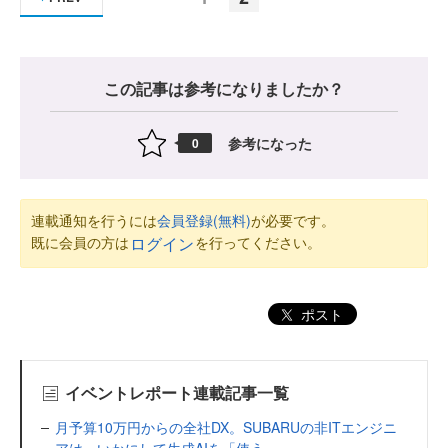
この記事は参考になりましたか？
参考になった
0
連載通知を行うには
会員登録(無料)
が必要です。
既に会員の方は
を行ってください。
ログイン
ポスト
イベントレポート連載記事一覧
月予算10万円からの全社DX。SUBARUの非ITエンジニ