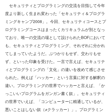
セキュリティとプログラミングの交流を目指して今年
度より新しく生まれ変わった「セキュリティ＆プログラ
ミングキャンプ2008」。今回、セキュリティコースとプ
ログラミングコースはまったくカリキュラムが別となっ
ており、唯一の交流の場として設けられたBOFにおいて
も、セキュリティとプログラミング、それぞれに分かれ
てしまっていたようだ。ぶつかりもせず、交わりもせ
ず、といった印象を受けた。一言で言えば、セキュリテ
ィとプログラミングの「文化」の違いを改めて感じさせ
られた。例えば「ハッカー」という言葉に対する解釈の
違い。プログラミングの世界でハッカーと言えば、「か
っこいいプログラムをガンガン書く奴」。セキュリティ
の世界でいえば、「コンピューターに精通しているが、
悪いことはしない奴（≠クラッカー）」。プログラミン