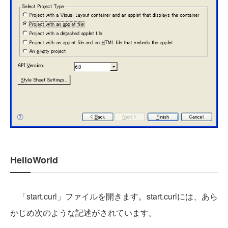
HelloWorld
「start.curl」ファイルを開きます。start.curlには、あら
かじめ次のような記述がされています。