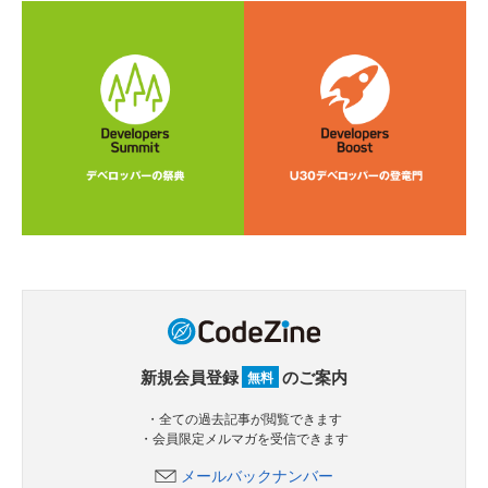
新規会員登録
のご案内
無料
・全ての過去記事が閲覧できます
・会員限定メルマガを受信できます
メールバックナンバー