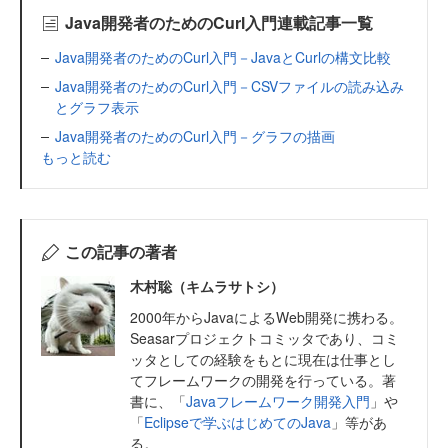
Java開発者のためのCurl入門連載記事一覧
Java開発者のためのCurl入門－JavaとCurlの構文比較
Java開発者のためのCurl入門－CSVファイルの読み込み
とグラフ表示
Java開発者のためのCurl入門－グラフの描画
もっと読む
この記事の著者
木村聡（キムラサトシ）
2000年からJavaによるWeb開発に携わる。
Seasarプロジェクトコミッタであり、コミ
ッタとしての経験をもとに現在は仕事とし
てフレームワークの開発を行っている。著
書に、「
Javaフレームワーク開発入門
」や
「
Eclipseで学ぶはじめてのJava
」等があ
る。