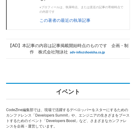
※プロフィールは、執筆時点、または直近の記事の寄稿時点で
の内容です
この著者の最近の執筆記事
【AD】本記事の内容は記事掲載開始時点のものです 企画・制
作 株式会社翔泳社
イベント
CodeZine編集部では、現場で活躍するデベロッパーをスターにするための
カンファレンス「Developers Summit」や、エンジニアの生きざまをブース
トするためのイベント「Developers Boost」など、さまざまなカンファレ
ンスを企画・運営しています。