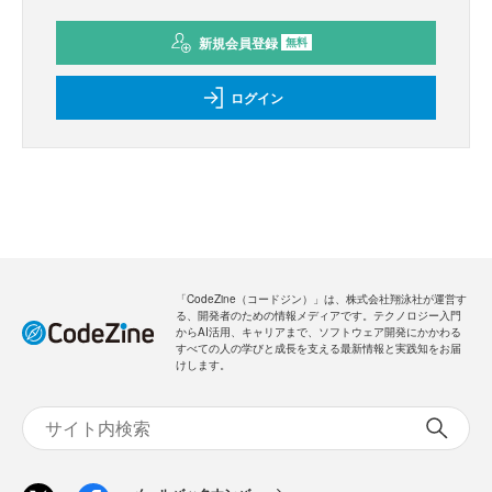
新規会員登録
無料
ログイン
「CodeZine（コードジン）」は、株式会社翔泳社が運営す
る、開発者のための情報メディアです。テクノロジー入門
からAI活用、キャリアまで、ソフトウェア開発にかかわる
すべての人の学びと成長を支える最新情報と実践知をお届
けします。