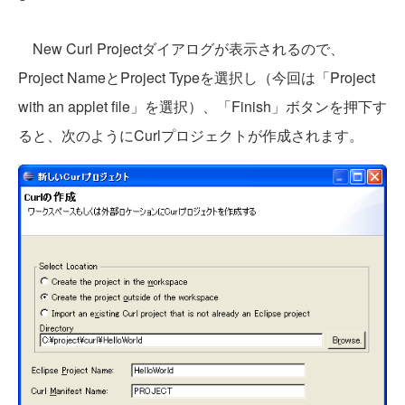
New Curl Projectダイアログが表示されるので、
Project NameとProject Typeを選択し（今回は「Project
with an applet file」を選択）、「Finish」ボタンを押下す
ると、次のようにCurlプロジェクトが作成されます。