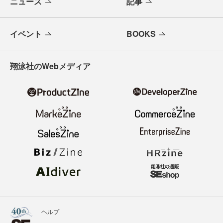
ニュース
記事
イベント
BOOKS
翔泳社のWebメディア
ヘルプ