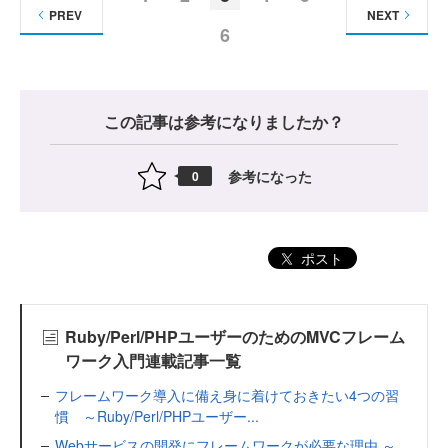
PREV
NEXT
6
この記事は参考になりましたか？
参考になった
0
ポスト
Ruby/Perl/PHPユーザーのためのMVCフレーム
ワーク入門連載記事一覧
フレームワーク導入に備え身に着けておきたい4つの習
慣 ～Ruby/Perl/PHPユーザー...
Webサービスの開発にフレームワークが必要な理由 ～