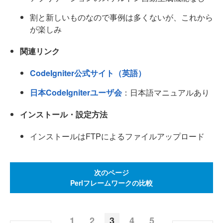
割と新しいものなので事例は多くないが、これから
が楽しみ
関連リンク
CodeIgniter公式サイト（英語）
日本CodeIgniterユーザ会
：日本語マニュアルあり
インストール・設定方法
インストールはFTPによるファイルアップロード
次のページ
Perlフレームワークの比較
1
2
3
4
5