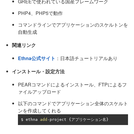
GREEで使われている国産フレームワーク
PHP4、PHP5で動作
コマンドラインでアプリケーションのスケルトンを
自動生成
関連リンク
Ethna公式サイト
：日本語チュートリアルあり
インストール・設定方法
PEARコマンドによるインストール、FTPによるフ
ァイルアップロード
以下のコマンドでアプリケーション全体のスケルト
ンを作成してくれる
$ ethna 
add
-
project 
{アプリケーション名}