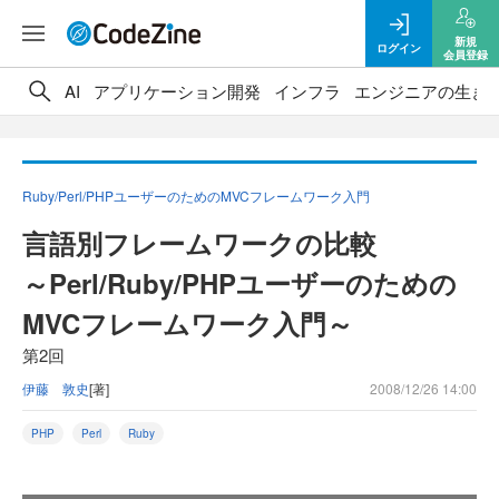
新規
ログイン
会員登録
AI
アプリケーション開発
インフラ
エンジニアの生き
Ruby/Perl/PHPユーザーのためのMVCフレームワーク入門
言語別フレームワークの比較
～Perl/Ruby/PHPユーザーのための
MVCフレームワーク入門～
第2回
伊藤 敦史
[著]
2008/12/26 14:00
PHP
Perl
Ruby