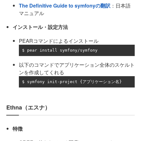
The Definitive Guide to symfonyの翻訳
：日本語
マニュアル
インストール・設定方法
PEARコマンドによるインストール
$ pear install symfony
/
symfony
以下のコマンドでアプリケーション全体のスケルト
ンを作成してくれる
$ symfony init
-
project 
{アプリケーション名}
Ethna（エスナ）
特徴