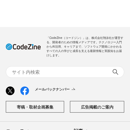
「CodeZine（コードジン）」は、株式会社翔泳社が運営す
る、開発者のための情報メディアです。テクノロジー入門
からAI活用、キャリアまで、ソフトウェア開発にかかわる
すべての人の学びと成長を支える最新情報と実践知をお届
けします。
メールバックナンバー
寄稿・取材企画募集
広告掲載のご案内