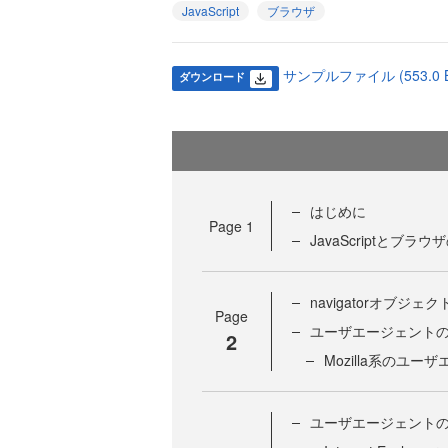
JavaScript
ブラウザ
サンプルファイル (553.0 
ダウンロード
はじめに
Page
1
JavaScriptとブラ
navigatorオブジェ
Page
ユーザエージェント
2
Mozilla系のユー
ユーザエージェント