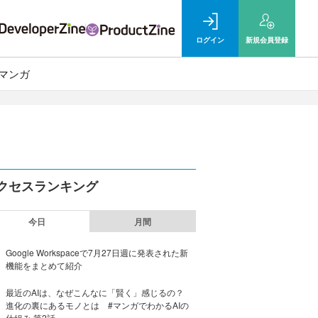
ログイン
新規
会員登録
マンガ
クセスランキング
今日
月間
Google Workspaceで7月27日週に発表された新
機能をまとめて紹介
最近のAIは、なぜこんなに「賢く」感じるの？
進化の裏にあるモノとは #マンガでわかるAIの
仕組み 第2話