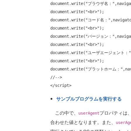
document.write(
"ブラウザ名："
,naviga
document.write(
"<br>"
);

document.write(
"コード名："
,navigato
document.write(
"<br>"
);

document.write(
"バージョン："
,naviga
document.write(
"<br>"
);

document.write(
"ユーザエージェント："
document.write(
"<br>"
);

document.write(
"プラットホーム："
//-->
サンプルプログラムを実行する
この中で、
プロパティは
userAgent
合わせた値となります。また、
userAg