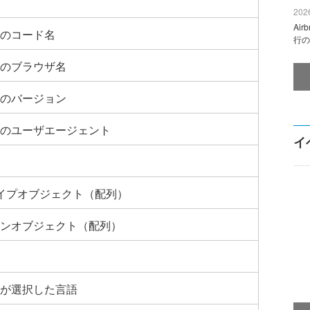
2026
Ai
のコード名
行の
のブラウザ名
のバージョン
のユーザエージェント
イ
タイプオブジェクト（配列）
ンオブジェクト（配列）
が選択した言語