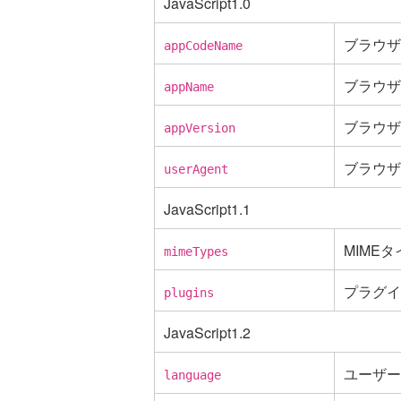
JavaScript1.0
ブラウザ
appCodeName
ブラウザ
appName
ブラウザ
appVersion
ブラウザ
userAgent
JavaScript1.1
MIME
mimeTypes
プラグイ
plugins
JavaScript1.2
ユーザー
language