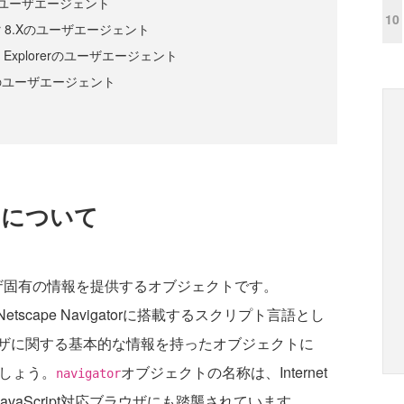
orerのユーザエージェント
10
gator 8.Xのユーザエージェント
et Explorerのユーザエージェント
のユーザエージェント
クトについて
ザ固有の情報を提供するオブジェクトです。
がNetscape Navigatorに搭載するスクリプト言語とし
ザに関する基本的な情報を持ったオブジェクトに
でしょう。
オブジェクトの名称は、Internet
navigator
JavaScript対応ブラウザにも踏襲されています。