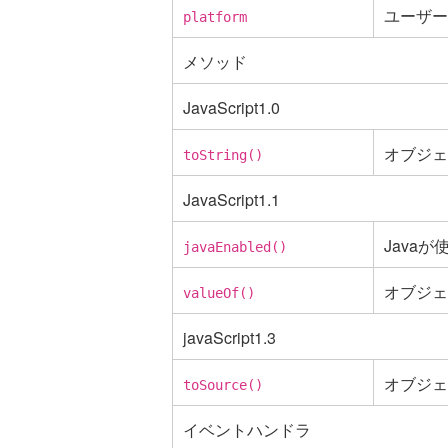
ユーザー
platform
メソッド
JavaScript1.0
オブジェ
toString()
JavaScript1.1
Javaが
javaEnabled()
オブジェ
valueOf()
javaScript1.3
オブジェ
toSource()
イベントハンドラ