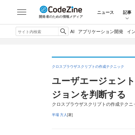
ニュース
記事
開発者のための情報メディア
AI
アプリケーション開発
イ
クロスブラウザスクリプトの作成テクニック
ユーザエージェン
ジョンを判断する
クロスブラウザスクリプトの作成テクニッ
半場 方人
[著]