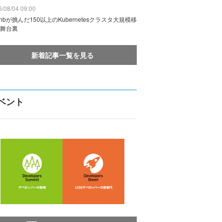
/08/04 09:00
rbnbが挑んだ150以上のKubernetesクラスタ大規模移
舞台裏
新着記事一覧を見る
ベント