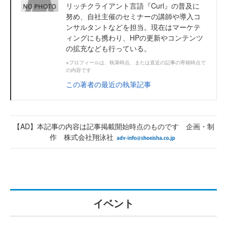
リッチクライアント言語『Curl』の普及に
努め、自社主催のセミナーの講師や導入コ
ンサルタントなどを担当。現在はマーケテ
ィングにも携わり、HPの更新やコンテンツ
の拡充なども行っている。
※プロフィールは、執筆時点、または直近の記事の寄稿時点で
の内容です
この著者の最近の執筆記事
【AD】本記事の内容は記事掲載開始時点のものです 企画・制
作 株式会社翔泳社
イベント