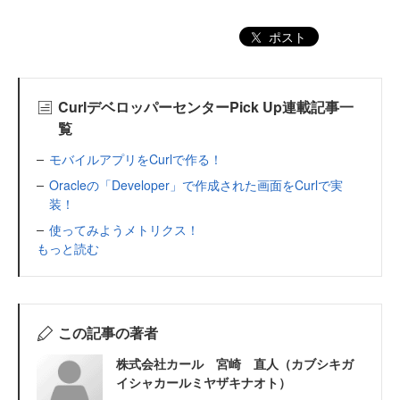
ポスト
CurlデベロッパーセンターPick Up連載記事一
覧
モバイルアプリをCurlで作る！
Oracleの「Developer」で作成された画面をCurlで実
装！
使ってみようメトリクス！
もっと読む
この記事の著者
株式会社カール 宮崎 直人（カブシキガ
イシャカールミヤザキナオト）