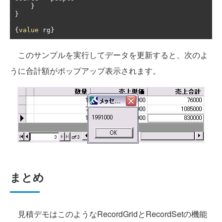
}
}
{
value
 rg
}
このサンプルを実行してデータを更新すると、次のよ
うに合計額がポップアップ表示されます。
まとめ
見積デモはこのようなRecordGridとRecordSetの機能