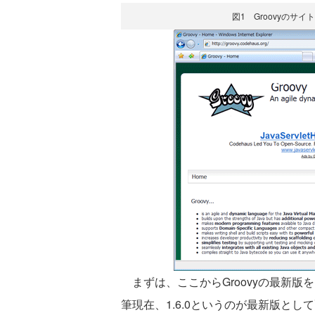
図1 Groovyの
まずは、ここからGroovyの最新版
筆現在、1.6.0というのが最新版と