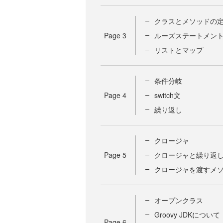
クラスとメソッドの
Page
3
ルーズステートメン
リストとマップ
条件分岐
Page
4
switch文
繰り返し
クロージャ
Page
5
クロージャと繰り返
クロージャを渡すメ
オープンクラス
Groovy JDKについて
Page
6