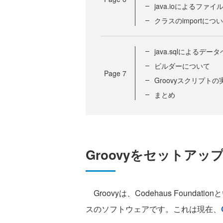
java.ioによるファ
クラスのimportにつ
java.sqlによるデ
ビルダーについて
Page
7
Groovyスクリプトの
まとめ
Groovyをセットアッ
Groovyは、Codehaus Foun
スのソフトウェアです。これは現在、