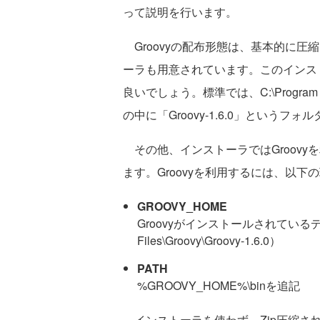
って説明を行います。
Groovyの配布形態は、基本的に圧縮
ーラも用意されています。このインス
良いでしょう。標準では、C:\Program
の中に「Groovy-1.6.0」というフ
その他、インストーラではGroovy
ます。Groovyを利用するには、以
GROOVY_HOME
Groovyがインストールされているデ
Files\Groovy\Groovy-1.6.0）
PATH
%GROOVY_HOME%\binを追記
インストーラを使わず、Zip圧縮さ