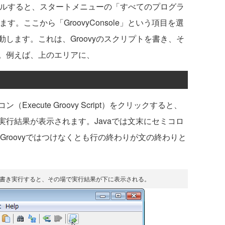
ールすると、スタートメニューの「すべてのプログラ
す。ここから「GroovyConsole」という項目を選
します。これは、Groovyのスクリプトを書き、そ
。例えば、上のエリアに、
ecute Groovy Script）をクリックすると、
行結果が表示されます。Javaでは文末にセミコロ
Groovyではつけなくとも行の終わりが文の終わりと
リプトを書き実行すると、その場で実行結果が下に表示される。