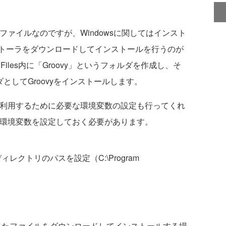
ファイルなのですが、Windowsに関してはインスト
トーラをダウンロードしてインストールを行うのが
 Files内に「Groovy」というフォルダを作成し、そ
ォルダとしてGroovyをインストールします。
を利用するために必要な環境変数の設定も行ってくれ
下の環境変数を設定しておく必要があります。
ィレクトリのパスを設定（C:\Program
れたファイルをダウンロードしてインストールする場