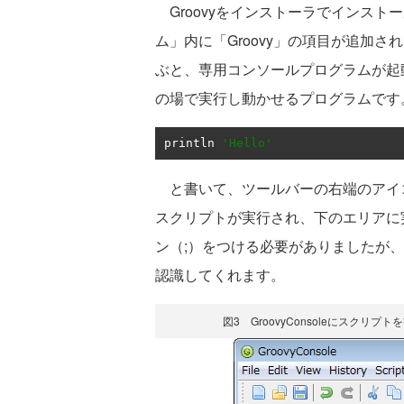
Groovyをインストーラでインスト
ム」内に「Groovy」の項目が追加されま
ぶと、専用コンソールプログラムが起動
の場で実行し動かせるプログラムです
println 
'Hello'
と書いて、ツールバーの右端のアイコン（Ex
スクリプトが実行され、下のエリアに実
ン（;）をつける必要がありましたが、
認識してくれます。
図3 GroovyConsoleにスク