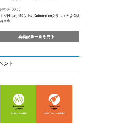
/08/04 09:00
rbnbが挑んだ150以上のKubernetesクラスタ大規模移
舞台裏
新着記事一覧を見る
ベント