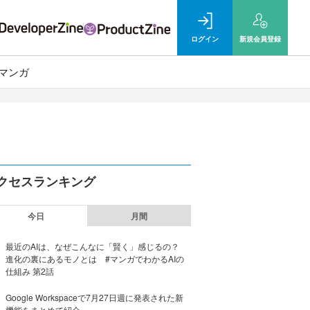
ログイン
新規
会員登録
マンガ
クセスランキング
今日
月間
最近のAIは、なぜこんなに「賢く」感じるの？
進化の裏にあるモノとは #マンガでわかるAIの
仕組み 第2話
Google Workspaceで7月27日週に発表された新
機能をまとめて紹介