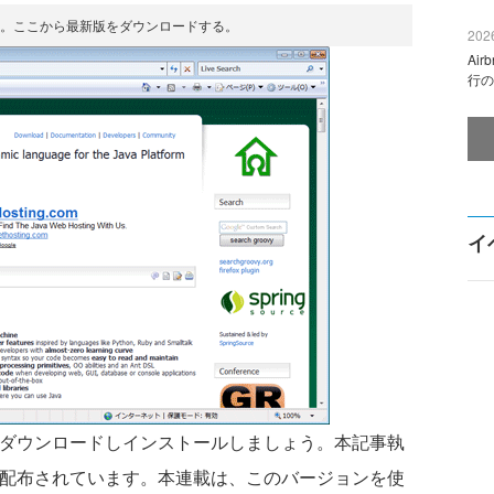
サイト。ここから最新版をダウンロードする。
2026
Ai
行の
イ
をダウンロードしインストールしましょう。本記事執
して配布されています。本連載は、このバージョンを使