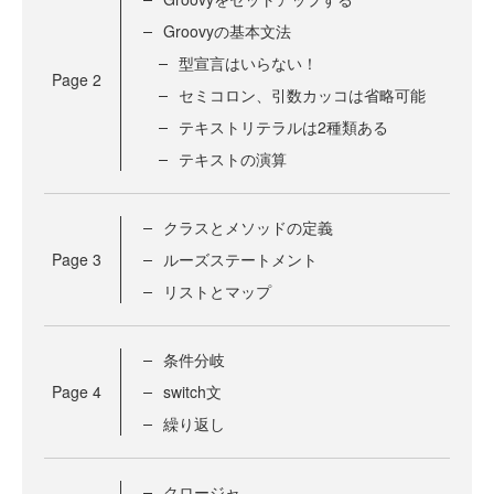
Groovyの基本文法
型宣言はいらない！
Page
2
セミコロン、引数カッコは省略可能
テキストリテラルは2種類ある
テキストの演算
クラスとメソッドの定義
Page
3
ルーズステートメント
リストとマップ
条件分岐
Page
4
switch文
繰り返し
クロージャ