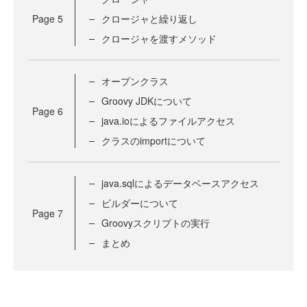
Page
5
クロージャと繰り返し
クロージャを渡すメソッド
オープンクラス
Groovy JDKについて
Page
6
java.ioによるファイルアクセス
クラスのimportについて
java.sqlによるデータベースアクセス
ビルダーについて
Page
7
Groovyスクリプトの実行
まとめ