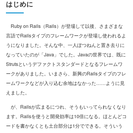
はじめに
Ruby on Rails（Rails）が登場して以後、さまざまな
言語でRailsタイプのフレームワークが登場し使われるよ
うになりました。そんな中、一人ぽつねんと置き去りに
なっていたのが「Java」でした。Javaの世界では、既に
Strutsというデファクトスタンダードとなるフレームワ
ークがありました。いまさら、新興のRailsタイプのフレ
ームワークなどが入り込む余地はなかった……ように見
えました。
が、Railsが広まるにつれ、そうもいってられなくなり
ます。Railsを使うと開発効率は10倍になる。ほとんどコ
ードを書かなくとも土台部分は1分でできる。そういう