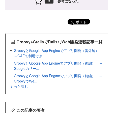
参考になった
3
ポスト
Groovy+GrailsでRailsなWeb開発連載記事一覧
GroovyとGoogle App Engineでアプリ開発（番外編）
～GAEで利用でき...
GroovyとGoogle App Engineでアプリ開発（後編） ～
Googleのサー...
GroovyとGoogle App Engineでアプリ開発（前編） ～
GroovyでWe...
もっと読む
この記事の著者