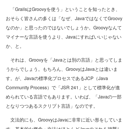
「GrailsはGroovyを使う」ということを知ったとき、
おそらく皆さんの多くは「なぜ、JavaではなくてGroovy
なのか」と思ったのではないでしょうか。Groovyなんて
マイナーな言語を使うより、Javaにすればいいじゃない
か、と。
それは、Groovyを「Javaとは別の言語」と思ってしま
うからでしょう。もちろん、GroovyはJavaとは違いま
す。が、Javaの標準化プロセスであるJCP（Java
Community Process）で「JSR 241」として標準化が進
められている言語でもあります。いわば、「Javaの一部
となりつつあるスクリプト言語」なのです。
文法的にも、GroovyはJavaに非常に近い形をしていま
す。基本的な概念・文法はほとんどJavaのそれを踏襲し