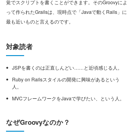
覚でスクリプトを書くことができます。そのGroovyによ
って作られたGrailsは、現時点で「Javaで動くRails」に
最も近いものと言えるのです。
対象読者
JSPを書くのは正直しんどい……と近頃感じる人。
Ruby on Railsスタイルの開発に興味があるという
人。
MVCフレームワークをJavaで学びたい、という人。
なぜGroovyなのか？