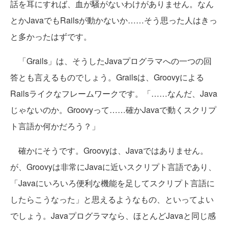
話を耳にすれば、血が騒がないわけがありません。なん
とかJavaでもRailsが動かないか……そう思った人はきっ
と多かったはずです。
「Grails」は、そうしたJavaプログラマへの一つの回
答とも言えるものでしょう。Grailsは、Groovyによる
Railsライクなフレームワークです。「……なんだ、Java
じゃないのか。Groovyって……確かJavaで動くスクリプ
ト言語か何かだろう？」
確かにそうです。Groovyは、Javaではありません。
が、Groovyは非常にJavaに近いスクリプト言語であり、
「Javaにいろいろ便利な機能を足してスクリプト言語に
したらこうなった」と思えるようなもの、といってよい
でしょう。Javaプログラマなら、ほとんどJavaと同じ感