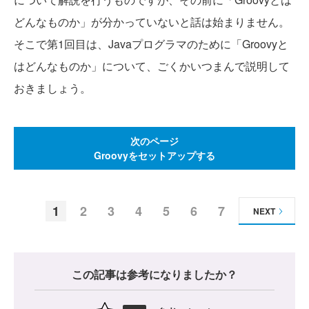
どんなものか」が分かっていないと話は始まりません。
そこで第1回目は、Javaプログラマのために「Groovyと
はどんなものか」について、ごくかいつまんで説明して
おきましょう。
次のページ
Groovyをセットアップする
1
2
3
4
5
6
7
NEXT
この記事は参考になりましたか？