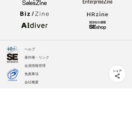
ヘルプ
著作権・リンク
会員情報管理
シェア
免責事項
会社概要
サービス利用規約
プライバシーポリシー
外部送信
掲載記事、写真、イラストの無断転載を禁じます。
記載されているロゴ、システム名、製品名は各社及び商標権者の登録商標あるいは商標で
す。