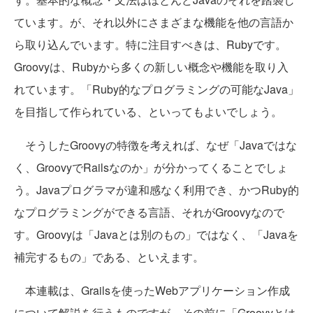
ています。が、それ以外にさまざまな機能を他の言語か
ら取り込んでいます。特に注目すべきは、Rubyです。
Groovyは、Rubyから多くの新しい概念や機能を取り入
れています。「Ruby的なプログラミングの可能なJava」
を目指して作られている、といってもよいでしょう。
そうしたGroovyの特徴を考えれば、なぜ「Javaではな
く、GroovyでRailsなのか」が分かってくることでしょ
う。Javaプログラマが違和感なく利用でき、かつRuby的
なプログラミングができる言語、それがGroovyなので
す。Groovyは「Javaとは別のもの」ではなく、「Javaを
補完するもの」である、といえます。
本連載は、Grailsを使ったWebアプリケーション作成
について解説を行うものですが、その前に「Groovyとは