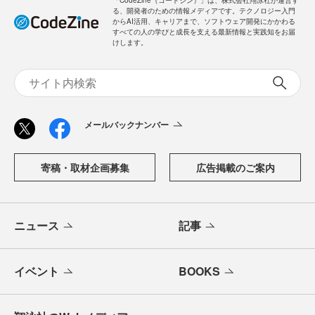
「CodeZine（コードジン）」は、株式会社翔泳社が運営す
る、開発者のための情報メディアです。テクノロジー入門
からAI活用、キャリアまで、ソフトウェア開発にかかわる
すべての人の学びと成長を支える最新情報と実践知をお届
けします。
メールバックナンバー
寄稿・取材企画募集
広告掲載のご案内
ニュース
記事
イベント
BOOKS