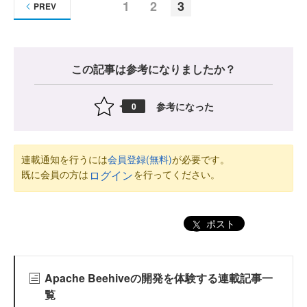
1
2
3
PREV
この記事は参考になりましたか？
参考になった
0
連載通知を行うには
会員登録(無料)
が必要です。
既に会員の方は
を行ってください。
ログイン
ポスト
Apache Beehiveの開発を体験する連載記事一
覧