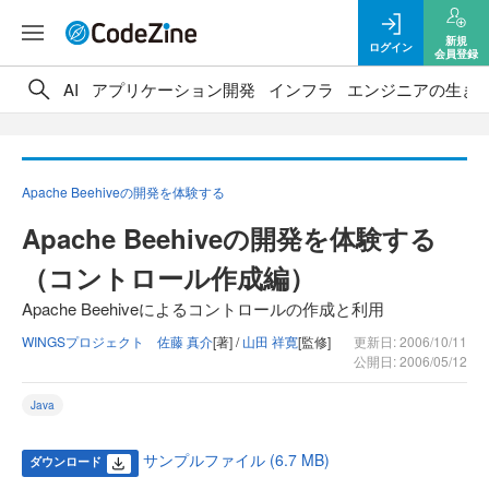
新規
ログイン
会員登録
AI
アプリケーション開発
インフラ
エンジニアの生き
Apache Beehiveの開発を体験する
Apache Beehiveの開発を体験する
（コントロール作成編）
Apache Beehiveによるコントロールの作成と利用
WINGSプロジェクト 佐藤 真介
[著] /
山田 祥寛
[監修]
更新日: 2006/10/11
公開日: 2006/05/12
Java
サンプルファイル (6.7 MB)
ダウンロード