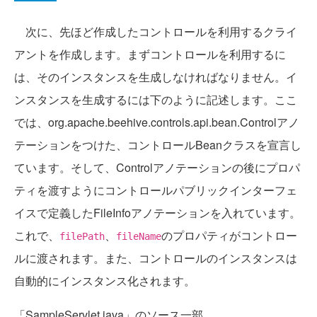
次に、先ほど作成したコントロールを利用するクライ
アントを作成します。まずコントロールを利用するに
は、そのインスタンスを生成しなければなりません。イ
ンスタンスを生成するには下のように記述します。ここ
では、org.apache.beehive.controls.api.bean.Controlアノ
テーションをつけた、コントロールBeanクラスを宣言し
ています。そして、Controlアノテーションの後にプロパ
ティを渡すようにコントロールパブリックインターフェ
イスで定義したFileInfoアノテーションを入れています。
これで、
、
のプロパティがコントロー
filePath
fileName
ルに渡されます。また、コントロールのインスタンスは
自動的にインスタンス化されます。
「SampleServlet.java」のソース一部