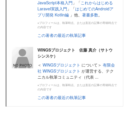
JavaScript本格入門
」「
これからはじめる
Laravel実践入門
」「
はじめてのAndroidア
プリ開発 Kotlin編
」他、
著書多数
。
※プロフィールは、執筆時点、または直近の記事の寄稿時点で
の内容です
この著者の最近の執筆記事
WINGSプロジェクト 佐藤 真介（サトウ
シンスケ）
＜
WINGSプロジェクト
について＞
有限会
社 WINGSプロジェクト
が運営する、テク
ニカル執筆コミュニティ（代表 ...
※プロフィールは、執筆時点、または直近の記事の寄稿時点で
の内容です
この著者の最近の執筆記事