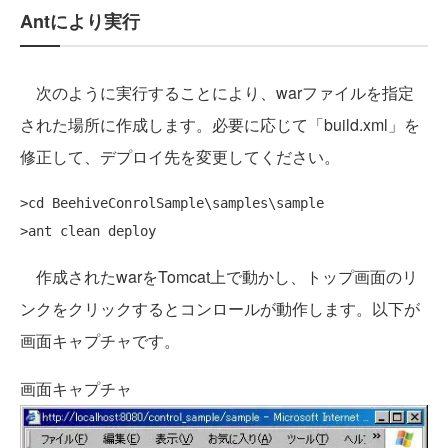
Antにより実行
次のように実行することにより、warファイルを指定
された場所に作成します。必要に応じて「build.xml」を
修正して、デプロイ先を変更してください。
>cd BeehiveConrolSample\samples\sample

作成されたwarをTomcat上で動かし、トップ画面のリ
ンクをクリックするとコンロールが動作します。以下が
画面キャプチャです。
画面キャプチャ