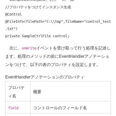
//プロパティをつけてインスタンス生成
@Control 
@FileInfo(filePath=
"C:\\tmp"
,fileName=
"control_test
.txt"
private
次に、
イベントを受け取って行う処理を記述し
onWrite
ます。処理のメソッドの前にEventHandlerアノテーショ
ンをつけて、以下の表のプロパティを設定します。
EventHandlerアノテーションのプロパティ
プロパテ
概要
ィ名
コントロールのフィールド名
field