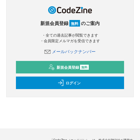
新規会員登録
のご案内
無料
・全ての過去記事が閲覧できます
・会員限定メルマガを受信できます
メールバックナンバー
新規会員登録
無料
ログイン