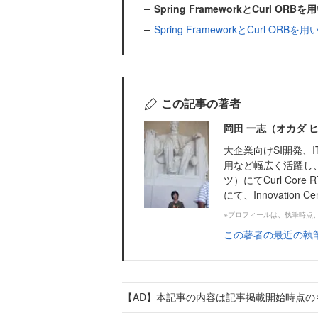
Spring FrameworkとCurl 
Spring FrameworkとCurl 
この記事の著者
岡田 一志（オカダ 
大企業向けSI開発、I
用など幅広く活躍し、2
ツ）にてCurl Co
にて、Innovation 
※プロフィールは、執筆時点
この著者の最近の執
【AD】本記事の内容は記事掲載開始時点の