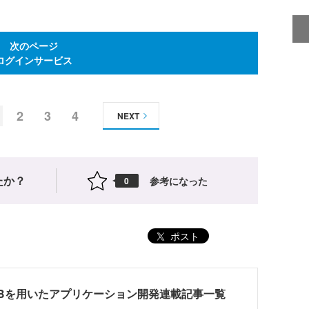
次のページ
ログインサービス
2
3
4
NEXT
たか？
参考になった
0
ポスト
url ORBを用いたアプリケーション開発連載記事一覧