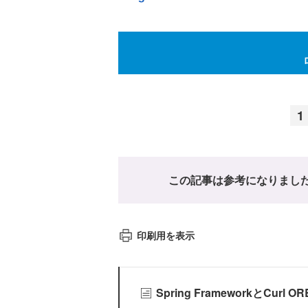
1
この記事は参考になりまし
印刷用を表示
Spring FrameworkとC