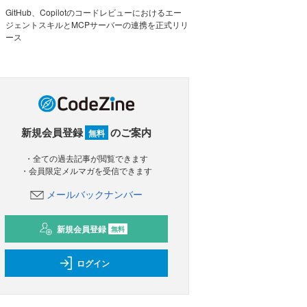
GitHub、Copilotのコードレビューにおけるエー
ジェントスキルとMCPサーバーの連携を正式リリ
ース
新規会員登録
のご案内
無料
・全ての過去記事が閲覧できます
・会員限定メルマガを受信できます
メールバックナンバー
新規会員登録
無料
ログイン