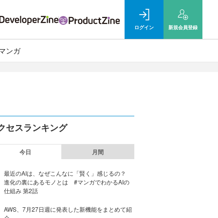
ログイン
新規
会員登録
マンガ
クセスランキング
今日
月間
最近のAIは、なぜこんなに「賢く」感じるの？
進化の裏にあるモノとは #マンガでわかるAIの
仕組み 第2話
AWS、7月27日週に発表した新機能をまとめて紹
介