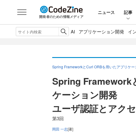
ニュース
記事
開発者のための情報メディア
AI
アプリケーション開発
イ
Spring FrameworkとCurl ORBを用いたアプリ
Spring Framew
ケーション開発
ユーザ認証とアクセ
第3回
岡田 一志
[著]