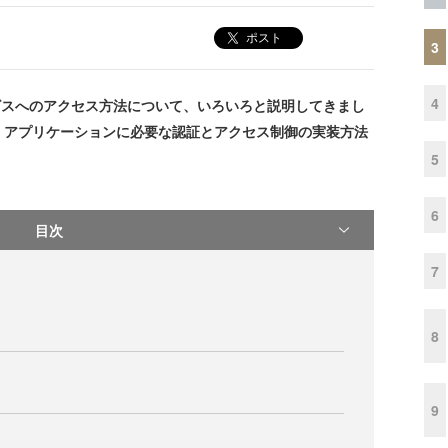
ポスト
3
4
サービスへのアクセス方法について、いろいろと説明してきまし
・アプリケーションに必要な認証とアクセス制御の実装方法
5
6
目次
7
8
9