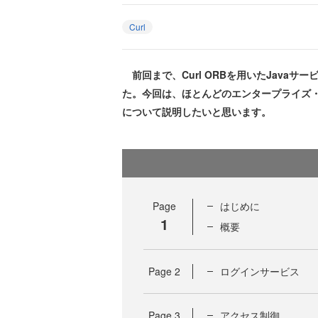
Curl
前回まで、Curl ORBを用いたJava
た。今回は、ほとんどのエンタープライズ
について説明したいと思います。
Page
はじめに
1
概要
Page
2
ログインサービス
Page
3
アクセス制御