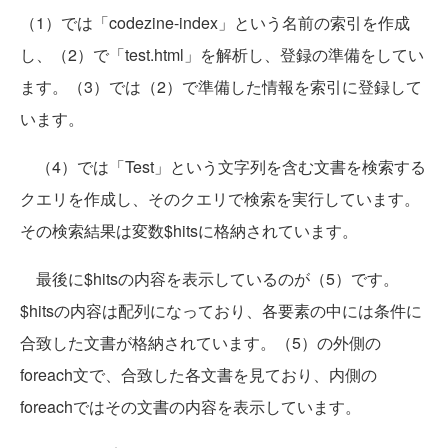
（1）では「codezine-index」という名前の索引を作成
し、（2）で「test.html」を解析し、登録の準備をしてい
ます。（3）では（2）で準備した情報を索引に登録して
います。
（4）では「Test」という文字列を含む文書を検索する
クエリを作成し、そのクエリで検索を実行しています。
その検索結果は変数$hitsに格納されています。
最後に$hitsの内容を表示しているのが（5）です。
$hitsの内容は配列になっており、各要素の中には条件に
合致した文書が格納されています。（5）の外側の
foreach文で、合致した各文書を見ており、内側の
foreachではその文書の内容を表示しています。