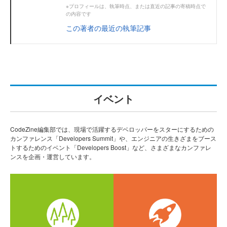
※プロフィールは、執筆時点、または直近の記事の寄稿時点で
の内容です
この著者の最近の執筆記事
イベント
CodeZine編集部では、現場で活躍するデベロッパーをスターにするための
カンファレンス「Developers Summit」や、エンジニアの生きざまをブース
トするためのイベント「Developers Boost」など、さまざまなカンファレ
ンスを企画・運営しています。