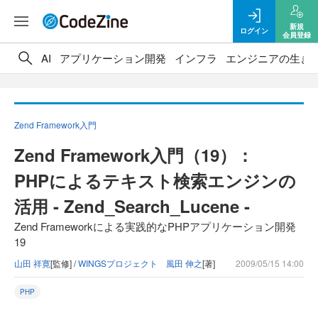
新規
ログイン
会員登録
AI
アプリケーション開発
インフラ
エンジニアの生き
Zend Framework入門
Zend Framework入門（19）：
PHPによるテキスト検索エンジンの
活用 - Zend_Search_Lucene -
Zend Frameworkによる実践的なPHPアプリケーション開発
19
山田 祥寛
[監修] /
WINGSプロジェクト 風田 伸之
[著]
2009/05/15 14:00
PHP