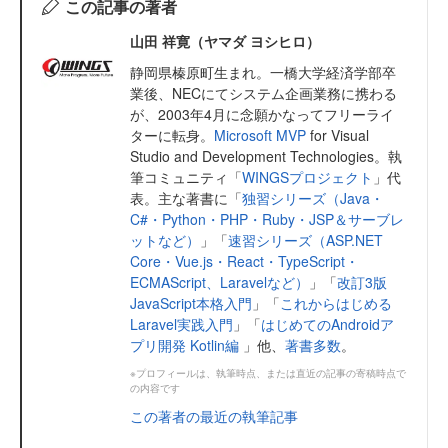
この記事の著者
山田 祥寛（ヤマダ ヨシヒロ）
静岡県榛原町生まれ。一橋大学経済学部卒
業後、NECにてシステム企画業務に携わる
が、2003年4月に念願かなってフリーライ
ターに転身。
Microsoft MVP
for Visual
Studio and Development Technologies。執
筆コミュニティ「
WINGSプロジェクト
」代
表。主な著書に「
独習シリーズ（Java・
C#・Python・PHP・Ruby・JSP＆サーブレ
ットなど）
」「
速習シリーズ（ASP.NET
Core・Vue.js・React・TypeScript・
ECMAScript、Laravelなど）
」「
改訂3版
JavaScript本格入門
」「
これからはじめる
Laravel実践入門
」「
はじめてのAndroidア
プリ開発 Kotlin編
」他、
著書多数
。
※プロフィールは、執筆時点、または直近の記事の寄稿時点で
の内容です
この著者の最近の執筆記事