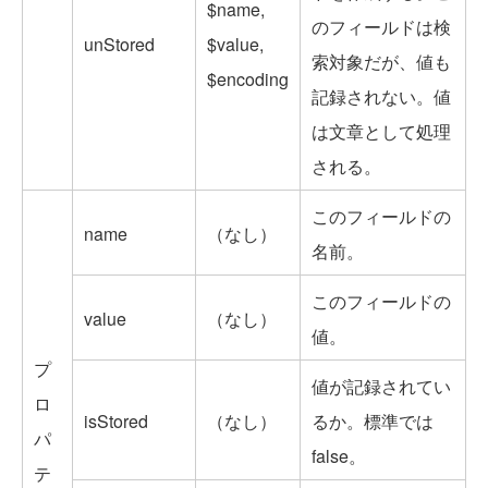
$name,
のフィールドは検
unStored
$value,
索対象だが、値も
$encoding
記録されない。値
は文章として処理
される。
このフィールドの
name
（なし）
名前。
このフィールドの
value
（なし）
値。
プ
値が記録されてい
ロ
isStored
（なし）
るか。標準では
パ
false。
テ