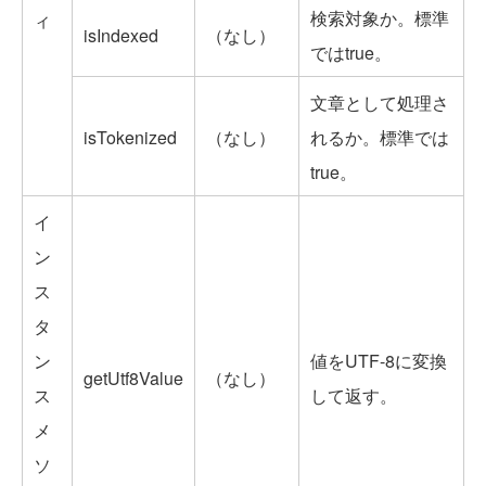
検索対象か。標準
ィ
isIndexed
（なし）
ではtrue。
文章として処理さ
isTokenized
（なし）
れるか。標準では
true。
イ
ン
ス
タ
ン
値をUTF-8に変換
getUtf8Value
（なし）
ス
して返す。
メ
ソ