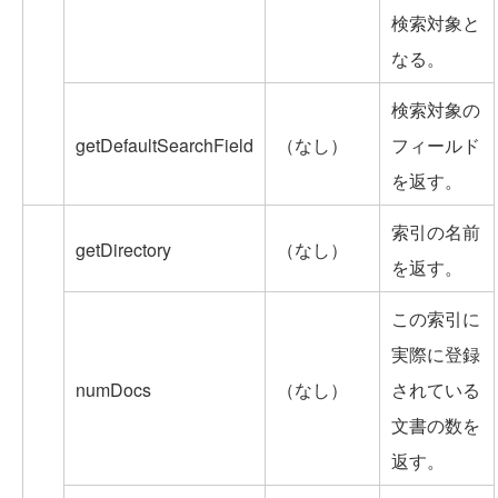
検索対象と
なる。
検索対象の
getDefaultSearchField
（なし）
フィールド
を返す。
索引の名前
getDirectory
（なし）
を返す。
この索引に
実際に登録
numDocs
（なし）
されている
文書の数を
返す。