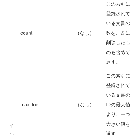
この索引に
登録されて
いる文書の
count
（なし）
数を、既に
削除したも
のも含めて
返す。
この索引に
登録されて
いる文書の
maxDoc
（なし）
IDの最大値
より、一つ
大きい値を
イ
返す。
ン