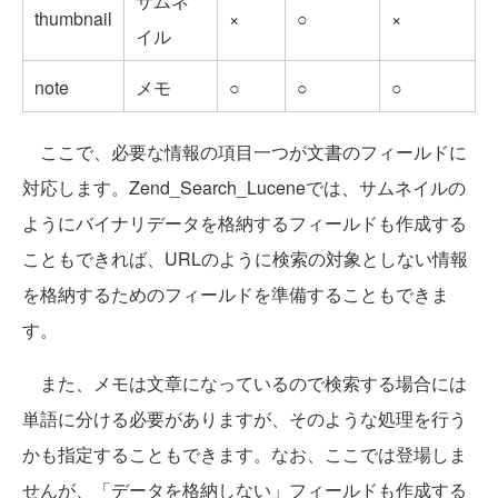
サムネ
thumbnail
×
○
×
イル
note
メモ
○
○
○
ここで、必要な情報の項目一つが文書のフィールドに
対応します。Zend_Search_Luceneでは、サムネイルの
ようにバイナリデータを格納するフィールドも作成する
こともできれば、URLのように検索の対象としない情報
を格納するためのフィールドを準備することもできま
す。
また、メモは文章になっているので検索する場合には
単語に分ける必要がありますが、そのような処理を行う
かも指定することもできます。なお、ここでは登場しま
せんが、「データを格納しない」フィールドも作成する