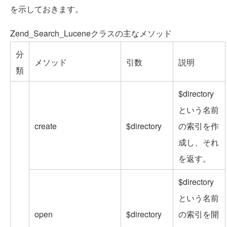
を示しておきます。
Zend_Search_Luceneクラスの主なメソッド
分
メソッド
引数
説明
類
$directory
という名前
create
$directory
の索引を作
成し、それ
を返す。
$directory
という名前
open
$directory
の索引を開