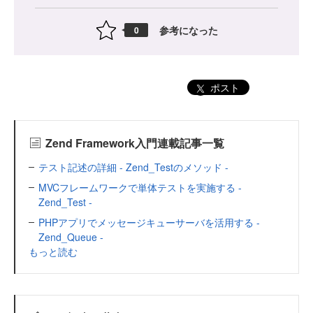
参考になった
0
ポスト
Zend Framework入門連載記事一覧
テスト記述の詳細 - Zend_Testのメソッド -
MVCフレームワークで単体テストを実施する -
Zend_Test -
PHPアプリでメッセージキューサーバを活用する -
Zend_Queue -
もっと読む