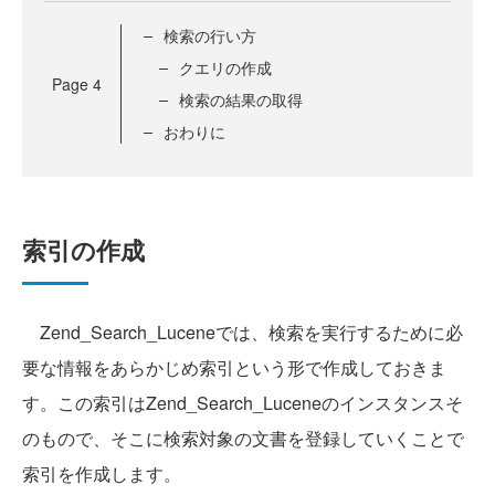
検索の行い方
クエリの作成
Page
4
検索の結果の取得
おわりに
索引の作成
Zend_Search_Luceneでは、検索を実行するために必
要な情報をあらかじめ索引という形で作成しておきま
す。この索引はZend_Search_Luceneのインスタンスそ
のもので、そこに検索対象の文書を登録していくことで
索引を作成します。