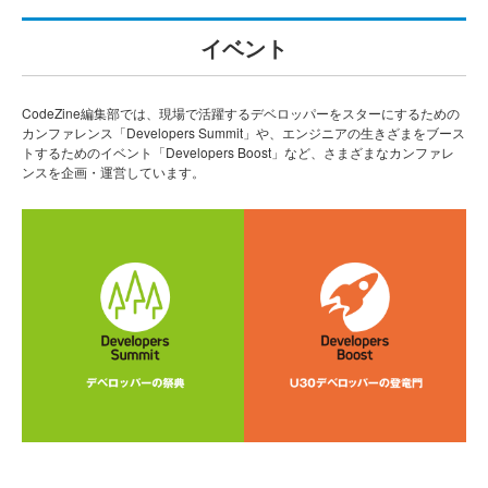
イベント
CodeZine編集部では、現場で活躍するデベロッパーをスターにするための
カンファレンス「Developers Summit」や、エンジニアの生きざまをブース
トするためのイベント「Developers Boost」など、さまざまなカンファレ
ンスを企画・運営しています。