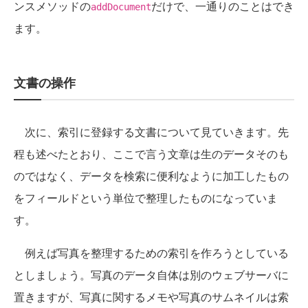
ンスメソッドの
だけで、一通りのことはでき
addDocument
ます。
文書の操作
次に、索引に登録する文書について見ていきます。先
程も述べたとおり、ここで言う文章は生のデータそのも
のではなく、データを検索に便利なように加工したもの
をフィールドという単位で整理したものになっていま
す。
例えば写真を整理するための索引を作ろうとしている
としましょう。写真のデータ自体は別のウェブサーバに
置きますが、写真に関するメモや写真のサムネイルは索