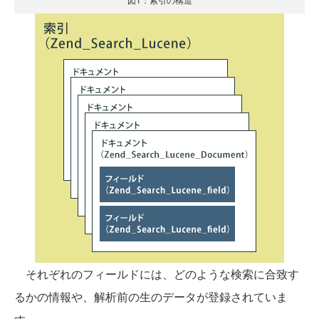
それぞれのフィールドには、どのような検索に合致す
るかの情報や、解析前の生のデータが登録されていま