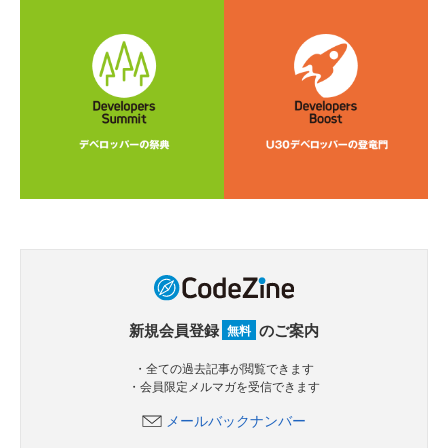
新規会員登録
のご案内
無料
・全ての過去記事が閲覧できます
・会員限定メルマガを受信できます
メールバックナンバー