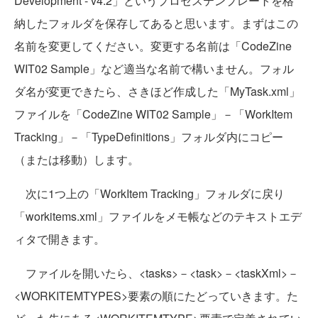
Development - v4.2」というプロセステンプレートを格
納したフォルダを保存してあると思います。まずはこの
名前を変更してください。変更する名前は「CodeZine
WIT02 Sample」など適当な名前で構いません。フォル
ダ名が変更できたら、さきほど作成した「MyTask.xml」
ファイルを「CodeZine WIT02 Sample」－「WorkItem
Tracking」－「TypeDefinitions」フォルダ内にコピー
（または移動）します。
次に1つ上の「WorkItem Tracking」フォルダに戻り
「workitems.xml」ファイルをメモ帳などのテキストエデ
ィタで開きます。
ファイルを開いたら、<tasks>－<task>－<taskXml>－
<WORKITEMTYPES>要素の順にたどっていきます。た