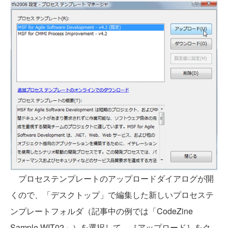
プロセステンプレートのアップロードダイアログが開
くので、「デスクトップ」で編集した新しいプロセステ
ンプレートフォルダ（記事中の例では「CodeZine
Sample WIT02」）を選択して、［アップロード］をク