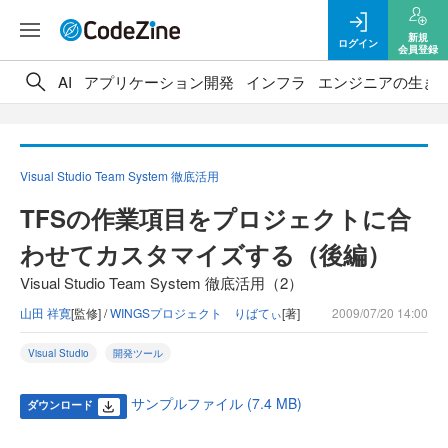
新規
ログイン
会員登録
AI
アプリケーション開発
インフラ
エンジニアの生き
Visual Studio Team System 徹底活用
TFSの作業項目をプロジェクトに合
わせてカスタマイズする（後編）
Visual Studio Team System 徹底活用（2）
山田 祥寛
[監修] /
WINGSプロジェクト りばてぃ
[著]
2009/07/20 14:00
Visual Studio
開発ツール
サンプルファイル (7.4 MB)
ダウンロード