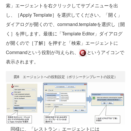
索」エージェントを右クリックしてサブメニューを出
し、［Apply Template］を選択してください。「開く」
ダイアログが開くので、command.templateを選択し［開
く］を押します。最後に「Template Editor」ダイアログ
が開くので［了解］を押すと「検索」エージェントに
Commandという役割が与えられ、
というアイコンで
表示されます。
図8 エージェントへの役割設定（ポリシーテンプレートの設定）
同様に、「レストラン」エージェントには