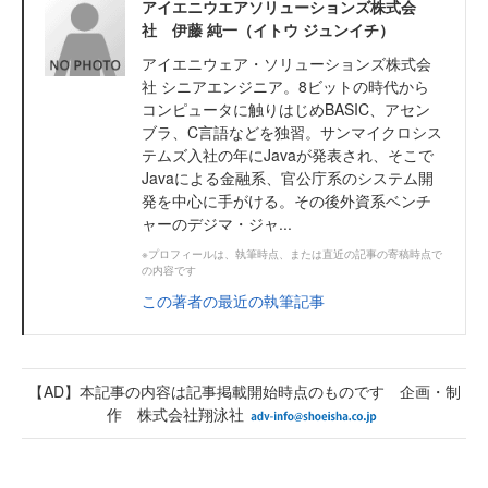
アイエニウエアソリューションズ株式会
社 伊藤 純一（イトウ ジュンイチ）
アイエニウェア・ソリューションズ株式会
社 シニアエンジニア。8ビットの時代から
コンピュータに触りはじめBASIC、アセン
ブラ、C言語などを独習。サンマイクロシス
テムズ入社の年にJavaが発表され、そこで
Javaによる金融系、官公庁系のシステム開
発を中心に手がける。その後外資系ベンチ
ャーのデジマ・ジャ...
※プロフィールは、執筆時点、または直近の記事の寄稿時点で
の内容です
この著者の最近の執筆記事
【AD】本記事の内容は記事掲載開始時点のものです 企画・制
作 株式会社翔泳社