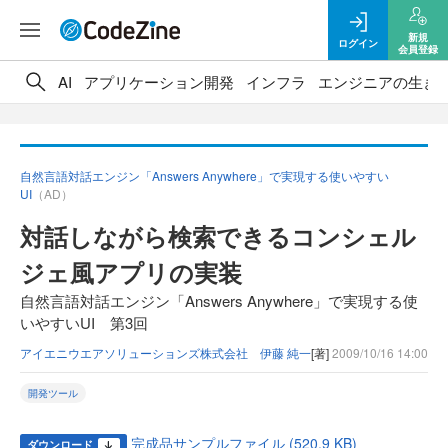
新規
ログイン
会員登録
AI
アプリケーション開発
インフラ
エンジニアの生き
自然言語対話エンジン「Answers Anywhere」で実現する使いやすい
UI
（AD）
対話しながら検索できるコンシェル
ジェ風アプリの実装
自然言語対話エンジン「Answers Anywhere」で実現する使
いやすいUI 第3回
アイエニウエアソリューションズ株式会社 伊藤 純一
[著]
2009/10/16 14:00
開発ツール
完成品サンプルファイル (520.9 KB)
ダウンロード