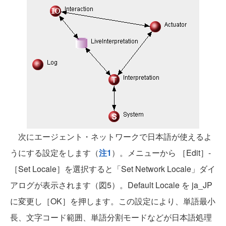
次にエージェント・ネットワークで日本語が使えるよ
うにする設定をします（
注1
）。メニューから ［Edit］-
［Set Locale］を選択すると「Set Network Locale」ダイ
アログが表示されます（図5）。Default Locale を ja_JP
に変更し［OK］を押します。この設定により、単語最小
長、文字コード範囲、単語分割モードなどが日本語処理