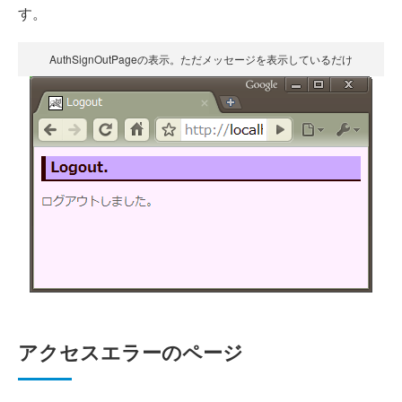
す。
AuthSignOutPageの表示。ただメッセージを表示しているだけ
アクセスエラーのページ