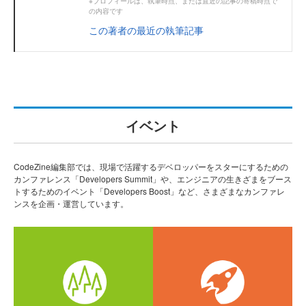
※プロフィールは、執筆時点、または直近の記事の寄稿時点で
の内容です
この著者の最近の執筆記事
イベント
CodeZine編集部では、現場で活躍するデベロッパーをスターにするための
カンファレンス「Developers Summit」や、エンジニアの生きざまをブース
トするためのイベント「Developers Boost」など、さまざまなカンファレ
ンスを企画・運営しています。