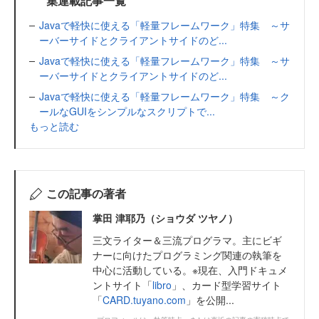
集連載記事一覧
Javaで軽快に使える「軽量フレームワーク」特集 ～サ
ーバーサイドとクライアントサイドのど...
Javaで軽快に使える「軽量フレームワーク」特集 ～サ
ーバーサイドとクライアントサイドのど...
Javaで軽快に使える「軽量フレームワーク」特集 ～ク
ールなGUIをシンプルなスクリプトで...
もっと読む
この記事の著者
掌田 津耶乃（ショウダ ツヤノ）
三文ライター＆三流プログラマ。主にビギ
ナーに向けたプログラミング関連の執筆を
中心に活動している。※現在、入門ドキュメ
ントサイト「
libro
」、カード型学習サイト
「
CARD.tuyano.com
」を公開...