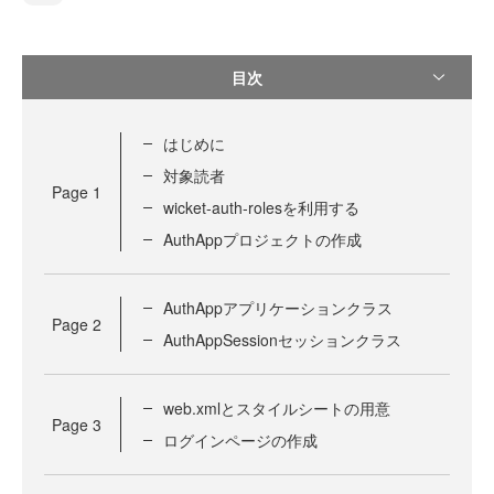
目次
はじめに
対象読者
Page
1
wicket-auth-rolesを利用する
AuthAppプロジェクトの作成
AuthAppアプリケーションクラス
Page
2
AuthAppSessionセッションクラス
web.xmlとスタイルシートの用意
Page
3
ログインページの作成