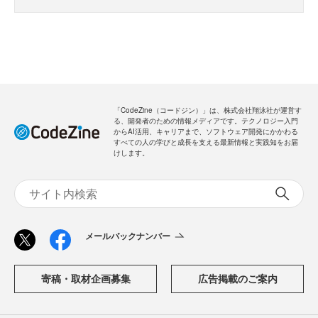
「CodeZine（コードジン）」は、株式会社翔泳社が運営す
る、開発者のための情報メディアです。テクノロジー入門
からAI活用、キャリアまで、ソフトウェア開発にかかわる
すべての人の学びと成長を支える最新情報と実践知をお届
けします。
メールバックナンバー
寄稿・取材企画募集
広告掲載のご案内