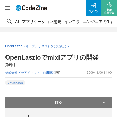
新規
ログイン
会員登録
AI
アプリケーション開発
インフラ
エンジニアの生き
OpenLaszlo（オープンラズロ）をはじめよう
OpenLaszloでmixiアプリの開発
第5回
株式会社ドゥアイネット 前田慎治
[著]
2009/11/06 14:00
その他の言語
目次