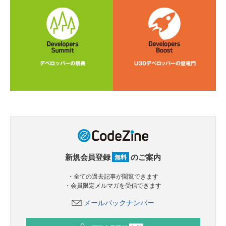
新規会員登録
のご案内
無料
・全ての過去記事が閲覧できます
・会員限定メルマガを受信できます
メールバックナンバー