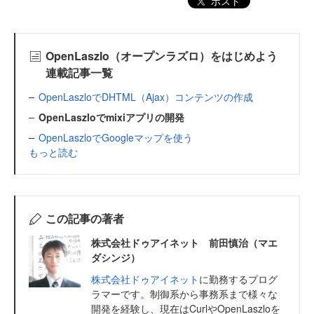
ポスト
OpenLaszlo（オープンラズロ）をはじめよう
連載記事一覧
OpenLaszloでDHTML（Ajax）コンテンツの作成
OpenLaszloでmixiアプリの開発
OpenLaszloでGoogleマップを使う
もっと読む
この記事の著者
株式会社ドゥアイネット 前田慎治（マエ
ダシンジ）
株式会社ドゥアイネット
に勤務するプログ
ラマーです。制御系から事務系まで様々な
開発を経験し、現在はCurlやOpenLaszloを