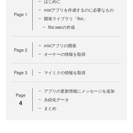
はじめに
mixiアプリを作成するのに必要なもの
Page
1
開発ライブラリ「flixi」
flixi.swcの作成
mixiアプリの開発
Page
2
オーナーの情報を取得
Page
3
マイミクの情報を取得
アプリの更新情報にメッセージを追加
Page
永続化データ
4
まとめ