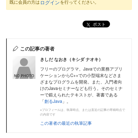
既に会員の方は
を行ってください。
ログイン
ポスト
この記事の著者
きしだ なおき（キシダ ナオキ）
フリーのプログラマ。Javaでの業務アプリ
ケーションからC++での小型端末などさま
ざまなプログラムを開発。また、入門者向
けのJavaセミナーなども行う。そのセミナ
ーで鍛えられたテキストが、著書である
「
創るJava
」。
※プロフィールは、執筆時点、または直近の記事の寄稿時点で
の内容です
この著者の最近の執筆記事