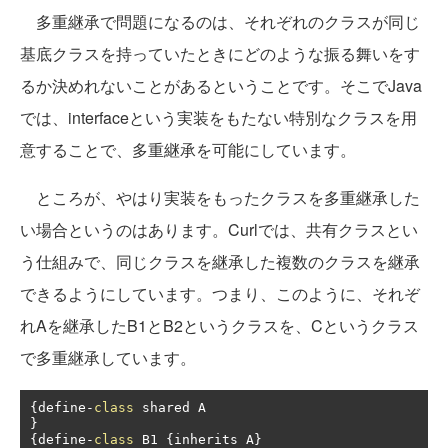
多重継承で問題になるのは、それぞれのクラスが同じ
基底クラスを持っていたときにどのような振る舞いをす
るか決めれないことがあるということです。そこでJava
では、interfaceという実装をもたない特別なクラスを用
意することで、多重継承を可能にしています。
ところが、やはり実装をもったクラスを多重継承した
い場合というのはあります。Curlでは、共有クラスとい
う仕組みで、同じクラスを継承した複数のクラスを継承
できるようにしています。つまり、このように、それぞ
れAを継承したB1とB2というクラスを、Cというクラス
で多重継承しています。
{
define
-
class
}
{
define
-
class
 B1 
{
inherits A
}