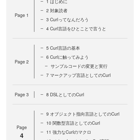
1 はじめに
2 対象読者
Page
1
3 Curlってなんだろう
4 Curl言語をひとことで言うと
5 Curl言語の基本
6 Curlに触ってみよう
Page
2
サンプルコードの変更と実行
7 マークアップ言語としてのCurl
Page
3
8 DSLとしてのCurl
9 オブジェクト指向言語としてのCurl
10 関数型言語としてのCurl
Page
11 強力なCurlのマクロ
4