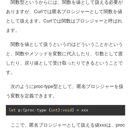
関数型というからには、関数を値として扱える必要が
ありますが、Curlでは匿名プロシジャーとして関数を値
として扱えます。Curlでは関数はプロシジャーと呼ばれ
ます。
関数を値として扱うというのはどういうことかという
と、関数やメソッドを変数に代入したり、引数として渡
したり、戻り値として受け取ったりできるということで
す。
次のようにproc-type型として、匿名プロシジャーを扱
う変数を定義できます。
let
 p
:{
proc
-
type 
{
int
}:
void
}
=
 xxx
ここで、匿名プロシジャーとして扱える値xxxは、proc