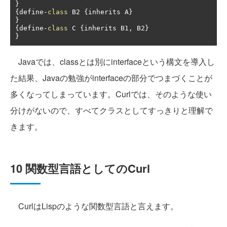
}
{
define
-
class
 B2 
{
inherits A
}
}
{
define
-
class
 C 
{
inherits B1
,
 B2
}
}
Javaでは、classとは別にinterfaceという構文を導入し
た結果、Javaの勉強がinterfaceの部分でつまづくことが
多くなってしまっています。Curlでは、そのような使い
分けがないので、すべてクラスとしてすっきりと理解で
きます。
10 関数型言語としてのCurl
CurlはLispのような関数型言語と言えます。