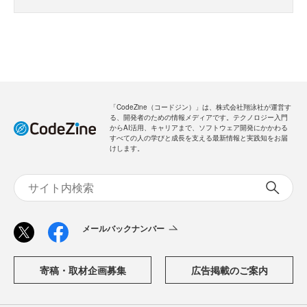
「CodeZine（コードジン）」は、株式会社翔泳社が運営す
る、開発者のための情報メディアです。テクノロジー入門
からAI活用、キャリアまで、ソフトウェア開発にかかわる
すべての人の学びと成長を支える最新情報と実践知をお届
けします。
メールバックナンバー
寄稿・取材企画募集
広告掲載のご案内