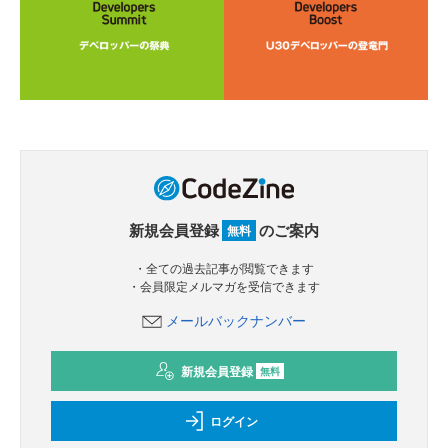
新規会員登録
のご案内
無料
・全ての過去記事が閲覧できます
・会員限定メルマガを受信できます
メールバックナンバー
新規会員登録
無料
ログイン