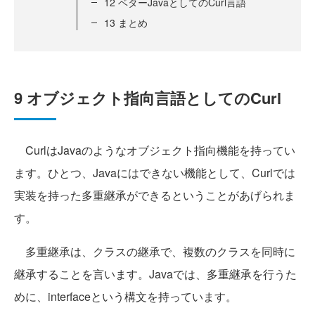
12 ベターJavaとしてのCurl言語
13 まとめ
9 オブジェクト指向言語としてのCurl
CurlはJavaのようなオブジェクト指向機能を持ってい
ます。ひとつ、Javaにはできない機能として、Curlでは
実装を持った多重継承ができるということがあげられま
す。
多重継承は、クラスの継承で、複数のクラスを同時に
継承することを言います。Javaでは、多重継承を行うた
めに、interfaceという構文を持っています。