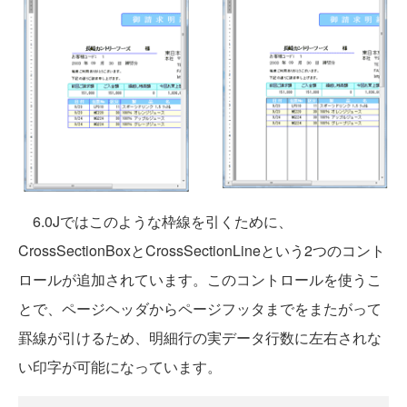
6.0Jではこのような枠線を引くために、
CrossSectionBoxとCrossSectionLineという2つのコント
ロールが追加されています。このコントロールを使うこ
とで、ページヘッダからページフッタまでをまたがって
罫線が引けるため、明細行の実データ行数に左右されな
い印字が可能になっています。