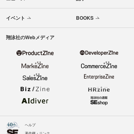
イベント
BOOKS
翔泳社のWebメディア
ヘルプ
著作権・リンク