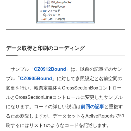
データ取得と印刷のコーディング
サンプル「
CZ0912Bound
」は、以前の記事でのサン
プル「
CZ0905Bound
」に対して参照設定と名前空間の
変更を行い、帳票定義体もCrossSectionBoxコントロー
ルとCrossSectionLineコントロールに変更したサンプル
になります。コードの詳しい説明は
前回の記事
と重複す
るため割愛しますが、データセットをActiveReportsで印
刷するにはリスト1のようなコードを記述します。