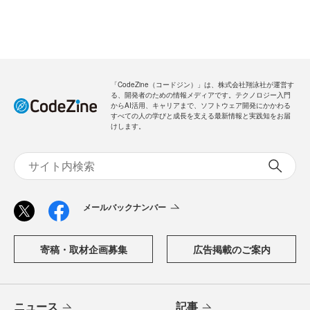
「CodeZine（コードジン）」は、株式会社翔泳社が運営す
る、開発者のための情報メディアです。テクノロジー入門
からAI活用、キャリアまで、ソフトウェア開発にかかわる
すべての人の学びと成長を支える最新情報と実践知をお届
けします。
メールバックナンバー
寄稿・取材企画募集
広告掲載のご案内
ニュース
記事