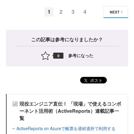
1
2
3
4
NEXT
この記事は参考になりましたか？
参考になった
0
ポスト
現役エンジニア直伝！ 「現場」で使えるコンポ
ーネント活用術（ActiveReports）連載記事一
覧
ActiveReports on Azureで帳票を適材適所で利用する