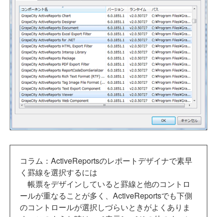
コラム：ActiveReportsのレポートデザイナで素早
く罫線を選択するには
帳票をデザインしていると罫線と他のコントロ
ールが重なることが多く、ActiveReportsでも下側
のコントロールが選択しづらいときがよくありま