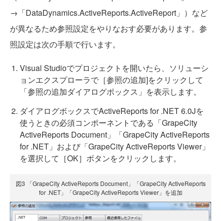
→「DataDynamics.ActiveReports.ActiveReport」）など
が異なるため参照設定をやりなおす必要があります。参
照設定は次の手順で行います。
Visual Studioでプロジェクトを開いたら、ソリューシ
ョンエクスプローラで［参照の追加]をクリックして
「参照の追加ダイアログボックス」を表示します。
ダイアログボックスでActiveReports for .NET 6.0Jを
使うときの必須コンポーネントである「GrapeCity
ActiveReports Document」「GrapeCity ActiveReports
for .NET」および「GrapeCity ActiveReports Viewer」
を選択して［OK］ボタンをクリックします。
図3 「GrapeCity ActiveReports Document」「GrapeCity ActiveReports
for .NET」「GrapeCity ActiveReports Viewer」を追加