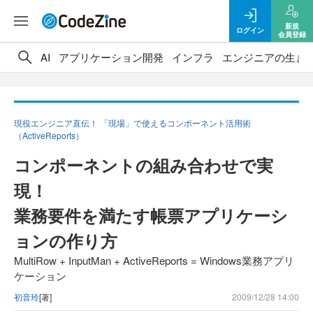
新規
ログイン
会員登録
AI
アプリケーション開発
インフラ
エンジニアの生き
現役エンジニア直伝！ 「現場」で使えるコンポーネント活用術
（ActiveReports）
コンポーネントの組み合わせで実
現！
業務要件を満たす帳票アプリケーシ
ョンの作り方
MultiRow + InputMan + ActiveReports = Windows業務アプリ
ケーション
初音玲
[著]
2009/12/28 14:00