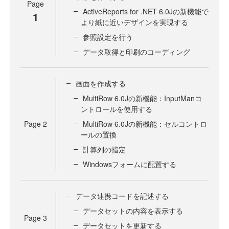
Page
ActiveReports for .NET 6.0Jの新機能で
1
より紙に近いデザインを実現する
参照設定を行う
データ取得と印刷のコーディング
画面を作成する
MultiRow 6.0Jの新機能：InputManコ
ントロールを使用する
Page
2
MultiRow 6.0Jの新機能：セルコントロ
ールの置換
計算列の指定
Windowsフォームに配置する
データ連携コードを記述する
データセットの内容を表示する
Page
3
データセットを更新する