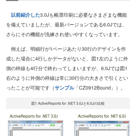
以前紹介した
3.0Jも帳票印刷に必要なさまざまな機能
を備えていましたが、最新バージョンである6.0Jでは、
さらにその機能が洗練され使いやすくなっています。
例えば、明細行が1ページあたり30行のデザインを作
成した場合に4行しかデータがないと、図1左のように外
側の枠線も4行分で終わってしまいますが、6.0Jでは図1
右のように外側の枠線は常に30行分の大きさで引くとい
ったことが可能です（
サンプル
「CZ0912Bound」）。
図1 ActiveReports for .NET 3.0Jと6.0Jの比較