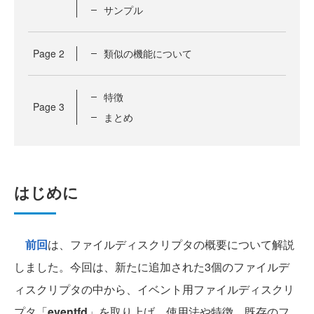
サンプル
Page
2
類似の機能について
特徴
Page
3
まとめ
はじめに
前回
は、ファイルディスクリプタの概要について解説
しました。今回は、新たに追加された3個のファイルデ
ィスクリプタの中から、イベント用ファイルディスクリ
プタ「
eventfd
」を取り上げ、使用法や特徴、既存のフ