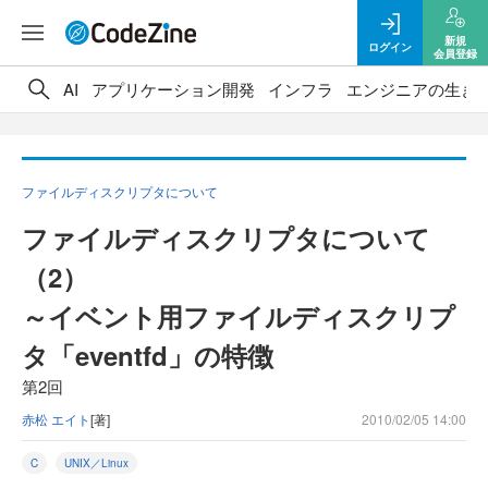
新規
ログイン
会員登録
AI
アプリケーション開発
インフラ
エンジニアの生き
ファイルディスクリプタについて
ファイルディスクリプタについて
（2）
～イベント用ファイルディスクリプ
タ「eventfd」の特徴
第2回
赤松 エイト
[著]
2010/02/05 14:00
C
UNIX／Linux