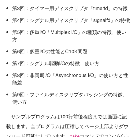
第3回：タイマー用ディスクリプタ「timerfd」の特徴
第4回：シグナル用ディスクリプタ「signalfd」の特徴
第5回：多重I/O「Multiplex I/O」の種類の特徴、使い
方
第6回：多重I/Oの性能とC10K問題
第7回：シグナル駆動I/Oの特徴、使い方
第8回：非同期I/O「Asynchronous I/O」の使い方と性
能差
第9回：ファイルディスクリプタパッシングの特徴、
使い方
サンプルプログラムは100行前後程度までは画面に記
載します。全プログラムは圧縮してページ上部よりダウ
ンロード可能にしています。
コマンドでコンパイル
make