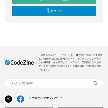
ログイン
「CodeZine（コードジン）」は、株式会社翔泳社が運営す
る、開発者のための情報メディアです。テクノロジー入門
からAI活用、キャリアまで、ソフトウェア開発にかかわる
すべての人の学びと成長を支える最新情報と実践知をお届
けします。
メールバックナンバー