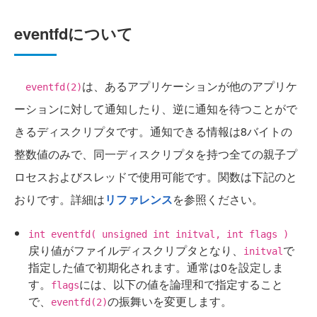
eventfdについて
は、あるアプリケーションが他のアプリケ
eventfd(2)
ーションに対して通知したり、逆に通知を待つことがで
きるディスクリプタです。通知できる情報は8バイトの
整数値のみで、同一ディスクリプタを持つ全ての親子プ
ロセスおよびスレッドで使用可能です。関数は下記のと
おりです。詳細は
リファレンス
を参照ください。
int eventfd( unsigned int initval, int flags )
戻り値がファイルディスクリプタとなり、
で
initval
指定した値で初期化されます。通常は0を設定しま
す。
には、以下の値を論理和で指定すること
flags
で、
の振舞いを変更します。
eventfd(2)