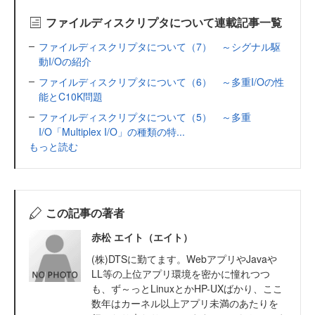
ファイルディスクリプタについて連載記事一覧
ファイルディスクリプタについて（7） ～シグナル駆
動I/Oの紹介
ファイルディスクリプタについて（6） ～多重I/Oの性
能とC10K問題
ファイルディスクリプタについて（5） ～多重
I/O「Multiplex I/O」の種類の特...
もっと読む
この記事の著者
赤松 エイト（エイト）
(株)DTSに勤てます。WebアプリやJavaや
LL等の上位アプリ環境を密かに憧れつつ
も、ず～っとLinuxとかHP-UXばかり、ここ
数年はカーネル以上アプリ未満のあたりを