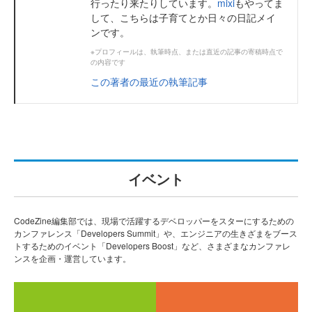
行ったり来たりしています。
mixi
もやってま
して、こちらは子育てとか日々の日記メイ
ンです。
※プロフィールは、執筆時点、または直近の記事の寄稿時点で
の内容です
この著者の最近の執筆記事
イベント
CodeZine編集部では、現場で活躍するデベロッパーをスターにするための
カンファレンス「Developers Summit」や、エンジニアの生きざまをブース
トするためのイベント「Developers Boost」など、さまざまなカンファレ
ンスを企画・運営しています。