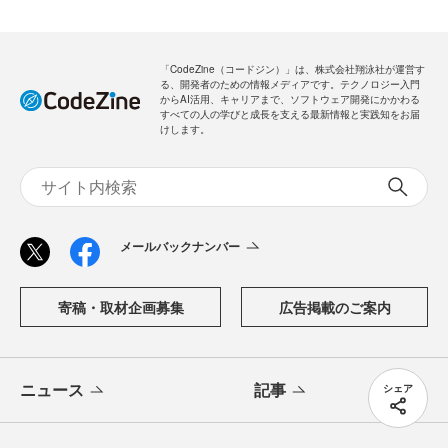
新規会員登録
無料
ログイン
「CodeZine（コードジン）」は、株式会社翔泳社が運営す
る、開発者のための情報メディアです。テクノロジー入門
からAI活用、キャリアまで、ソフトウェア開発にかかわる
すべての人の学びと成長を支える最新情報と実践知をお届
けします。
シェア
メールバックナンバー