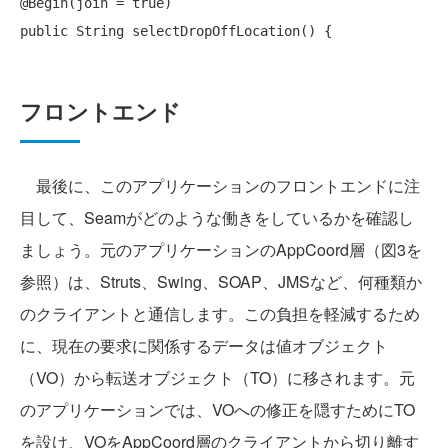
@Begin(join = 
true
public
フロントエンド
最後に、このアプリケーションのフロントエンドに注
目して、Seamがどのような働きをしているかを確認し
ましょう。元のアプリケーションのAppCoord層（図3を
参照）は、Struts、Swing、SOAP、JMSなど、何種類か
のクライアントと通信します。この負担を軽減するため
に、現在の要求に関係するデータは値オブジェクト
（VO）から転送オブジェクト（TO）に移されます。元
のアプリケーションでは、VOへの修正を隠すためにTO
を設け、VOをAppCoord層のクライアントから切り離す