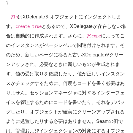
はXDelegateをオブジェクトにインジェクトしま
@In
す。
とあるので、XDelegateが存在しない場
create=true
合は自動的に作成されます。さらに、
によってこ
@Scope
のインスタンスがページレベルで関連付けられます。そ
のため、新しいページに移ると古いXDelegateがクリー
ンアップされ、必要なときに新しいものが生成されま
す。値の受け取りを確認したり、値が正しいインスタン
スかチェックするために、何度もコードを書く必要はあ
りません。セッションマネージャに対するインターフェ
イスを管理するためにコードを書いたり、それをデバッ
グしたり、オブジェクトが確実にクリーンアップされる
ように処置したりする必要はありません。Seamの例で
は、管理およびインジェクションの対象にするオブジェ