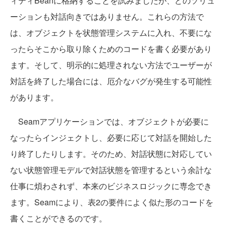
ィティBeanに格納することを試みましたが、どのソリュ
ーションも対話向きではありません。これらの方法で
は、オブジェクトを状態管理システムに入れ、不要にな
ったらそこから取り除くためのコードを書く必要があり
ます。そして、明示的に処理されない方法でユーザーが
対話を終了した場合には、厄介なバグが発生する可能性
があります。
Seamアプリケーションでは、オブジェクトが必要に
なったらインジェクトし、必要に応じて対話を開始した
り終了したりします。そのため、対話状態に対応してい
ない状態管理モデルで対話状態を管理するという余計な
仕事に煩わされず、本来のビジネスロジックに専念でき
ます。Seamにより、表2の要件によく似た形のコードを
書くことができるのです。