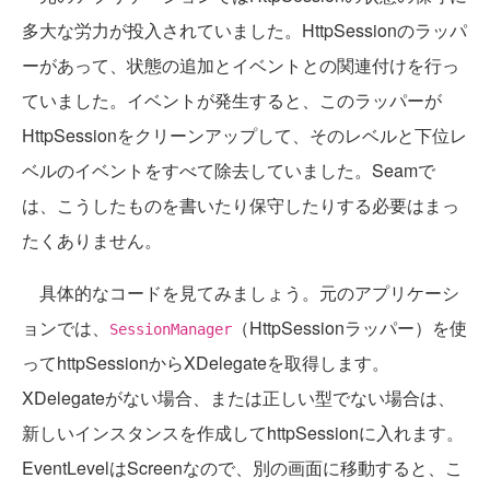
多大な労力が投入されていました。HttpSessionのラッパ
ーがあって、状態の追加とイベントとの関連付けを行っ
ていました。イベントが発生すると、このラッパーが
HttpSessionをクリーンアップして、そのレベルと下位レ
ベルのイベントをすべて除去していました。Seamで
は、こうしたものを書いたり保守したりする必要はまっ
たくありません。
具体的なコードを見てみましょう。元のアプリケーシ
ョンでは、
（HttpSessionラッパー）を使
SessionManager
ってhttpSessionからXDelegateを取得します。
XDelegateがない場合、または正しい型でない場合は、
新しいインスタンスを作成してhttpSessionに入れます。
EventLevelはScreenなので、別の画面に移動すると、こ