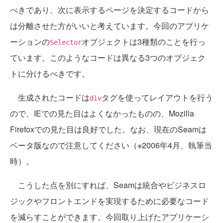
べきであり、次に表示するページを決定するコードから
は分離させた方がいいと考えています。今回のアプリケ
ーションの
オブジェクトは3種類のことを行っ
Selector
ています。このようなコードは異なる3つのオブジェク
トに分けるべきです。
生成されたコードは
タグを使ってレイアウトを行う
div
ので、IEでの見た目はよくなかったものの、Mozilla
Firefoxでの見た目は良好でした。なお、現在のSeamは
ベータ版なので注意してください（※2006年4月、執筆当
時）。
こうした点を別にすれば、Seamは統合やビジネスロ
ジックやフロントエンドを実現するために必要なコード
を減らすことができます。今回取り上げたアプリケーシ