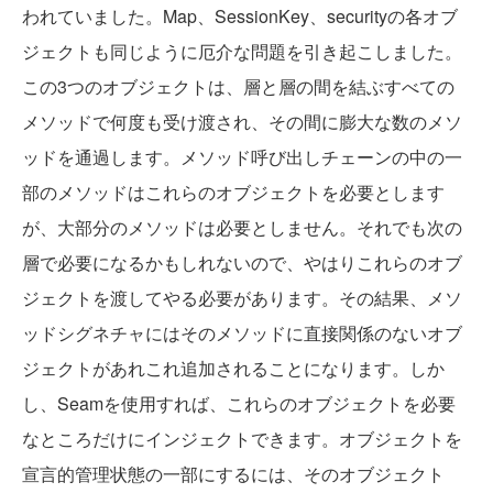
われていました。Map、SessionKey、securityの各オブ
ジェクトも同じように厄介な問題を引き起こしました。
この3つのオブジェクトは、層と層の間を結ぶすべての
メソッドで何度も受け渡され、その間に膨大な数のメソ
ッドを通過します。メソッド呼び出しチェーンの中の一
部のメソッドはこれらのオブジェクトを必要とします
が、大部分のメソッドは必要としません。それでも次の
層で必要になるかもしれないので、やはりこれらのオブ
ジェクトを渡してやる必要があります。その結果、メソ
ッドシグネチャにはそのメソッドに直接関係のないオブ
ジェクトがあれこれ追加されることになります。しか
し、Seamを使用すれば、これらのオブジェクトを必要
なところだけにインジェクトできます。オブジェクトを
宣言的管理状態の一部にするには、そのオブジェクト