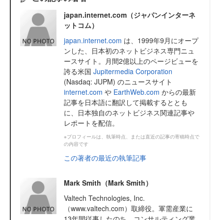
japan.internet.com（ジャパンインターネ
ットコム）
japan.internet.com
は、1999年9月にオープ
ンした、日本初のネットビジネス専門ニュ
ースサイト。月間2億以上のページビューを
誇る米国
Jupitermedia Corporation
(Nasdaq: JUPM) のニュースサイト
internet.com
や
EarthWeb.com
からの最新
記事を日本語に翻訳して掲載するととも
に、日本独自のネットビジネス関連記事や
レポートを配信。
※プロフィールは、執筆時点、または直近の記事の寄稿時点で
の内容です
この著者の最近の執筆記事
Mark Smith（Mark Smith）
Valtech Technologies, Inc.
（www.valtech.com）取締役。軍需産業に
13年間従事したのち、コンサルティング業