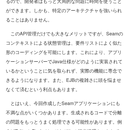
るので、開発者はもっと大局的な問題に時間を使うこと
ができます。しかも、特定のアーキテクチャを強いられ
ることはありません。
このAPI管理だけでも大きなメリットですが、Seamの
コンテキストによる状態管理は、要件リストによく似た
形のコーディングを可能にします。これにより、アプリ
ケーションサーバーでJava仕様がどのように実装されて
いるかということに気を取られず、実際の機能に専念で
きるようになります。また、EJBの複雑さに頭を悩ませ
なくて済むという利点もあります。
とはいえ、今回作成したSeamアプリケーションにも
不満な点がいくつかあります。生成されるコードで分離
の問題をもっとうまく処理できる可能性があります。例