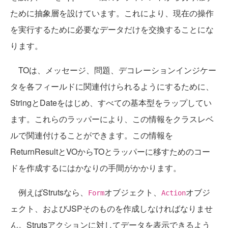
ために抽象層を設けています。これにより、現在の操作
を実行するために必要なデータだけを交換することにな
ります。
TOは、メッセージ、問題、デコレーションインジケー
タを各フィールドに関連付けられるようにするために、
StringとDateをはじめ、すべての基本型をラップしてい
ます。これらのラッパーにより、この情報をクラスレベ
ルで関連付けることができます。この情報を
ReturnResultとVOからTOとラッパーに移すためのコー
ドを作成するにはかなりの手間がかかります。
例えばStrutsなら、
オブジェクト、
オブジ
Form
Action
ェクト、およびJSPそのものを作成しなければなりませ
ん。Strutsアクションに対してデータを表示できるよう