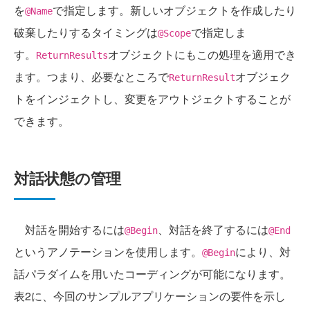
を
で指定します。新しいオブジェクトを作成したり
@Name
破棄したりするタイミングは
で指定しま
@Scope
す。
オブジェクトにもこの処理を適用でき
ReturnResults
ます。つまり、必要なところで
オブジェク
ReturnResult
トをインジェクトし、変更をアウトジェクトすることが
できます。
対話状態の管理
対話を開始するには
、対話を終了するには
@Begin
@End
というアノテーションを使用します。
により、対
@Begin
話パラダイムを用いたコーディングが可能になります。
表2に、今回のサンプルアプリケーションの要件を示し