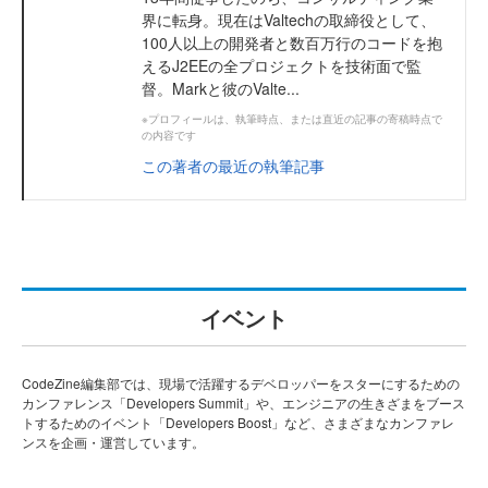
界に転身。現在はValtechの取締役として、
100人以上の開発者と数百万行のコードを抱
えるJ2EEの全プロジェクトを技術面で監
督。Markと彼のValte...
※プロフィールは、執筆時点、または直近の記事の寄稿時点で
の内容です
この著者の最近の執筆記事
イベント
CodeZine編集部では、現場で活躍するデベロッパーをスターにするための
カンファレンス「Developers Summit」や、エンジニアの生きざまをブース
トするためのイベント「Developers Boost」など、さまざまなカンファレ
ンスを企画・運営しています。