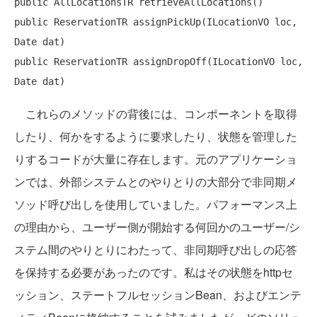
public
public
 ReservationTR assignPickUp(ILocationVO loc, 
public
 ReservationTR assignDropOff(ILocationVO loc, 
これらのメソッドの背後には、コンポーネントを取得
したり、何かをするように要求したり、状態を管理した
りするコードが大量に存在します。元のアプリケーショ
ンでは、外部システムとのやりとりの大部分で非同期メ
ソッド呼び出しを使用していました。パフォーマンス上
の理由から、ユーザー側が開始する何回かのユーザー/シ
ステム間のやりとりにわたって、非同期呼び出しの応答
を保持する必要があったのです。私はその状態をhttpセ
ッション、ステートフルセッションBean、およびエンテ