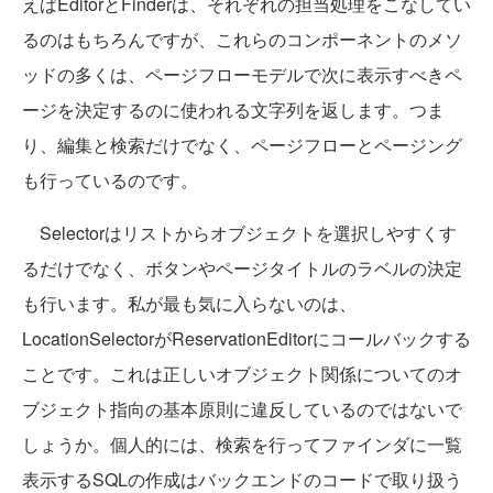
えばEditorとFinderは、それぞれの担当処理をこなしてい
るのはもちろんですが、これらのコンポーネントのメソ
ッドの多くは、ページフローモデルで次に表示すべきペ
ージを決定するのに使われる文字列を返します。つま
り、編集と検索だけでなく、ページフローとページング
も行っているのです。
Selectorはリストからオブジェクトを選択しやすくす
るだけでなく、ボタンやページタイトルのラベルの決定
も行います。私が最も気に入らないのは、
LocationSelectorがReservationEditorにコールバックする
ことです。これは正しいオブジェクト関係についてのオ
ブジェクト指向の基本原則に違反しているのではないで
しょうか。個人的には、検索を行ってファインダに一覧
表示するSQLの作成はバックエンドのコードで取り扱う