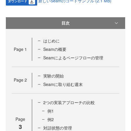
新しいSeamのコードサンプル (2.1 MB)
ダウンロード
目次
はじめに
Page
1
Seamの概要
Seamによるページフローの管理
実験の開始
Page
2
Seamに取り組む週末
2つの実装アプローチの比較
例1
Page
例2
3
対話状態の管理