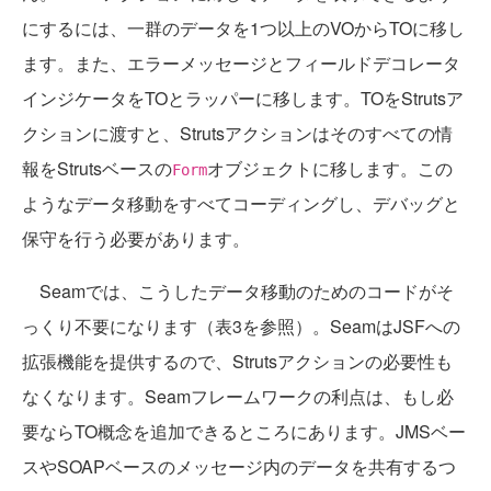
にするには、一群のデータを1つ以上のVOからTOに移し
ます。また、エラーメッセージとフィールドデコレータ
インジケータをTOとラッパーに移します。TOをStrutsア
クションに渡すと、Strutsアクションはそのすべての情
報をStrutsベースの
オブジェクトに移します。この
Form
ようなデータ移動をすべてコーディングし、デバッグと
保守を行う必要があります。
Seamでは、こうしたデータ移動のためのコードがそ
っくり不要になります（表3を参照）。SeamはJSFへの
拡張機能を提供するので、Strutsアクションの必要性も
なくなります。Seamフレームワークの利点は、もし必
要ならTO概念を追加できるところにあります。JMSベー
スやSOAPベースのメッセージ内のデータを共有するつ