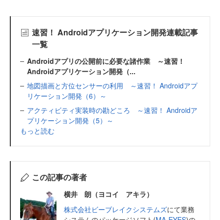
速習！ Androidアプリケーション開発連載記事
一覧
Androidアプリの公開前に必要な諸作業 ～速習！
Androidアプリケーション開発（...
地図描画と方位センサーの利用 ～速習！ Androidアプ
リケーション開発（6）～
アクティビティ実装時の勘どころ ～速習！ Androidア
プリケーション開発（5）～
もっと読む
この記事の著者
横井 朗（ヨコイ アキラ）
株式会社ビーブレイクシステムズ
にて業務
システムのパッケージソフト(
MA-EYES
)の