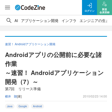
新規
ログイン
会員登録
AI
アプリケーション開発
インフラ
エンジニアの生き
速習！ Androidアプリケーション開発
Androidアプリの公開前に必要な諸
作業
～速習！ Androidアプリケーション
開発（7）～
第7回 リリース準備
横井 朗
[著]
2010/02/23 14:00
Java
Google
Android