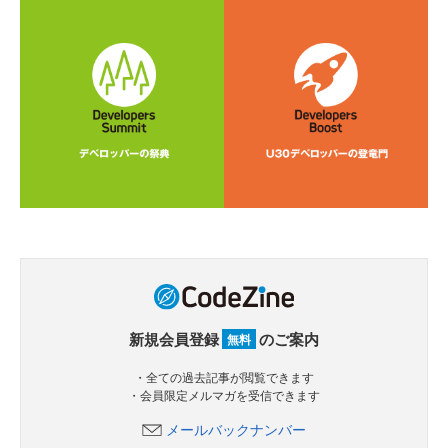
新規会員登録
のご案内
無料
・全ての過去記事が閲覧できます
・会員限定メルマガを受信できます
メールバックナンバー