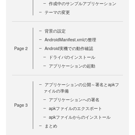
作成中のサンプルアプリケーション
テーマの変更
背景の設定
AndroidManifest.xmlの整理
Page
2
Android実機での動作確認
ドライバのインストール
アプリケーションの起動
アプリケーションの公開～署名とapkフ
ァイルの準備
アプリケーションへの署名
Page
3
apkファイルのエクスポート
apkファイルからのインストール
まとめ