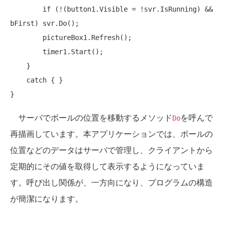
if
 (!(button1.Visible = !svr.IsRunning) && 
bFirst) svr.Do();

        pictureBox1.Refresh();

        timer1.Start();

    }

catch
 { }

サーバでボールの位置を移動するメソッド
を呼んで
Do
再描画しています。本アプリケーションでは、ボールの
位置などのデータはサーバで管理し、クライアントから
定期的にその値を取得して表示するようになっていま
す。呼び出し関係が、一方向になり、プログラムの構造
が簡潔になります。