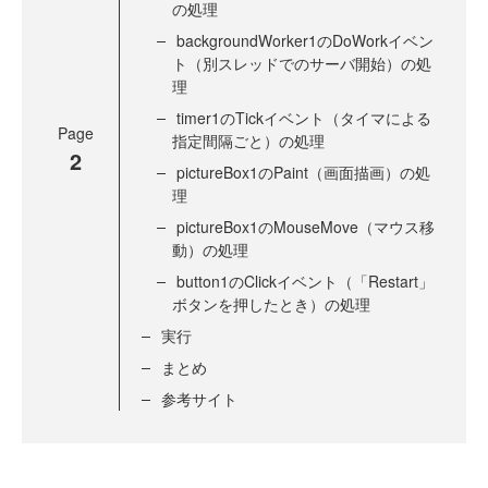
の処理
backgroundWorker1のDoWorkイベン
ト（別スレッドでのサーバ開始）の処
理
timer1のTickイベント（タイマによる
Page
指定間隔ごと）の処理
2
pictureBox1のPaint（画面描画）の処
理
pictureBox1のMouseMove（マウス移
動）の処理
button1のClickイベント（「Restart」
ボタンを押したとき）の処理
実行
まとめ
参考サイト