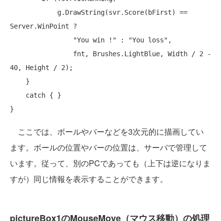
            g.DrawString(svr.Score(bFirst) == 
Server.WinPoint ?

"You win !"
 : 
"You loss"
,

                fnt, Brushes.LightBlue, Width / 2 - 
40, Height / 2);

    }

catch
 { }

ここでは、ボールやバーなどを3次元的に描画してい
ます。ボールの位置やバーの位置は、サーバで管理して
います。従って、別のPCであっても（上下は逆になりま
すが）同じ情報を表示することができます。
pictureBox1のMouseMove（マウス移動）の処理