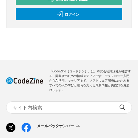
新規会員登録
のご案内
無料
・全ての過去記事が閲覧できます
・会員限定メルマガを受信できます
メールバックナンバー
新規会員登録
無料
ログイン
「CodeZine（コードジン）」は、株式会社翔泳社が運営す
る、開発者のための情報メディアです。テクノロジー入門