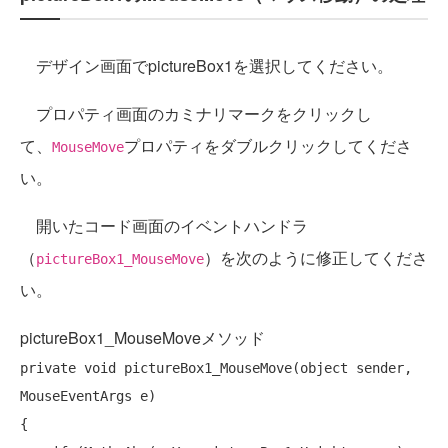
デザイン画面でpictureBox1を選択してください。
プロパティ画面のカミナリマークをクリックし
て、
プロパティをダブルクリックしてくださ
MouseMove
い。
開いたコード画面のイベントハンドラ
（
）を次のように修正してくださ
pictureBox1_MouseMove
い。
pictureBox1_MouseMoveメソッド
private
void
 pictureBox1_MouseMove(
object
 sender, 
MouseEventArgs e)

{
