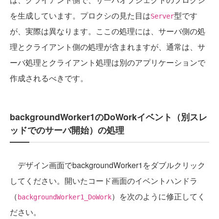
を生成しています。プロクシの見た目は
型です
Server
が、実際は異なります。ここの処理には、サーバ側の処
理とクライアント側の処理が含まれますが、通常は、サ
ーバ処理とクライアント処理は別のアプリケーションで
作成されるべきです。
backgroundWorker1のDoWorkイベント（別スレ
ッドでのサーバ開始）の処理
デザイン画面でbackgroundWorker1をダブルクリック
してください。開いたコード画面のイベントハンドラ
（
）を次のように修正してく
backgroundWorker1_DoWork
ださい。