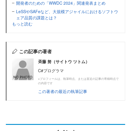
開発者のための「WWDC 2024」関連発表まとめ
LeSSやSAFeなど、大規模アジャイルにおけるソフトウ
ェア品質の課題とは？
もっと読む
この記事の著者
斉藤 努（サイトウ ツトム）
C#プログラマ
※プロフィールは、執筆時点、または直近の記事の寄稿時点で
の内容です
この著者の最近の執筆記事