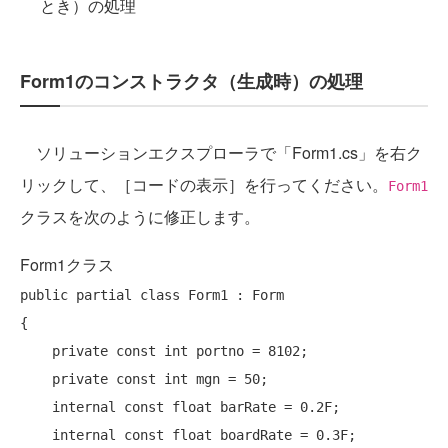
とき）の処理
Form1のコンストラクタ（生成時）の処理
ソリューションエクスプローラで「Form1.cs」を右ク
リックして、［コードの表示］を行ってください。
Form1
クラスを次のように修正します。
Form1クラス
public
 partial 
class
 Form1 : Form

{

private
const
int
 portno = 8102;

private
const
int
 mgn = 50;

internal
const
float
 barRate = 0.2F;

internal
const
float
 boardRate = 0.3F;
