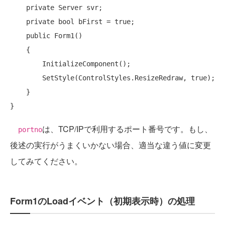
private
 Server svr;

private
bool
 bFirst = 
true
;

public
 Form1()

    {

        InitializeComponent();

        SetStyle(ControlStyles.ResizeRedraw, 
true
);

    }

は、TCP/IPで利用するポート番号です。もし、
portno
後述の実行がうまくいかない場合、適当な違う値に変更
してみてください。
Form1のLoadイベント（初期表示時）の処理