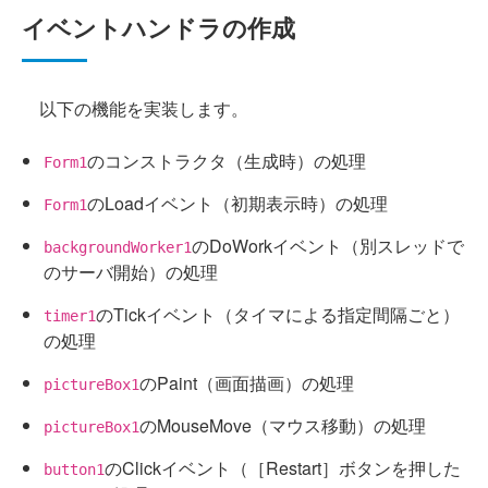
イベントハンドラの作成
以下の機能を実装します。
のコンストラクタ（生成時）の処理
Form1
のLoadイベント（初期表示時）の処理
Form1
のDoWorkイベント（別スレッドで
backgroundWorker1
のサーバ開始）の処理
のTickイベント（タイマによる指定間隔ごと）
timer1
の処理
のPaint（画面描画）の処理
pictureBox1
のMouseMove（マウス移動）の処理
pictureBox1
のClickイベント（［Restart］ボタンを押した
button1