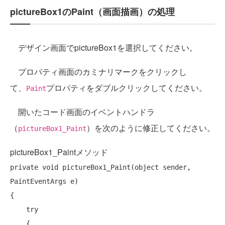
pictureBox1のPaint（画面描画）の処理
デザイン画面でpictureBox1を選択してください。
プロパティ画面のカミナリマークをクリックし
て、
プロパティをダブルクリックしてください。
Paint
開いたコード画面のイベントハンドラ
（
）を次のように修正してください。
pictureBox1_Paint
pictureBox1_Paintメソッド
private
void
 pictureBox1_Paint(
object
 sender, 
PaintEventArgs e)

{

try
    {
