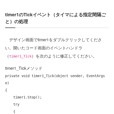
timer1のTickイベント（タイマによる指定間隔ご
と）の処理
デザイン画面でtimer1をダブルクリックしてくださ
い。開いたコード画面のイベントハンドラ
（
）を次のように修正してください。
timer1_Tick
timer1_Tickメソッド
private
void
 timer1_Tick(
object
 sender, EventArgs 
e)

{

    timer1.Stop();

try
    {
