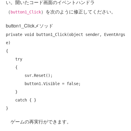
い。開いたコード画面のイベントハンドラ
（
）を次のように修正してください。
button1_Click
button1_Clickメソッド
private
void
 button1_Click(
object
 sender, EventArgs 
e)

{

try
    {

        svr.Reset();

        button1.Visible = 
false
;

    }

catch
 { }

ゲームの再実行ができます。