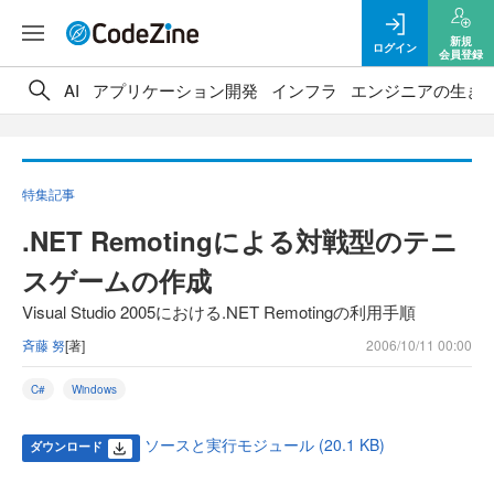
新規
ログイン
会員登録
AI
アプリケーション開発
インフラ
エンジニアの生き
特集記事
.NET Remotingによる対戦型のテニ
スゲームの作成
Visual Studio 2005における.NET Remotingの利用手順
斉藤 努
[著]
2006/10/11 00:00
C#
Windows
ソースと実行モジュール (20.1 KB)
ダウンロード