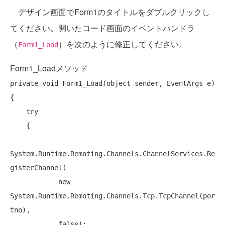
デザイン画面でForm1のタイトルをダブルクリックし
てください。開いたコード画面のイベントハンドラ
（
）を次のように修正してください。
Form1_Load
Form1_Loadメソッド
private
void
 Form1_Load(
object
 sender, EventArgs e)

{

try
    {

System.Runtime.Remoting.Channels.ChannelServices.Re
gisterChannel(

new
System.Runtime.Remoting.Channels.Tcp.TcpChannel(por
tno),

false
);
