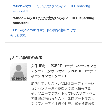
WindowsのDLLだけが危ないのか？ DLL hijacking
vulnerabil...
WindowsのDLLだけが危ないのか？ DLL hijacking
vulnerabil...
Linuxのcrontabコマンドの脆弱性をつぶす
もっと読む
この記事の著者
久保 正樹（JPCERT コーディネーションセ
ンター）（クボ マサキ（JPCERT コーディ
ネーションセンター））
脆弱性アナリストJPCERTコーディネーシ
ョンセンター慶応義塾大学環境情報学部
卒。ソニーでデスクトップPCのソフトウェ
ア開発に携わったのち、米国ダートマス大
学にてオーディオ信号処理、電子音響音楽