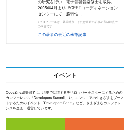
の研究を行い、電子音響音楽修士を取得。
2005年4月よりJPCERTコーディネーション
センターにて、脆弱性...
※プロフィールは、執筆時点、または直近の記事の寄稿時点で
の内容です
この著者の最近の執筆記事
イベント
CodeZine編集部では、現場で活躍するデベロッパーをスターにするための
カンファレンス「Developers Summit」や、エンジニアの生きざまをブース
トするためのイベント「Developers Boost」など、さまざまなカンファレ
ンスを企画・運営しています。