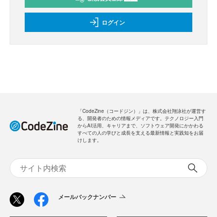
ログイン
「CodeZine（コードジン）」は、株式会社翔泳社が運営す
る、開発者のための情報メディアです。テクノロジー入門
からAI活用、キャリアまで、ソフトウェア開発にかかわる
すべての人の学びと成長を支える最新情報と実践知をお届
けします。
メールバックナンバー