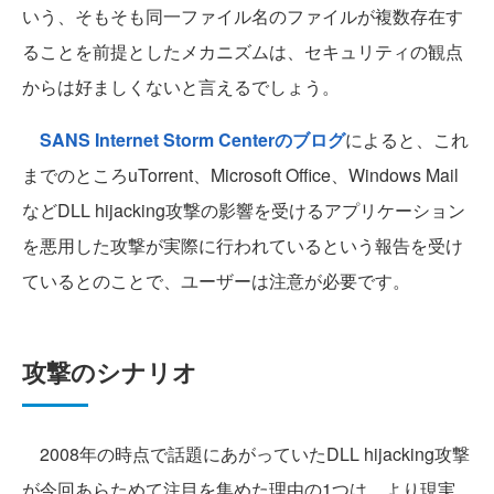
いう、そもそも同一ファイル名のファイルが複数存在す
ることを前提としたメカニズムは、セキュリティの観点
からは好ましくないと言えるでしょう。
SANS Internet Storm Centerのブログ
によると、これ
までのところuTorrent、Microsoft Office、Windows Mail
などDLL hijacking攻撃の影響を受けるアプリケーション
を悪用した攻撃が実際に行われているという報告を受け
ているとのことで、ユーザーは注意が必要です。
攻撃のシナリオ
2008年の時点で話題にあがっていたDLL hijacking攻撃
が今回あらためて注目を集めた理由の1つは、より現実