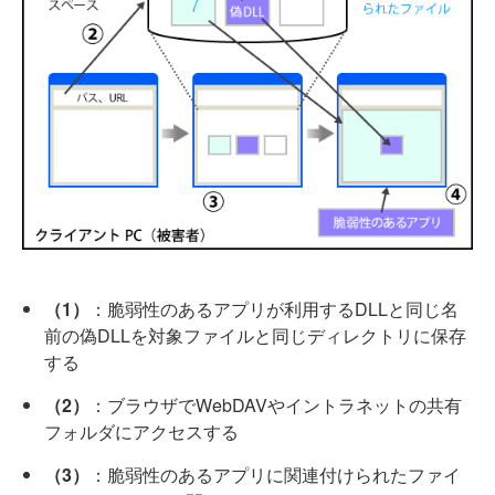
（1）
：脆弱性のあるアプリが利用するDLLと同じ名
前の偽DLLを対象ファイルと同じディレクトリに保存
する
（2）
：ブラウザでWebDAVやイントラネットの共有
フォルダにアクセスする
（3）
：脆弱性のあるアプリに関連付けられたファイ