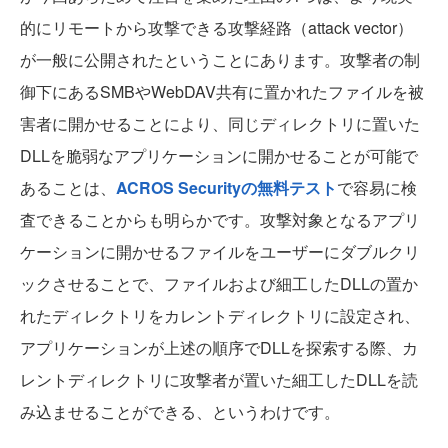
的にリモートから攻撃できる攻撃経路（attack vector）
が一般に公開されたということにあります。攻撃者の制
御下にあるSMBやWebDAV共有に置かれたファイルを被
害者に開かせることにより、同じディレクトリに置いた
DLLを脆弱なアプリケーションに開かせることが可能で
あることは、
ACROS Securityの無料テスト
で容易に検
査できることからも明らかです。攻撃対象となるアプリ
ケーションに開かせるファイルをユーザーにダブルクリ
ックさせることで、ファイルおよび細工したDLLの置か
れたディレクトリをカレントディレクトリに設定され、
アプリケーションが上述の順序でDLLを探索する際、カ
レントディレクトリに攻撃者が置いた細工したDLLを読
み込ませることができる、というわけです。