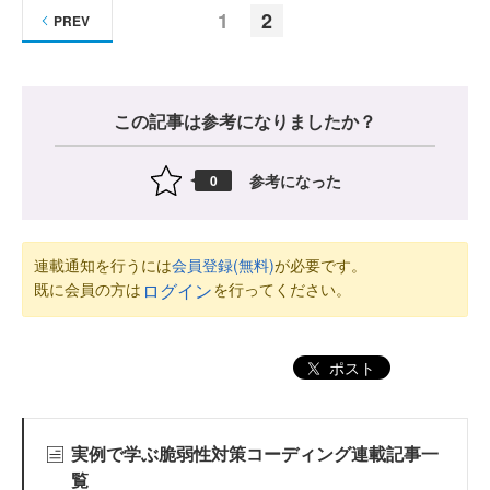
1
2
PREV
この記事は参考になりましたか？
参考になった
0
連載通知を行うには
会員登録(無料)
が必要です。
既に会員の方は
を行ってください。
ログイン
ポスト
実例で学ぶ脆弱性対策コーディング連載記事一
覧