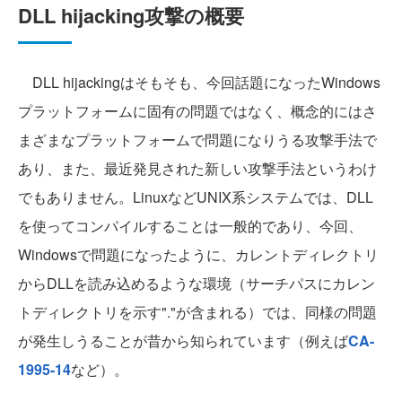
DLL hijacking攻撃の概要
DLL hijackingはそもそも、今回話題になったWindows
プラットフォームに固有の問題ではなく、概念的にはさ
まざまなプラットフォームで問題になりうる攻撃手法で
あり、また、最近発見された新しい攻撃手法というわけ
でもありません。LinuxなどUNIX系システムでは、DLL
を使ってコンパイルすることは一般的であり、今回、
Windowsで問題になったように、カレントディレクトリ
からDLLを読み込めるような環境（サーチパスにカレン
トディレクトリを示す"."が含まれる）では、同様の問題
が発生しうることが昔から知られています（例えば
CA-
1995-14
など）。