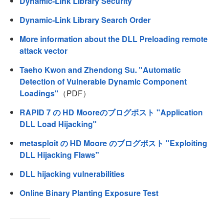
Dynamic-Link Library Security
Dynamic-Link Library Search Order
More information about the DLL Preloading remote
attack vector
Taeho Kwon and Zhendong Su. "Automatic
Detection of Vulnerable Dynamic Component
Loadings"
（PDF）
RAPID 7 の HD Mooreのブログポスト "Application
DLL Load Hijacking"
metasploit の HD Moore のブログポスト "Exploiting
DLL Hijacking Flaws"
DLL hijacking vulnerabilities
Online Binary Planting Exposure Test