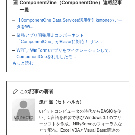
ComponentZine（ComponentOne）連載記事
一覧
【ComponentOne Data Services活用術】kintoneのデー
タをWi...
業務アプリ開発用UIコンポーネント
「ComponentOne」がBlazorに対応！ サン...
WPF／WinFormsアプリをマイグレーションして、
ComponentOneを利用したモ...
もっと読む
この記事の著者
瀬戸 遥（セト ハルカ）
8ビットコンピュータの時代からBASICを使
い、C言語を独習で学びWindows 3.1のフリ
ーソフトを作成、NiftyServeのフォーラムな
どで配布。Excel VBAとVisual Basic関連の