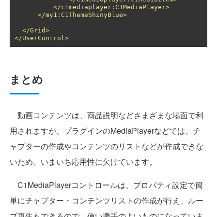
</c1mediaplayer:C1MediaPlayer>
</my1:C1ThemeShinyBlue>
</Grid>
</UserControl>
まとめ
動画コンテンツは、商品説明などさまざまな場面で利
用されますが、プラグインのMediaPlayerなどでは、チ
ャプターの作成やコンテンツのリストなどが作成できな
いため、いまいち応用性に欠けています。
C1MediaPlayerコントロールは、プロパティ設定で簡
単にチャプター・コンテンツリストの作成が行え、ルー
プ再生もできるので、使い勝手のよいものになっていま