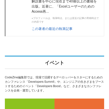
解説書を中心に現在まで40冊以上の書籍を
出版。近著に、「Excelユーザーのための
Access再...
※プロフィールは、執筆時点、または直近の記事の寄稿時点で
の内容です
この著者の最近の執筆記事
イベント
CodeZine編集部では、現場で活躍するデベロッパーをスターにするための
カンファレンス「Developers Summit」や、エンジニアの生きざまをブース
トするためのイベント「Developers Boost」など、さまざまなカンファレ
ンスを企画・運営しています。