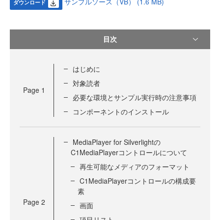
サンプルソース（VB） (1.6 MB)
ダウンロード
目次
はじめに
対象読者
Page
1
必要な環境とサンプル実行時の注意事項
コンポーネントのインストール
MediaPlayer for Silverlightの
C1MediaPlayerコントロールについて
再生可能なメディアのフォーマット
C1MediaPlayerコントロールの構成要
素
Page
2
画面
項目リスト