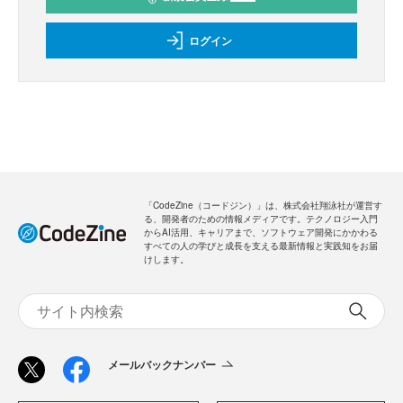
ログイン
「CodeZine（コードジン）」は、株式会社翔泳社が運営す
る、開発者のための情報メディアです。テクノロジー入門
からAI活用、キャリアまで、ソフトウェア開発にかかわる
すべての人の学びと成長を支える最新情報と実践知をお届
けします。
メールバックナンバー