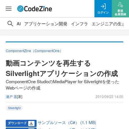
新規
ログイン
会員登録
AI
アプリケーション開発
インフラ
エンジニアの生き
ComponentZine（ComponentOne）
動画コンテンツを再生する
Silverlightアプリケーションの作成
ComponentOne StudioのMediaPlayer for Silverlightを使った
Webページの作成
瀬戸 遥
[著]
2010/09/22 14:00
Silverlight
サンプルソース（C#） (1.1 MB)
ダウンロード