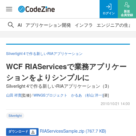
新規
ログイン
会員登録
AI
アプリケーション開発
インフラ
エンジニアの生き
Silverlight 4で作る新しいRIAアプリケーション
WCF RIAServicesで業務アプリケー
ションをよりシンプルに
Silverlight 4で作る新しいRIAアプリケーション（3）
山田 祥寛
[監修] /
WINGSプロジェクト かるあ （杉山 洋一)
[著]
2010/10/21 14:00
Silverlight
RIAServicesSample.zip (767.7 KB)
ダウンロード