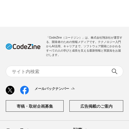
「CodeZine（コードジン）」は、株式会社翔泳社が運営す
る、開発者のための情報メディアです。テクノロジー入門
からAI活用、キャリアまで、ソフトウェア開発にかかわる
すべての人の学びと成長を支える最新情報と実践知をお届
けします。
メールバックナンバー
寄稿・取材企画募集
広告掲載のご案内