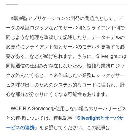
n階層型アプリケーションの開発の問題点として、デ
ータの検証ロジックなどでサーバ側とクライアント側で
同じような処理を重複して記述したり、データモデルの
変更時にクライアント側とサーバのモデルを更新する必
要がある、などが挙げられます。さらに、Silverlightには
同期通信の仕組みが存在しないため、複雑な業務ロジッ
クが絡んでくると、本来作成したい業務ロジックがサー
ビス呼び出しのためのシステム的なコードに埋もれ、肝
心な部分が分かりにくくなる可能性もあります。
WCF RIA Servicesを使用しない場合のサーバサービス
との連携については、連載記事「
Silverlightとサーバサ
ービスの連携
」を参照してください。この記事は