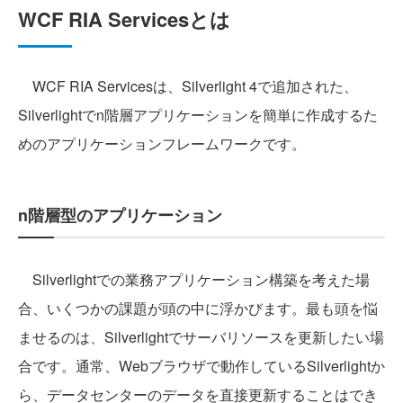
WCF RIA Servicesとは
WCF RIA Servicesは、Silverlight 4で追加された、
Silverlightでn階層アプリケーションを簡単に作成するた
めのアプリケーションフレームワークです。
n階層型のアプリケーション
Silverlightでの業務アプリケーション構築を考えた場
合、いくつかの課題が頭の中に浮かびます。最も頭を悩
ませるのは、Silverlightでサーバリソースを更新したい場
合です。通常、Webブラウザで動作しているSilverlightか
ら、データセンターのデータを直接更新することはでき