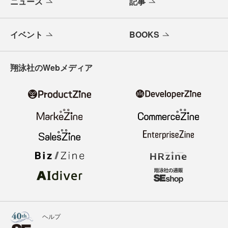
ニュース
記事
イベント
BOOKS
翔泳社のWebメディア
ヘルプ