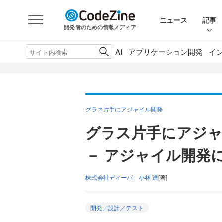
ニュース
記事
開発者のための情報メディア
AI
アプリケーション開発
イ
グラス片手にアジャイル開発
グラス片手にアジャ
－ アジャイル開発
株式会社ディーバ 小林 達
[著]
開発／設計／テスト