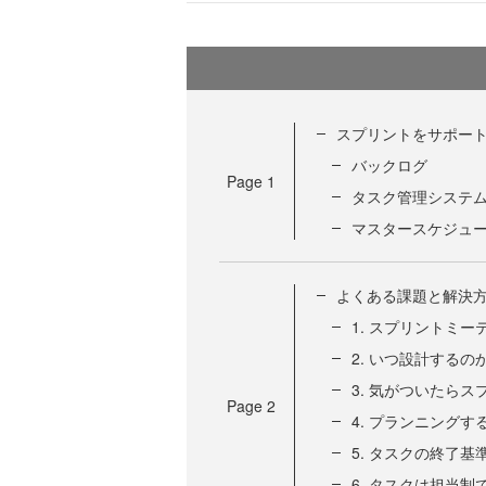
スプリントをサポー
バックログ
Page
1
タスク管理システ
マスタースケジュ
よくある課題と解決
1. スプリントミ
2. いつ設計する
3. 気がついたら
Page
2
4. プランニング
5. タスクの終了
6. タスクは担当