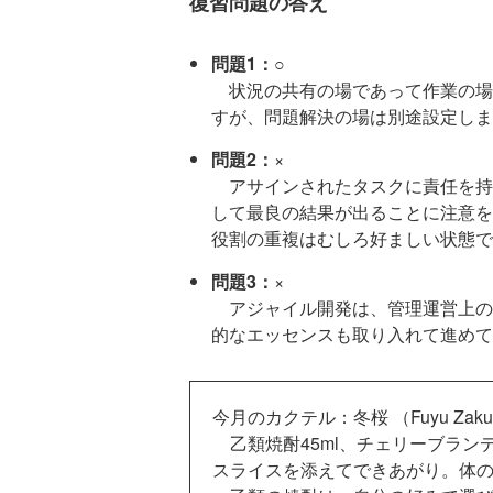
復習問題の答え
問題1：
○
状況の共有の場であって作業の場
すが、問題解決の場は別途設定しま
問題2：
×
アサインされたタスクに責任を持
して最良の結果が出ることに注意を
役割の重複はむしろ好ましい状態で
問題3：
×
アジャイル開発は、管理運営上の
的なエッセンスも取り入れて進めて
今月のカクテル：冬桜 （Fuyu Zaku
乙類焼酎45ml、チェリーブランデ
スライスを添えてできあがり。体