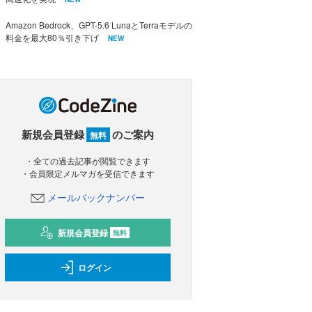
Amazon Bedrock、GPT-5.6 LunaとTerraモデルの
料金を最大80％引き下げ
NEW
新規会員登録
のご案内
無料
・全ての過去記事が閲覧できます
・会員限定メルマガを受信できます
メールバックナンバー
新規会員登録
無料
ログイン