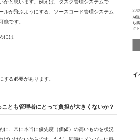
いかと思います。例えば、タスク管理システムで
2026
ールが飛ぶようにする、ソースコード管理システム
AI
可能です。
ち筋
クト
めには
イ
にする必要があります。
てることも管理者にとって負担が大きくないか？
的に、常に本当に優先度（価値）の高いものを状況
ればいけないからです。ただ、同時にメンバーに移