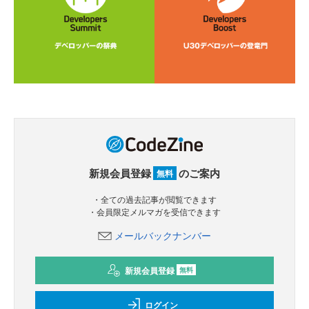
新規会員登録
のご案内
無料
・全ての過去記事が閲覧できます
・会員限定メルマガを受信できます
メールバックナンバー
新規会員登録
無料
ログイン