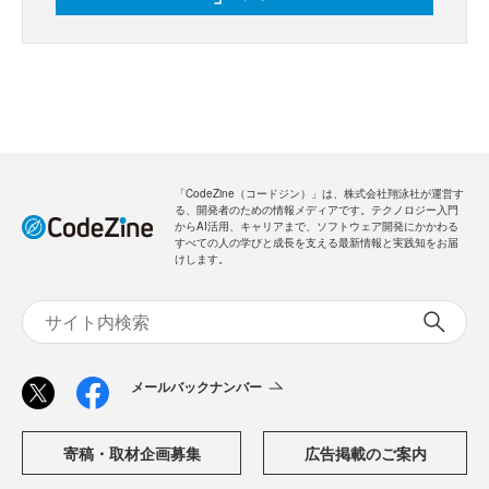
「CodeZine（コードジン）」は、株式会社翔泳社が運営す
る、開発者のための情報メディアです。テクノロジー入門
からAI活用、キャリアまで、ソフトウェア開発にかかわる
すべての人の学びと成長を支える最新情報と実践知をお届
けします。
メールバックナンバー
寄稿・取材企画募集
広告掲載のご案内