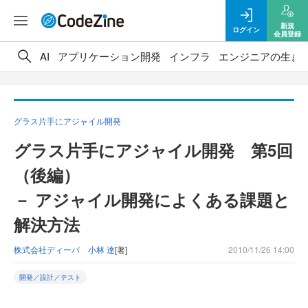
新規
ログイン
会員登録
AI
アプリケーション開発
インフラ
エンジニアの生き
グラス片手にアジャイル開発
グラス片手にアジャイル開発 第5回
（後編）
－ アジャイル開発によくある課題と
解決方法
株式会社ディーバ 小林 達
[著]
2010/11/26 14:00
開発／設計／テスト