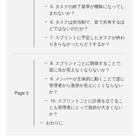
5. タスクの終了基準が曖昧になってし
まわないか？
6. タスクは担当制で、皆で共有するほ
どではないのだが？
7. スプリントに予定したタスクが終わ
りきらなかったらどうするか？
8. スプリントごとに開発することで、
逆に先が見えなくならないか？
9. メンバーが主体的に動くことで逆に
管理者から進捗が見えにくくならない
か？
Page
3
10. スプリントごとに計画を立てるこ
とも管理者にとって負担が大きくない
か？
おわりに