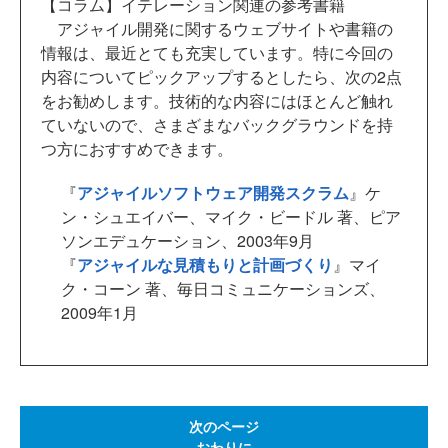
【コラム】イテレーション関連の参考書籍
アジャイル開発に関するウェブサイトや書籍の
情報は、最近とても充実しています。特に今回の
内容についてピックアップするとしたら、次の2点
をお勧めします。技術的な内容にはほとんど触れ
ていないので、さまざまなバックグラウンドを持
つ方におすすめできます。
『
アジャイルソフトウェア開発スクラム
』ケ
ン・シュエイバー、マイク・ビードル 著、ピア
ソンエデュケーション、2003年9月
『
アジャイルな見積もりと計画づくり
』マイ
ク・コーン 著、毎日コミュニケーションズ、
2009年1月
次のページ
おわりに