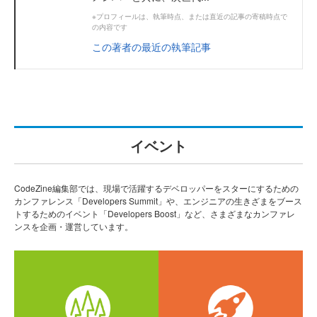
※プロフィールは、執筆時点、または直近の記事の寄稿時点で
の内容です
この著者の最近の執筆記事
イベント
CodeZine編集部では、現場で活躍するデベロッパーをスターにするための
カンファレンス「Developers Summit」や、エンジニアの生きざまをブース
トするためのイベント「Developers Boost」など、さまざまなカンファレ
ンスを企画・運営しています。