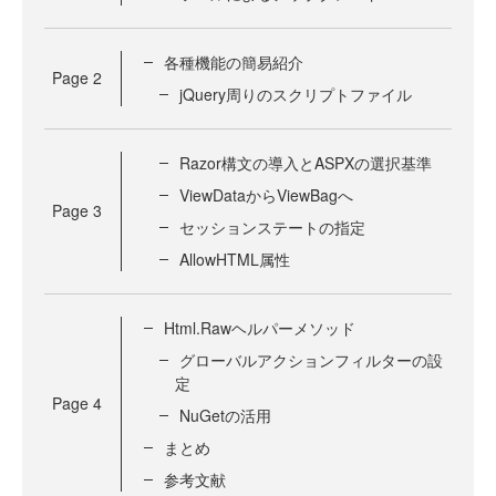
各種機能の簡易紹介
Page
2
jQuery周りのスクリプトファイル
Razor構文の導入とASPXの選択基準
ViewDataからViewBagへ
Page
3
セッションステートの指定
AllowHTML属性
Html.Rawヘルパーメソッド
グローバルアクションフィルターの設
定
Page
4
NuGetの活用
まとめ
参考文献