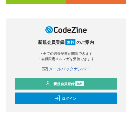
新規会員登録
のご案内
無料
・全ての過去記事が閲覧できます
・会員限定メルマガを受信できます
メールバックナンバー
新規会員登録
無料
ログイン