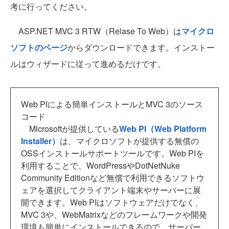
考に行ってください。
ASP.NET MVC 3 RTW（Relase To Web）は
マイクロ
ソフトのページ
からダウンロードできます。インストー
ルはウィザードに従って進めるだけです。
Web PIによる簡単インストールとMVC 3のソース
コード
Microsoftが提供している
Web PI（Web Platform
Installer）
は、マイクロソフトが提供する無償の
OSSインストールサポートツールです。Web PIを
利用することで、WordPressやDotNetNuke
Community Editionなど無償で利用できるソフトウ
ェアを選択してクライアント端末やサーバーに展
開できます。Web PIはソフトウェアだけでなく、
MVC 3や、WebMatrixなどのフレームワークや開発
環境も簡単にインストールできるので、サーバー