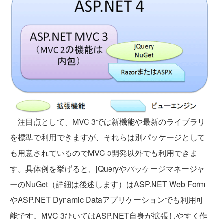
注目点として、MVC 3では新機能や最新のライブラリ
を標準で利用できますが、それらは別パッケージとして
も用意されているのでMVC 3開発以外でも利用できま
す。具体例を挙げると、jQueryやパッケージマネージャ
ーのNuGet（詳細は後述します）はASP.NET Web Form
やASP.NET Dynamic Dataアプリケーションでも利用可
能です。MVC 3ひいてはASP.NET自身が拡張しやすく作