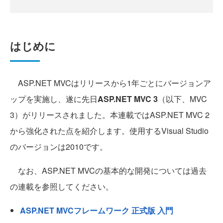
はじめに
ASP.NET MVCはリリースから1年ごとにバージョンア
ップを実施し、遂に先日
ASP.NET MVC 3
（以下、MVC
3）がリリースされました。本連載ではASP.NET MVC 2
から強化された点を紹介します。使用するVisual Studio
のバージョンは2010です。
なお、ASP.NET MVCの基本的な開発については過去
の連載を参照してください。
ASP.NET MVCフレームワーク 正式版 入門