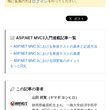
既に会員の方は
を行ってください。
ログイン
ポスト
ASP.NET MVC3入門連載記事一覧
ASP.NET MVC 3における単体テストの基本と記述方法
ASP.NET MVC 3における単体テストの基礎
ASP.NET MVC 3におけるDI実装のポイント
もっと読む
この記事の著者
山田 祥寛（ヤマダ ヨシヒロ）
静岡県榛原町生まれ。一橋大学経済学部卒