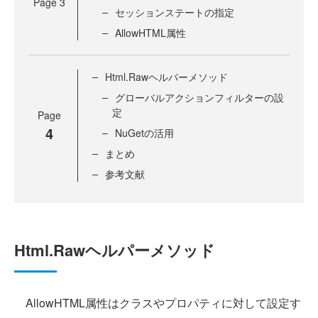
Page
3
セッションステートの指定
AllowHTML属性
Html.Rawヘルパーメソッド
グローバルアクションフィルターの設
定
Page
4
NuGetの活用
まとめ
参考文献
Html.Rawヘルパーメソッド
AllowHTML属性はクラスやプロパティに対して設定す