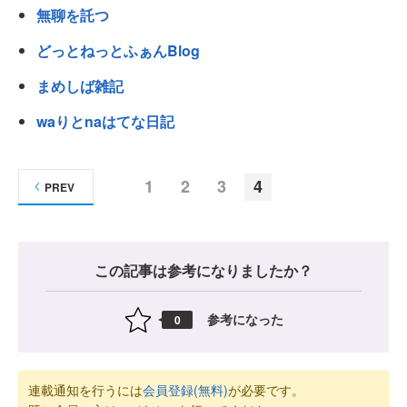
無聊を託つ
どっとねっとふぁんBlog
まめしば雑記
waりとnaはてな日記
1
2
3
4
PREV
この記事は参考になりましたか？
参考になった
0
連載通知を行うには
会員登録(無料)
が必要です。