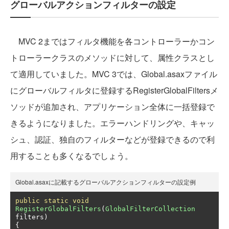
グローバルアクションフィルターの設定
MVC 2まではフィルタ機能を各コントローラーかコン
トローラークラスのメソッドに対して、属性クラスとし
て適用していました。MVC 3では、Global.asaxファイル
にグローバルフィルタに登録するRegisterGlobalFiltersメ
ソッドが追加され、アプリケーション全体に一括登録で
きるようになりました。エラーハンドリングや、キャッ
シュ、認証、独自のフィルターなどが登録できるので利
用することも多くなるでしょう。
Global.asaxに記載するグローバルアクションフィルターの設定例
public
static
void
RegisterGlobalFilters
(
GlobalFilterCollection
filters
)
{