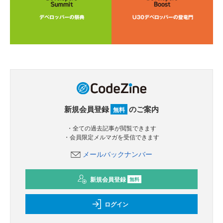
新規会員登録
のご案内
無料
・全ての過去記事が閲覧できます
・会員限定メルマガを受信できます
メールバックナンバー
新規会員登録
無料
ログイン