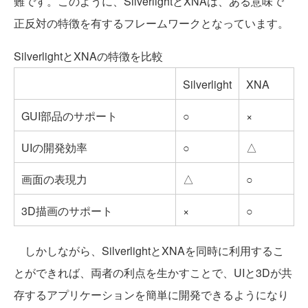
難です。このように、SilverlightとXNAは、ある意味で
正反対の特徴を有するフレームワークとなっています。
SilverlightとXNAの特徴を比較
Silverlight
XNA
GUI部品のサポート
○
×
UIの開発効率
○
△
画面の表現力
△
○
3D描画のサポート
×
○
しかしながら、SilverlightとXNAを同時に利用するこ
とができれば、両者の利点を生かすことで、UIと3Dが共
存するアプリケーションを簡単に開発できるようになり