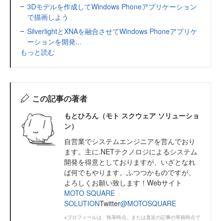
3Dモデルを作成してWindows Phoneアプリケーション
で描画しよう
SilverlightとXNAを融合させてWindows Phoneアプリケ
ーションを開発...
もっと読む
この記事の著者
もとひろん（モト スクウェア ソリューショ
ン）
自営業でシステムエンジニアを営んでおり
ます。主に.NETテクノロジによるシステム
開発を得意としておりますが、いざとなれ
ば何でもやります。ふつつかものですが、
よろしくお願い致します！Webサイト
MOTO SQUARE
SOLUTION
Twitter
@MOTOSQUARE
※プロフィールは、執筆時点、または直近の記事の寄稿時点で