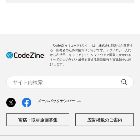
「CodeZine（コードジン）」は、株式会社翔泳社が運営す
る、開発者のための情報メディアです。テクノロジー入門
からAI活用、キャリアまで、ソフトウェア開発にかかわる
すべての人の学びと成長を支える最新情報と実践知をお届
けします。
メールバックナンバー
寄稿・取材企画募集
広告掲載のご案内