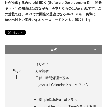
社が提供するAndroid SDK（Software Development Kit、開発
キット）の知識は当然ながら、基本となるのはJava SEです。こ
の連載では、Javaでの開発の基礎となるJava SEを、実際に
Android上で実行できるソースコードとともに解説します。
ポスト
目次
はじめに
Page
対象読者
1
日付、時間処理の基本
java.util.Calendarクラスの使い方
SimpleDateFormatクラス
android.text.format.Timeクラスを利用