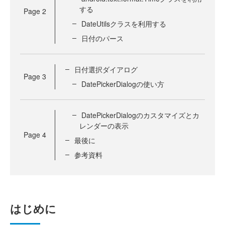
する
Page
2
DateUtilsクラスを利用する
日付のパース
日付選択ダイアログ
Page
3
DatePickerDialogの使い方
DatePickerDialogのカスタマイズとカ
レンダーの表示
Page
4
最後に
参考資料
はじめに