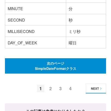
MINUTE
分
SECOND
秒
MILLISECOND
ミリ秒
DAY_OF_WEEK
曜日
次のページ
SimpleDateFormatクラス
1
2
3
4
NEXT