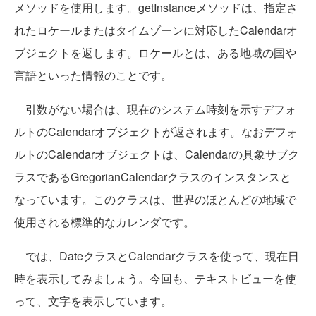
メソッドを使用します。getInstanceメソッドは、指定さ
れたロケールまたはタイムゾーンに対応したCalendarオ
ブジェクトを返します。ロケールとは、ある地域の国や
言語といった情報のことです。
引数がない場合は、現在のシステム時刻を示すデフォ
ルトのCalendarオブジェクトが返されます。なおデフォ
ルトのCalendarオブジェクトは、Calendarの具象サブク
ラスであるGregorianCalendarクラスのインスタンスと
なっています。このクラスは、世界のほとんどの地域で
使用される標準的なカレンダです。
では、DateクラスとCalendarクラスを使って、現在日
時を表示してみましょう。今回も、テキストビューを使
って、文字を表示しています。