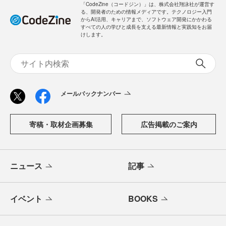
「CodeZine（コードジン）」は、株式会社翔泳社が運営す
る、開発者のための情報メディアです。テクノロジー入門
からAI活用、キャリアまで、ソフトウェア開発にかかわる
すべての人の学びと成長を支える最新情報と実践知をお届
けします。
メールバックナンバー
寄稿・取材企画募集
広告掲載のご案内
ニュース
記事
イベント
BOOKS