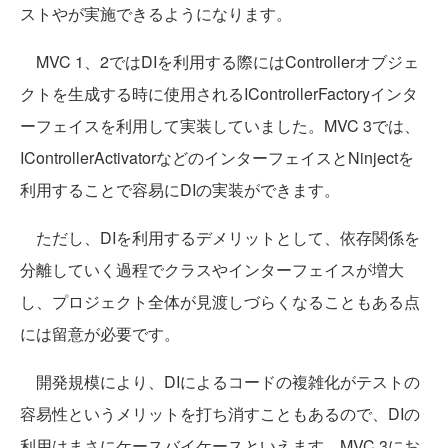
ストやが実施できるようになります。
MVC 1、2ではDIを利用する際にはControllerオブジェ
クトを生成する時に使用されるIControllerFactoryインタ
ーフェイスを利用して実装していました。MVC 3では、
IControllerActivatorなどのインターフェイスとNinjectを
利用することで容易にDIの実装ができます。
ただし、DIを利用するデメリットとして、依存関係を
分離していく過程でクラスやインターフェイスが増大
し、プロジェクト全体が見渡しづらくなることもある点
には留意が必要です。
開発規模により、DIによるコードの複雑化がテストの
容易性というメリットを打ち消すこともあるので、DIの
利用はまさにケースバイケースといえます。MVC 3にお