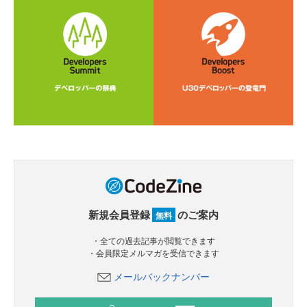
新規会員登録
のご案内
無料
・全ての過去記事が閲覧できます
・会員限定メルマガを受信できます
メールバックナンバー