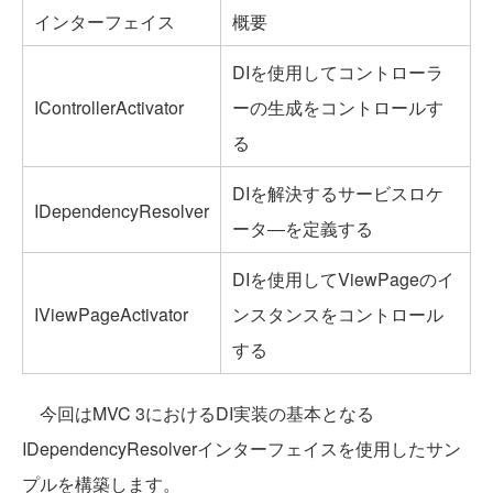
インターフェイス
概要
DIを使用してコントローラ
IControllerActivator
ーの生成をコントロールす
る
DIを解決するサービスロケ
IDependencyResolver
ータ―を定義する
DIを使用してViewPageのイ
IViewPageActivator
ンスタンスをコントロール
する
今回はMVC 3におけるDI実装の基本となる
IDependencyResolverインターフェイスを使用したサン
プルを構築します。