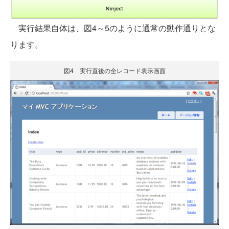
実行結果自体は、図4～5のように通常の動作通りとな
ります。
図4 実行直後の全レコード表示画面