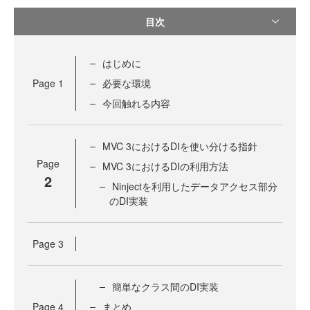
目次
はじめに
Page
1
必要な環境
今回触れる内容
MVC 3におけるDIを使い分ける指針
Page
MVC 3におけるDIの利用方法
2
Ninjectを利用したデータアクセス部分
のDI実装
Page
3
簡単なクラス間のDI実装
Page
4
まとめ