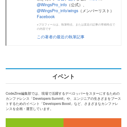
@WingsPro_info
（公式）、
@WingsPro_info/wings
（メンバーリスト）
Facebook
※プロフィールは、執筆時点、または直近の記事の寄稿時点で
の内容です
この著者の最近の執筆記事
イベント
CodeZine編集部では、現場で活躍するデベロッパーをスターにするための
カンファレンス「Developers Summit」や、エンジニアの生きざまをブース
トするためのイベント「Developers Boost」など、さまざまなカンファレ
ンスを企画・運営しています。