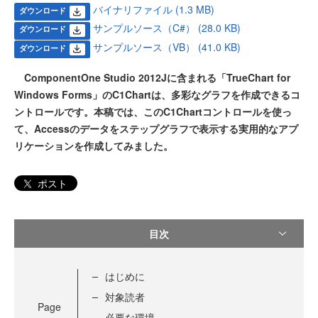
バイナリファイル (1.3 MB)
ダウンロード
サンプルソース（C#） (28.0 KB)
ダウンロード
サンプルソース（VB） (41.0 KB)
ダウンロード
ComponentOne Studio 2012Jに含まれる「TrueChart for
Windows Forms」のC1Chartは、多彩なグラフを作成できるコ
ントロールです。本稿では、このC1Chartコントロールを使っ
て、Accessのデータをステップグラフで表示する実用的なアプ
リケーションを作成してみました。
ポスト
目次
はじめに
対象読者
Page
必要な環境