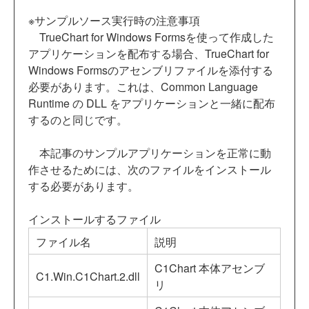
※サンプルソース実行時の注意事項
TrueChart for Windows Formsを使って作成した
アプリケーションを配布する場合、TrueChart for
Windows Formsのアセンブリファイルを添付する
必要があります。これは、Common Language
Runtime の DLL をアプリケーションと一緒に配布
するのと同じです。
本記事のサンプルアプリケーションを正常に動
作させるためには、次のファイルをインストール
する必要があります。
インストールするファイル
ファイル名
説明
C1Chart 本体アセンブ
C1.Win.C1Chart.2.dll
リ