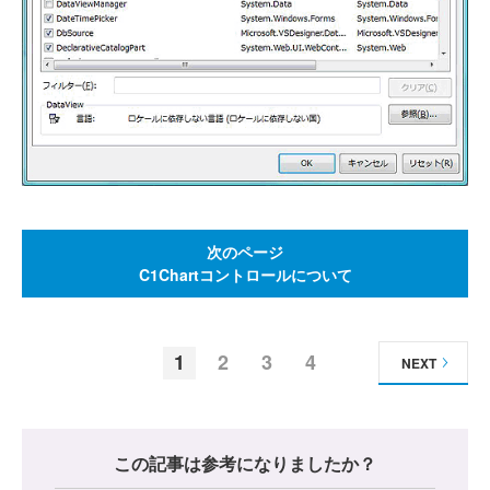
次のページ
C1Chartコントロールについて
1
2
3
4
NEXT
この記事は参考になりましたか？