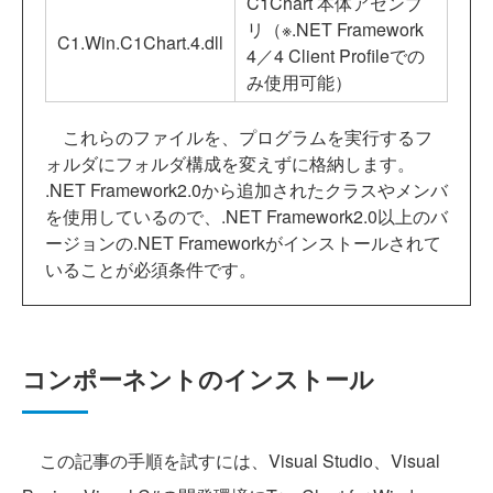
C1Chart 本体アセンブ
リ（※.NET Framework
C1.Win.C1Chart.4.dll
4／4 Client Profileでの
み使用可能）
これらのファイルを、プログラムを実行するフ
ォルダにフォルダ構成を変えずに格納します。
.NET Framework2.0から追加されたクラスやメンバ
を使用しているので、.NET Framework2.0以上のバ
ージョンの.NET Frameworkがインストールされて
いることが必須条件です。
コンポーネントのインストール
この記事の手順を試すには、Visual Studio、Visual