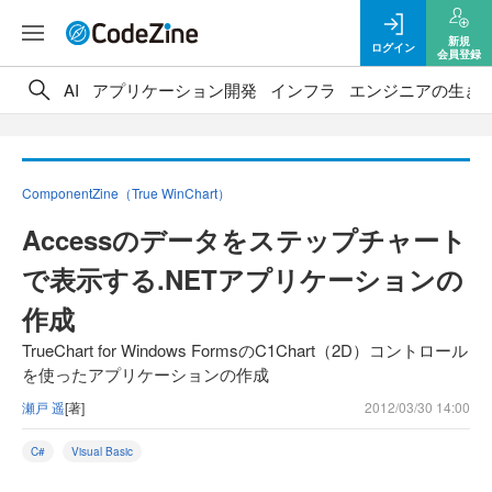
新規
ログイン
会員登録
AI
アプリケーション開発
インフラ
エンジニアの生き
ComponentZine（True WinChart）
Accessのデータをステップチャート
で表示する.NETアプリケーションの
作成
TrueChart for Windows FormsのC1Chart（2D）コントロール
を使ったアプリケーションの作成
瀬戸 遥
[著]
2012/03/30 14:00
C#
Visual Basic