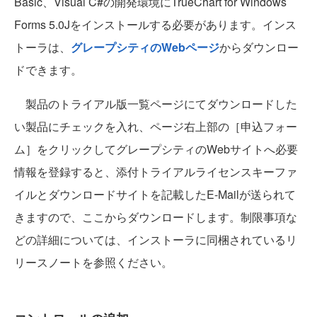
Basic、Visual C#の開発環境にTrueChart for Windows
Forms 5.0Jをインストールする必要があります。インス
トーラは、
グレープシティのWebページ
からダウンロー
ドできます。
製品のトライアル版一覧ページにてダウンロードした
い製品にチェックを入れ、ページ右上部の［申込フォー
ム］をクリックしてグレープシティのWebサイトへ必要
情報を登録すると、添付トライアルライセンスキーファ
イルとダウンロードサイトを記載したE-Mailが送られて
きますので、ここからダウンロードします。制限事項な
どの詳細については、インストーラに同梱されているリ
リースノートを参照ください。