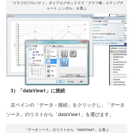
「グラフのプロパティ」ダイアログボックスで「グラフ種－ステップチ
ャート,シンボル」を選ぶ
3）「dataView1」に接続
左ペインの「データ－接続」をクリックし、「データ
ソース」のリストから「dataView1」を選びます。
「データソース」のリストから「dataView1」を選ぶ