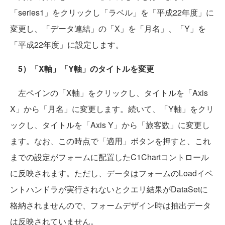
「series1」をクリックし「ラベル」を「平成22年度」に
変更し、「データ連結」の「X」を「月名」、「Y」を
「平成22年度」に設定します。
5）「X軸」「Y軸」のタイトルを変更
左ペインの「X軸」をクリックし、タイトルを「Axis
X」から「月名」に変更します。続いて、「Y軸」をクリ
ックし、タイトルを「Axis Y」から「旅客数」に変更し
ます。なお、この時点で「適用」ボタンを押すと、これ
までの設定がフォームに配置したC1Chartコントロール
に反映されます。ただし、データはフォームのLoadイベ
ントハンドラが実行されないとクエリ結果がDataSetに
格納されませんので、フォームデザイン時は抽出データ
は反映されていません。