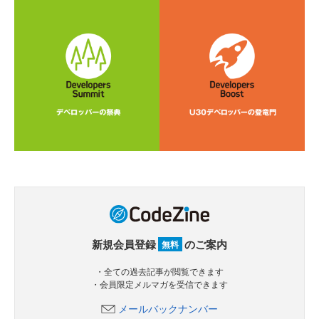
新規会員登録
のご案内
無料
・全ての過去記事が閲覧できます
・会員限定メルマガを受信できます
メールバックナンバー