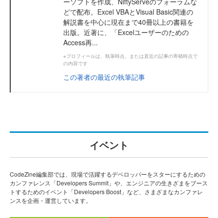
ーソフトを作成、NiftyServeのフォーラムな
どで配布。Excel VBAとVisual Basic関連の
解説書を中心に現在まで40冊以上の書籍を
出版。近著に、「Excelユーザーのための
Access再...
※プロフィールは、執筆時点、または直近の記事の寄稿時点で
の内容です
この著者の最近の執筆記事
イベント
CodeZine編集部では、現場で活躍するデベロッパーをスターにするための
カンファレンス「Developers Summit」や、エンジニアの生きざまをブース
トするためのイベント「Developers Boost」など、さまざまなカンファレ
ンスを企画・運営しています。