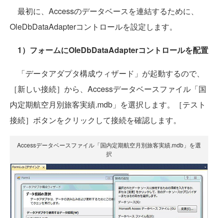
最初に、Accessのデータベースを連結するために、
OleDbDataAdapterコントロールを設定します。
1）フォームにOleDbDataAdapterコントロールを配置
「データアダプタ構成ウィザード」が起動するので、
［新しい接続］から、Accessデータベースファイル「国
内定期航空月別旅客実績.mdb」を選択します。［テスト
接続］ボタンをクリックして接続を確認します。
Accessデータベースファイル「国内定期航空月別旅客実績.mdb」を選
択