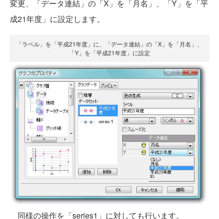
変更、「データ連結」の「X」を「月名」、「Y」を「平
成21年度」に設定します。
「ラベル」を「平成21年度」に、「データ連結」の「X」を「月名」、
「Y」を「平成21年度」に設定
同様の操作を「series1」に対しても行います。