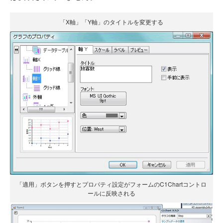
「X軸」「Y軸」のタイトルを変更する
「適用」ボタンを押すとプロパティ設定がフォームのC1Chartコントロ
ールに反映される