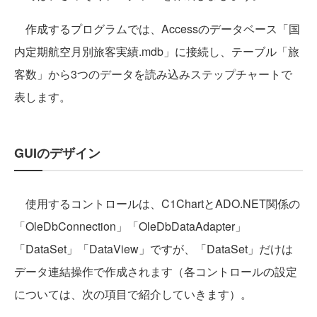
作成するプログラムでは、Accessのデータベース「国
内定期航空月別旅客実績.mdb」に接続し、テーブル「旅
客数」から3つのデータを読み込みステップチャートで
表します。
GUIのデザイン
使用するコントロールは、C1ChartとADO.NET関係の
「OleDbConnection」「OleDbDataAdapter」
「DataSet」「DataView」ですが、「DataSet」だけは
データ連結操作で作成されます（各コントロールの設定
については、次の項目で紹介していきます）。