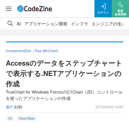
新規
ログイン
会員登録
AI
アプリケーション開発
インフラ
エンジニアの生き
ComponentZine（True WinChart）
Accessのデータをステップチャート
で表示する.NETアプリケーションの
作成
TrueChart for Windows FormsのC1Chart（2D）コントロール
を使ったアプリケーションの作成
瀬戸 遥
[著]
2012/03/30 14:00
C#
Visual Basic