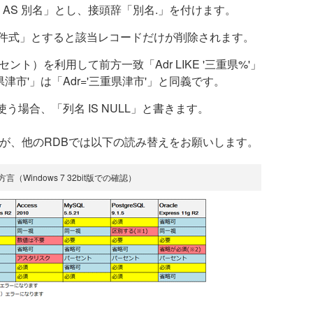
AS 別名」とし、接頭辞「別名.」を付けます。
ERE 条件式」とすると該当レコードだけが削除されます。
ト）を利用して前方一致「Adr LIKE '三重県%'」
重県津市'」は「Adr='三重県津市'」と同義です。
う場合、「列名 IS NULL」と書きます。
ますが、他のRDBでは以下の読み替えをお願いします。
言（Windows 7 32bit版での確認）