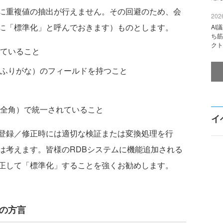
に重複値の抽出が行えません。その回避のため、会
2026
に「標準化」と呼んでおきます）ものとします。
AI
ち筋
クト
ていること
ふりがな）のフィールドを持つこと
全角）で統一されていること
イ
登録／修正時には適切な検証または変換処理を行
は考えます。皆様のRDBシステムに機能追加される
正して「標準化」することを強くお勧めします。
との方言