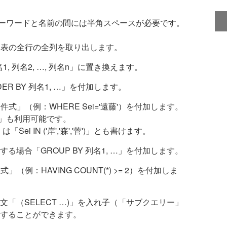
ーワードと名前の間には半角スペースが必要です。
、ある表の全行の全列を取り出します。
 列名2, …, 列名n」に置き換えます。
R BY 列名1, …」を付加します。
式」（例：WHERE Sei='遠藤'）を付加します。
T」も利用可能です。
菅'」は「Sei IN ('岸','森','菅')」とも書けます。
場合「GROUP BY 列名1, …」を付加します。
（例：HAVING COUNT(*) >= 2）を付加しま
T文「（SELECT …)」を入れ子（「サブクエリー」
することができます。