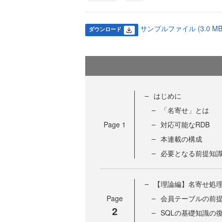
サンプルファイル (3.0 MB
ダウンロード
はじめに
「名寄せ」とは
Page
1
対応可能なRDB
本連載の構成
必要となる前提知
【理論編】名寄せ処
Page
会員テーブルの前
2
SQLの基礎知識の