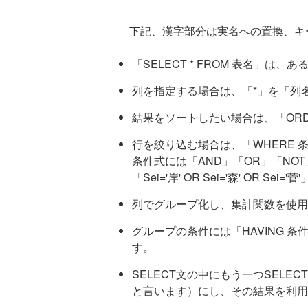
下記、漢字部分は実名への置換、キ
「SELECT * FROM 表名」は
列を指定する場合は、「*」を「列名1,
結果をソートしたい場合は、「ORDE
行を絞り込む場合は、「WHERE 条件
条件式には「AND」「OR」「NO
「Sei='岸' OR Sei='森' OR Sei='
列でグループ化し、集計関数を使用する
グループの条件には「HAVING 条件式」
す。
SELECT文の中にもう一つSELEC
と言います）にし、その結果を利用