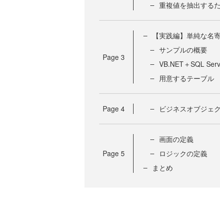
重複値を抽出するた
【実践編】単純な名
サンプルの概要
Page
3
VB.NET＋SQL Se
用意するテーブル
Page
4
ビジネスオブジェ
画面の定義
Page
5
ロジックの定義
まとめ