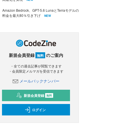
Amazon Bedrock、GPT-5.6 LunaとTerraモデルの
料金を最大80％引き下げ
NEW
新規会員登録
のご案内
無料
・全ての過去記事が閲覧できます
・会員限定メルマガを受信できます
メールバックナンバー
新規会員登録
無料
ログイン