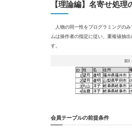
【理論編】名寄せ処理
人物の同一性をプログラミングのみ
ムは操作者の指定に従い、重複値抽出
す。
図3
会員テーブルの前提条件