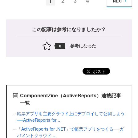
1
2
3
4
NEXT
この記事は参考になりましたか？
参考になった
0
ポスト
ComponentZine（ActiveReports）連載記事
一覧
帳票アプリを主要クラウド上にデプロイして公開しよう
──ActiveReports for...
「ActiveReports for .NET」で帳票アプリをつくる──ガ
バメントクラウド...