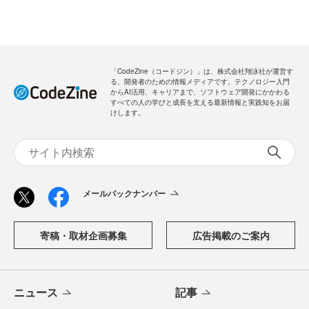
「CodeZine（コードジン）」は、株式会社翔泳社が運営す
る、開発者のための情報メディアです。テクノロジー入門
からAI活用、キャリアまで、ソフトウェア開発にかかわる
すべての人の学びと成長を支える最新情報と実践知をお届
けします。
メールバックナンバー
寄稿・取材企画募集
広告掲載のご案内
ニュース
記事