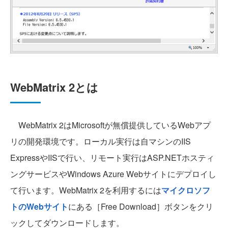
WebMatrix 2とは
WebMatrix 2はMicrosoftが無償提供しているWebアプ
リの開発環境です。ローカル実行は自マシンのIIS
ExpressやIISで行い、リモート実行はASP.NETホスティ
ングサービスやWindows Azure Webサイトにデプロイし
て行います。WebMatrix 2を利用するには
マイクロソフ
トのWebサイト
にある［Free Download］ボタンをクリ
ックしてダウンロードします。