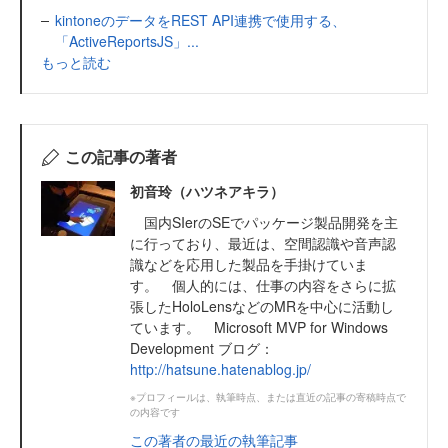
kintoneのデータをREST API連携で使用する、
「ActiveReportsJS」...
もっと読む
この記事の著者
初音玲（ハツネアキラ）
国内SIerのSEでパッケージ製品開発を主
に行っており、最近は、空間認識や音声認
識などを応用した製品を手掛けていま
す。 個人的には、仕事の内容をさらに拡
張したHoloLensなどのMRを中心に活動し
ています。 Microsoft MVP for Windows
Development ブログ：
http://hatsune.hatenablog.jp/
※プロフィールは、執筆時点、または直近の記事の寄稿時点で
の内容です
この著者の最近の執筆記事