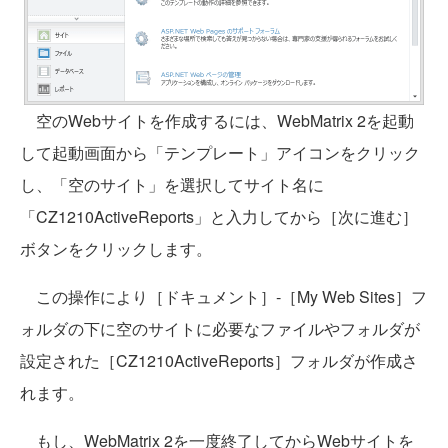
空のWebサイトを作成するには、WebMatrix 2を起動
して起動画面から「テンプレート」アイコンをクリック
し、「空のサイト」を選択してサイト名に
「CZ1210ActiveReports」と入力してから［次に進む］
ボタンをクリックします。
この操作により［ドキュメント］‐［My Web Sites］フ
ォルダの下に空のサイトに必要なファイルやフォルダが
設定された［CZ1210ActiveReports］フォルダが作成さ
れます。
もし、WebMatrix 2を一度終了してからWebサイトを