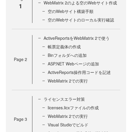
WebMatrix 2のよる空のWebサイト作成
1
空のWebサイト構築手順
空のWebサイトのローカル実行確認
ActiveReportsをWebMatrix 2で使う
帳票定義体の作成
Binフォルダへの追加
Page
2
ASP.NET Webページの追加
ActiveReports操作用コードを記述
WebMatrix 2での実行
ライセンスエラー対策
licenses.licxファイルの作成
WebMatrix 2での実行
Page
3
Visual Studioでビルド