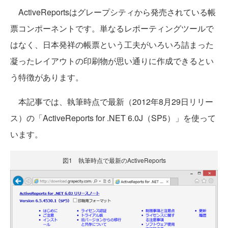
ActiveReportsはグレープシティから発売されている帳
票コンポーネントです。単なるレポーティングツールで
はなく、日本発祥の帳票という工夫がいろいろ詰まった
凝ったレイアウトの印刷物が思い通りに作成できるとい
う特徴があります。
本記事では、執筆時点で最新（2012年8月29日リリー
ス）の「ActiveReports for .NET 6.0J（SP5）」を使って
います。
図1 執筆時点で最新のActiveReports