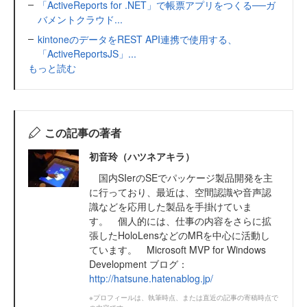
「ActiveReports for .NET」で帳票アプリをつくる──ガ
バメントクラウド...
kintoneのデータをREST API連携で使用する、
「ActiveReportsJS」...
もっと読む
この記事の著者
初音玲（ハツネアキラ）
国内SIerのSEでパッケージ製品開発を主
に行っており、最近は、空間認識や音声認
識などを応用した製品を手掛けていま
す。 個人的には、仕事の内容をさらに拡
張したHoloLensなどのMRを中心に活動し
ています。 Microsoft MVP for Windows
Development ブログ：
http://hatsune.hatenablog.jp/
※プロフィールは、執筆時点、または直近の記事の寄稿時点で