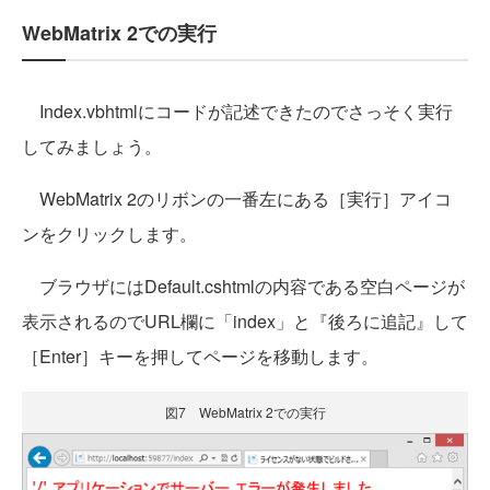
WebMatrix 2での実行
Index.vbhtmlにコードが記述できたのでさっそく実行
してみましょう。
WebMatrix 2のリボンの一番左にある［実行］アイコ
ンをクリックします。
ブラウザにはDefault.cshtmlの内容である空白ページが
表示されるのでURL欄に「index」と『後ろに追記』して
［Enter］キーを押してページを移動します。
図7 WebMatrix 2での実行