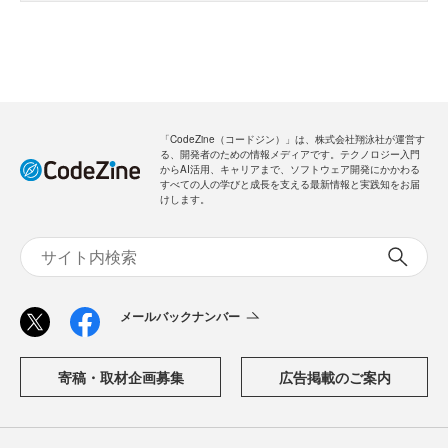
「CodeZine（コードジン）」は、株式会社翔泳社が運営す
る、開発者のための情報メディアです。テクノロジー入門
からAI活用、キャリアまで、ソフトウェア開発にかかわる
すべての人の学びと成長を支える最新情報と実践知をお届
けします。
メールバックナンバー
寄稿・取材企画募集
広告掲載のご案内