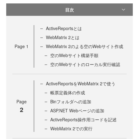
目次
ActiveReportsとは
WebMatrix 2とは
Page
1
WebMatrix 2のよる空のWebサイト作成
空のWebサイト構築手順
空のWebサイトのローカル実行確認
ActiveReportsをWebMatrix 2で使う
帳票定義体の作成
Page
Binフォルダへの追加
2
ASP.NET Webページの追加
ActiveReports操作用コードを記述
WebMatrix 2での実行