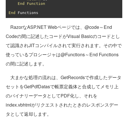
End
Function
End
 Functions
RazorなASP.NET Webページでは、@code～End
Codeの間に記述したコードがVisual Basicのコードとし
て認識されJITコンパイルされて実行されます。その中で
使っているプロシージャは@Functions～End Functions
の間に記述します。
大まかな処理の流れは、GetRecordsで作成したデータ
セットをGetPdfDatasで帳票定義体と合成してメモリ上
のバイナリーデータとしてPDF化し、それを
index.vbhtmlがリクエストされたときのレスポンスデー
タとして返却します。