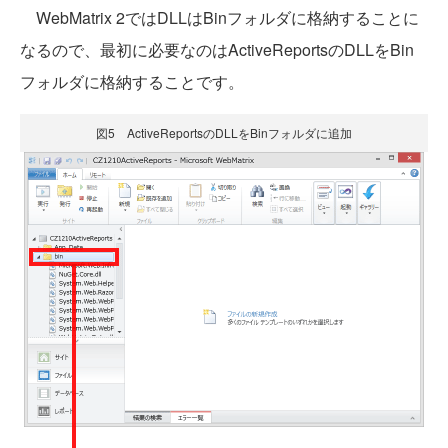
WebMatrix 2ではDLLはBinフォルダに格納することに
なるので、最初に必要なのはActiveReportsのDLLをBin
フォルダに格納することです。
図5 ActiveReportsのDLLをBinフォルダに追加