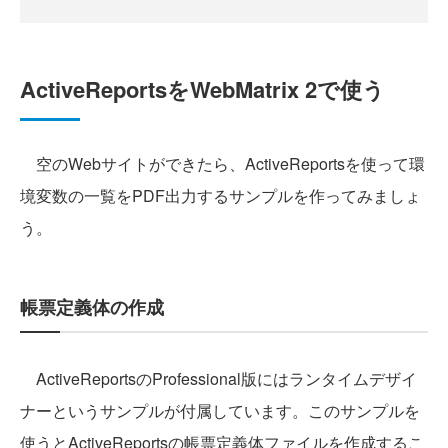
ActiveReportsをWebMatrix 2で使う
空のWebサイトができたら、ActiveReportsを使って環
境変数の一覧をPDF出力するサンプルを作ってみましょ
う。
帳票定義体の作成
ActiveReportsのProfessional版にはランタイムデザイ
ナーというサンプルが付属しています。このサンプルを
使うとActiveReportsの帳票定義体ファイルを作成するこ