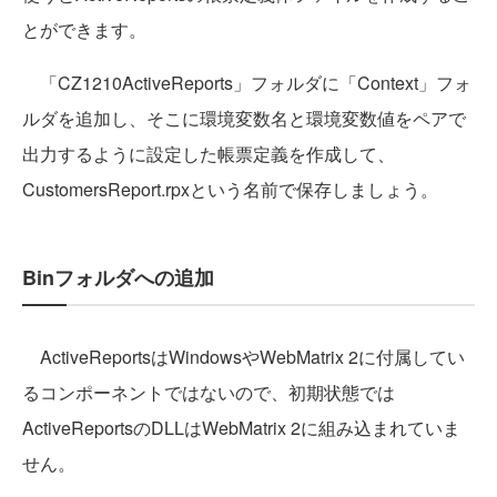
とができます。
「CZ1210ActiveReports」フォルダに「Context」フォ
ルダを追加し、そこに環境変数名と環境変数値をペアで
出力するように設定した帳票定義を作成して、
CustomersReport.rpxという名前で保存しましょう。
Binフォルダへの追加
ActiveReportsはWindowsやWebMatrix 2に付属してい
るコンポーネントではないので、初期状態では
ActiveReportsのDLLはWebMatrix 2に組み込まれていま
せん。